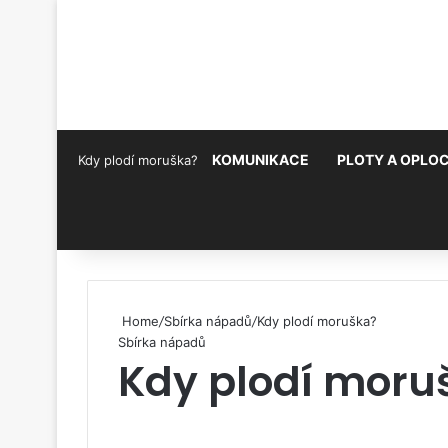
KOMUNIKACE
PLOTY A OPLOC
Kdy plodí moruška?
Pinterest
Home
/
Sbírka nápadů
/
Kdy plodí moruška?
Sbírka nápadů
Kdy plodí moru