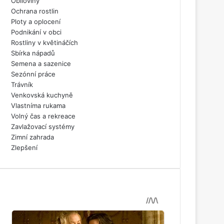
Obiloviny
Ochrana rostlin
Ploty a oplocení
Podnikání v obci
Rostliny v květináčích
Sbírka nápadů
Semena a sazenice
Sezónní práce
Trávník
Venkovská kuchyně
Vlastníma rukama
Volný čas a rekreace
Zavlažovací systémy
Zimní zahrada
Zlepšení