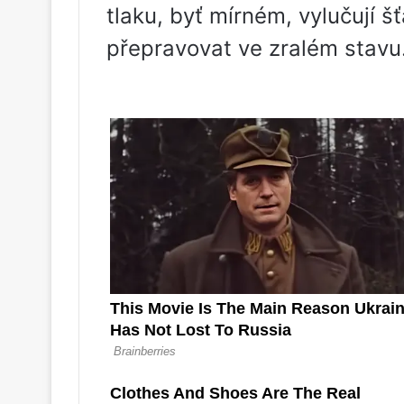
tlaku, byť mírném, vylučují šť
přepravovat ve zralém stavu