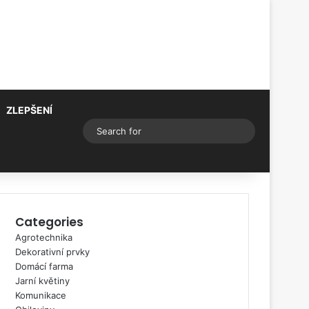
ZLEPŠENÍ
Switch skin
Search
for
Categories
Agrotechnika
Dekorativní prvky
Domácí farma
Jarní květiny
Komunikace