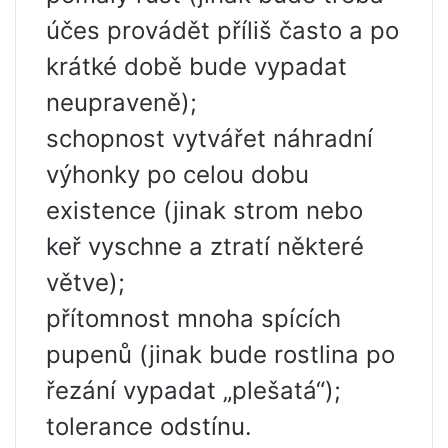
účes provádět příliš často a po
krátké době bude vypadat
neupraveně);
schopnost vytvářet náhradní
výhonky po celou dobu
existence (jinak strom nebo
keř vyschne a ztratí některé
větve);
přítomnost mnoha spících
pupenů (jinak bude rostlina po
řezání vypadat „plešatá“);
tolerance odstínu.