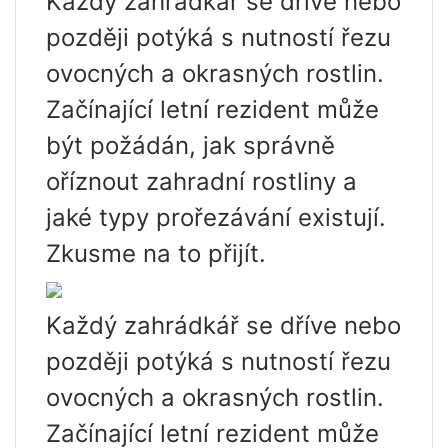
Každý zahrádkář se dříve nebo
později potýká s nutností řezu
ovocných a okrasných rostlin.
Začínající letní rezident může
být požádán, jak správně
oříznout zahradní rostliny a
jaké typy prořezávání existují.
Zkusme na to přijít.
Každý zahrádkář se dříve nebo
později potýká s nutností řezu
ovocných a okrasných rostlin.
Začínající letní rezident může