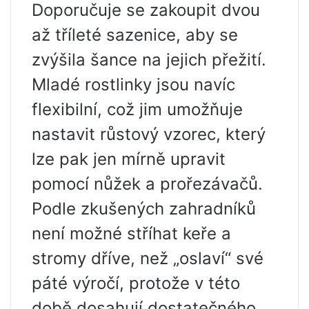
Doporučuje se zakoupit dvou
až tříleté sazenice, aby se
zvýšila šance na jejich přežití.
Mladé rostlinky jsou navíc
flexibilní, což jim umožňuje
nastavit růstový vzorec, který
lze pak jen mírně upravit
pomocí nůžek a prořezávačů.
Podle zkušených zahradníků
není možné stříhat keře a
stromy dříve, než „oslaví“ své
páté výročí, protože v této
době dosahují dostatečného