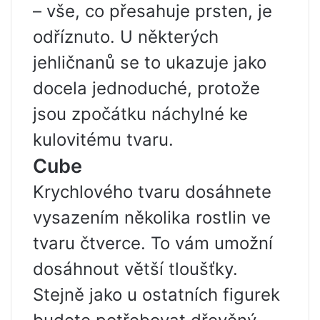
– vše, co přesahuje prsten, je
odříznuto. U některých
jehličnanů se to ukazuje jako
docela jednoduché, protože
jsou zpočátku náchylné ke
kulovitému tvaru.
Cube
Krychlového tvaru dosáhnete
vysazením několika rostlin ve
tvaru čtverce. To vám umožní
dosáhnout větší tloušťky.
Stejně jako u ostatních figurek