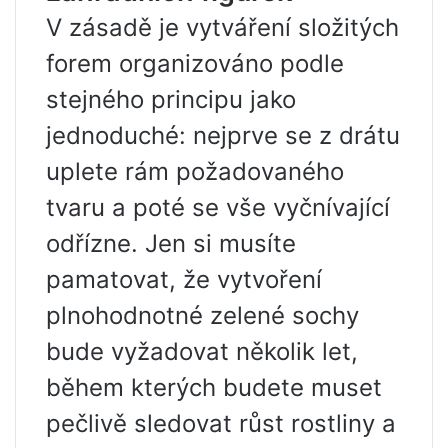
V zásadě je vytváření složitých
forem organizováno podle
stejného principu jako
jednoduché: nejprve se z drátu
uplete rám požadovaného
tvaru a poté se vše vyčnívající
odřízne. Jen si musíte
pamatovat, že vytvoření
plnohodnotné zelené sochy
bude vyžadovat několik let,
během kterých budete muset
pečlivě sledovat růst rostliny a