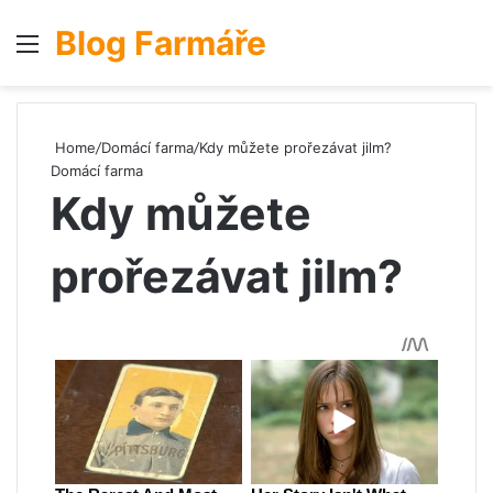
Blog Farmáře
Menu
S
Home
/
Domácí farma
/
Kdy můžete prořezávat jilm?
Domácí farma
Kdy můžete
prořezávat jilm?