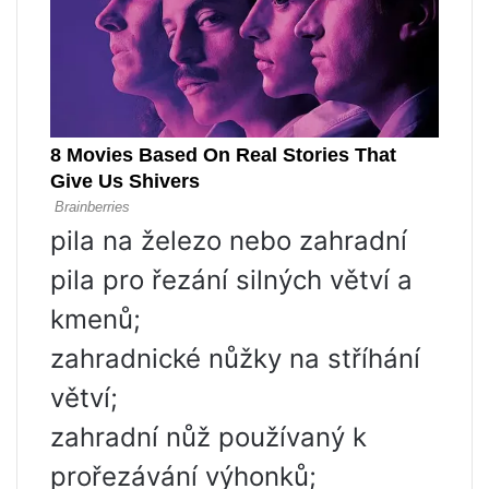
pila na železo nebo zahradní
pila pro řezání silných větví a
kmenů;
zahradnické nůžky na stříhání
větví;
zahradní nůž používaný k
prořezávání výhonků;