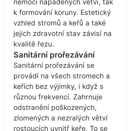
nemocí napadených větví, tak
k formování koruny. Estetický
vzhled stromů a keřů a také
jejich zdravotní stav závisí na
kvalitě řezu.
Sanitární prořezávání
Sanitární prořezávání se
provádí na všech stromech a
keřích bez výjimky, i když s
různou frekvencí. Zahrnuje
odstranění poškozených,
zlomených a nezralých větví
rostoucích uvnitř keře. To se