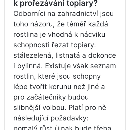
k prořezávání topiary?
Odborníci na zahradnictví jsou
toho názoru, že téměř každá
rostlina je vhodná k nácviku
schopnosti řezat topiary:
stálezelená, listnatá a dokonce
i bylinná. Existuje však seznam
rostlin, které jsou schopny
lépe tvořit korunu než jiné a
pro začátečníky budou
slibnější volbou. Platí pro ně
následující požadavky:
pomalý růst (jinak bude třeba