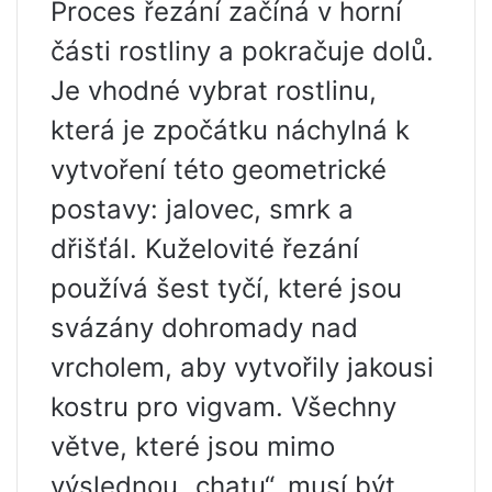
Proces řezání začíná v horní
části rostliny a pokračuje dolů.
Je vhodné vybrat rostlinu,
která je zpočátku náchylná k
vytvoření této geometrické
postavy: jalovec, smrk a
dřišťál. Kuželovité řezání
používá šest tyčí, které jsou
svázány dohromady nad
vrcholem, aby vytvořily jakousi
kostru pro vigvam. Všechny
větve, které jsou mimo
výslednou „chatu“, musí být