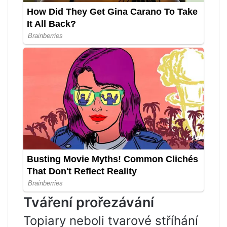
Tváření prořezávání
Topiary neboli tvarové stříhání