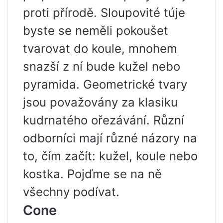
proti přírodě. Sloupovité túje
byste se neměli pokoušet
tvarovat do koule, mnohem
snazší z ní bude kužel nebo
pyramida. Geometrické tvary
jsou považovány za klasiku
kudrnatého ořezávání. Různí
odborníci mají různé názory na
to, čím začít: kužel, koule nebo
kostka. Pojďme se na ně
všechny podívat.
Cone