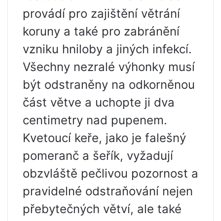
provádí pro zajištění větrání
koruny a také pro zabránění
vzniku hniloby a jiných infekcí.
Všechny nezralé výhonky musí
být odstraněny na odkorněnou
část větve a uchopte ji dva
centimetry nad pupenem.
Kvetoucí keře, jako je falešný
pomeranč a šeřík, vyžadují
obzvláště pečlivou pozornost a
pravidelné odstraňování nejen
přebytečných větví, ale také