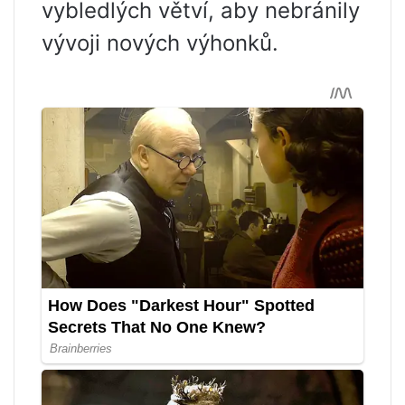
vybledlých větví, aby nebránily
vývoji nových výhonků.