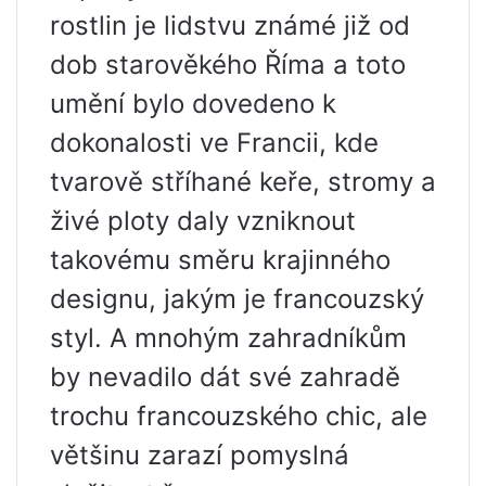
rostlin je lidstvu známé již od
dob starověkého Říma a toto
umění bylo dovedeno k
dokonalosti ve Francii, kde
tvarově stříhané keře, stromy a
živé ploty daly vzniknout
takovému směru krajinného
designu, jakým je francouzský
styl. A mnohým zahradníkům
by nevadilo dát své zahradě
trochu francouzského chic, ale
většinu zarazí pomyslná