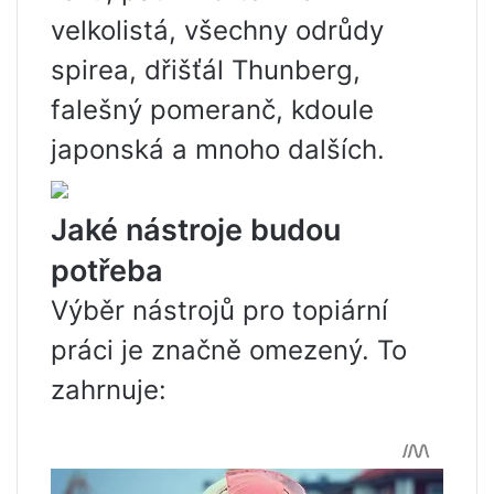
velkolistá, všechny odrůdy
spirea, dřišťál Thunberg,
falešný pomeranč, kdoule
japonská a mnoho dalších.
Jaké nástroje budou
potřeba
Výběr nástrojů pro topiární
práci je značně omezený. To
zahrnuje: