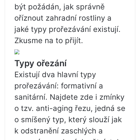
být požádán, jak správně
oříznout zahradní rostliny a
jaké typy prořezávání existují.
Zkusme na to přijít.
Typy ořezání
Existují dva hlavní typy
prořezávání: formativní a
sanitární. Najdete zde i zmínky
o tzv. anti-aging řezu, jedná se
o smíšený typ, který slouží jak
k odstranění zaschlých a