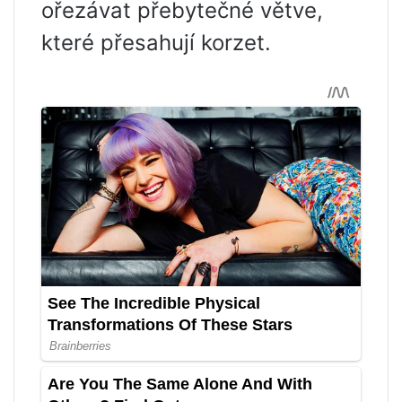
ořezávat přebytečné větve,
které přesahují korzet.