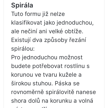
Spirála
Tuto formu již nelze
klasifikovat jako jednoduchou,
ale nečiní ani velké obtíže.
Existují dva způsoby řezání
spirálou:
Pro jednoduchou možnost
budete potřebovat rostlinu s
korunou ve tvaru kužele a
širokou stuhou. Páska se
rovnoměrně spirálovitě nanese
shora dolů na korunku a volná