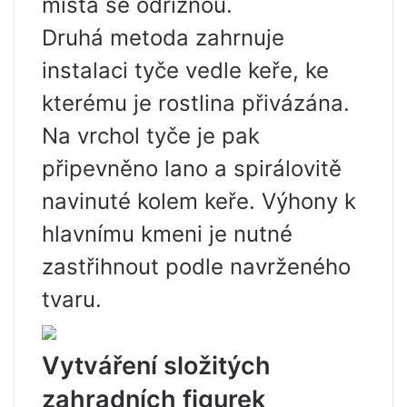
místa se odříznou.
Druhá metoda zahrnuje
instalaci tyče vedle keře, ke
kterému je rostlina přivázána.
Na vrchol tyče je pak
připevněno lano a spirálovitě
navinuté kolem keře. Výhony k
hlavnímu kmeni je nutné
zastřihnout podle navrženého
tvaru.
Vytváření složitých
zahradních figurek