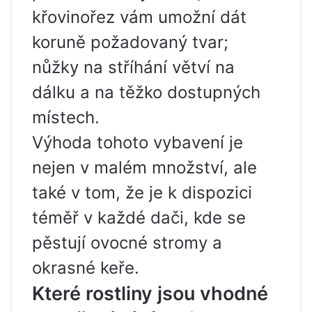
křovinořez vám umožní dát
koruně požadovaný tvar;
nůžky na stříhání větví na
dálku a na těžko dostupných
místech.
Výhoda tohoto vybavení je
nejen v malém množství, ale
také v tom, že je k dispozici
téměř v každé dači, kde se
pěstují ovocné stromy a
okrasné keře.
Které rostliny jsou vhodné