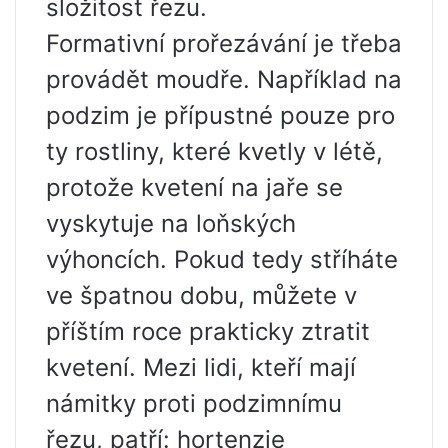
složitost řezu.
Formativní prořezávání je třeba
provádět moudře. Například na
podzim je přípustné pouze pro
ty rostliny, které kvetly v létě,
protože kvetení na jaře se
vyskytuje na loňských
výhoncích. Pokud tedy stříháte
ve špatnou dobu, můžete v
příštím roce prakticky ztratit
kvetení. Mezi lidi, kteří mají
námitky proti podzimnímu
řezu, patří: hortenzie