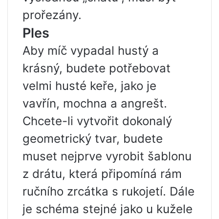
prořezány.
Ples
Aby míč vypadal hustý a
krásný, budete potřebovat
velmi husté keře, jako je
vavřín, mochna a angrešt.
Chcete-li vytvořit dokonalý
geometrický tvar, budete
muset nejprve vyrobit šablonu
z drátu, která připomíná rám
ručního zrcátka s rukojetí. Dále
je schéma stejné jako u kužele