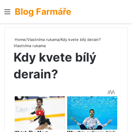
Blog Farmáře
Menu
S
Home
/
Vlastníma rukama
/
Kdy kvete bílý derain?
Vlastníma rukama
Kdy kvete bílý
derain?