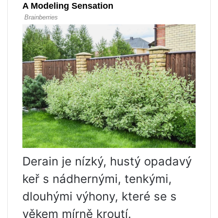
Derain je nízký, hustý opadavý
keř s nádhernými, tenkými,
dlouhými výhony, které se s
věkem mírně kroutí.