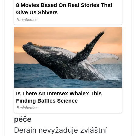
péče
Derain nevyžaduje zvláštní