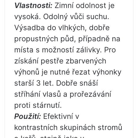
Vlastnosti:
Zimní odolnost je
vysoká. Odolný vůči suchu.
Výsadba do vlhkých, dobře
propustných půd, případně na
místa s možností zálivky. Pro
získání pestře zbarvených
výhonů je nutné řezat výhonky
starší 3 let. Dobře snáší
stříhání vlasů a prořezávání
proti stárnutí.
Použití:
Efektivní v
kontrastních skupinách stromů