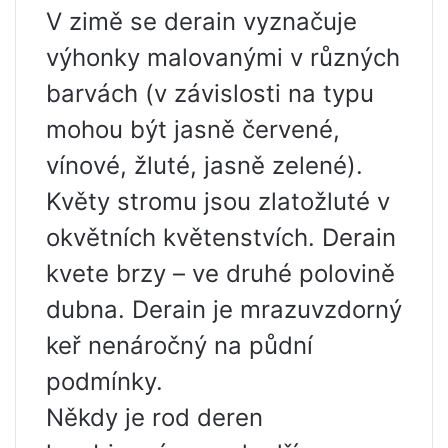
V zimě se derain vyznačuje
výhonky malovanými v různých
barvách (v závislosti na typu
mohou být jasně červené,
vínové, žluté, jasně zelené).
Květy stromu jsou zlatožluté v
okvětních květenstvích. Derain
kvete brzy – ve druhé polovině
dubna. Derain je mrazuvzdorný
keř nenáročný na půdní
podmínky.
Někdy je rod deren