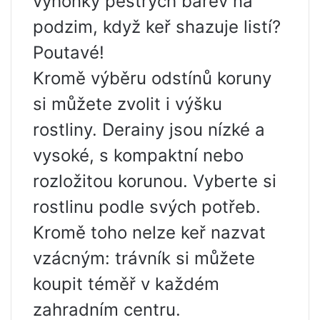
výhonky pestrých barev na
podzim, když keř shazuje listí?
Poutavé!
Kromě výběru odstínů koruny
si můžete zvolit i výšku
rostliny. Derainy jsou nízké a
vysoké, s kompaktní nebo
rozložitou korunou. Vyberte si
rostlinu podle svých potřeb.
Kromě toho nelze keř nazvat
vzácným: trávník si můžete
koupit téměř v každém
zahradním centru.