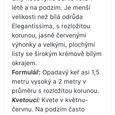
létě a na podzim. Je menší
velikosti než bílá odrůda
Elegantissima, s rozložitou
korunou, jasně červenými
výhonky a velkými, plochými
listy se širokým krémově bílým
okrajem.
Formulář:
Opadavý keř asi 1,5
metru vysoký a 2 metry v
průměru s rozložitou korunou.
Kvetoucí:
Kvete v květnu-
červnu. Na podzim často