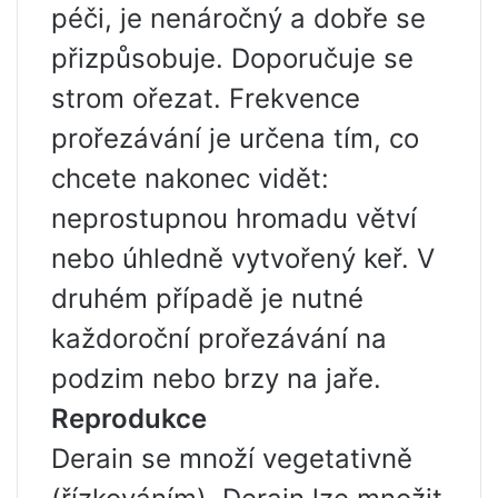
péči, je nenáročný a dobře se
přizpůsobuje. Doporučuje se
strom ořezat. Frekvence
prořezávání je určena tím, co
chcete nakonec vidět:
neprostupnou hromadu větví
nebo úhledně vytvořený keř. V
druhém případě je nutné
každoroční prořezávání na
podzim nebo brzy na jaře.
Reprodukce
Derain se množí vegetativně