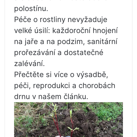
polostínu.
Péče o rostliny nevyžaduje
velké úsilí: každoroční hnojení
na jaře a na podzim, sanitární
prořezávání a dostatečné
zalévání.
Přečtěte si více o výsadbě,
péči, reprodukci a chorobách
drnu v našem článku.