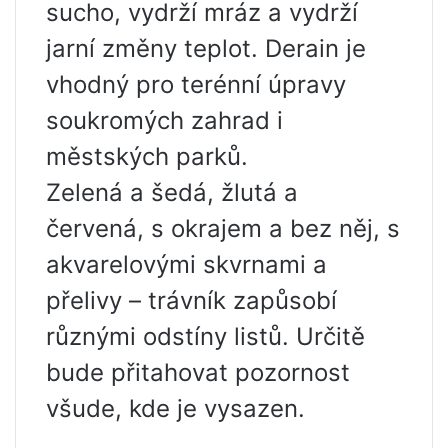
sucho, vydrží mráz a vydrží
jarní změny teplot. Derain je
vhodný pro terénní úpravy
soukromých zahrad i
městských parků.
Zelená a šedá, žlutá a
červená, s okrajem a bez něj, s
akvarelovými skvrnami a
přelivy – trávník zapůsobí
různými odstíny listů. Určitě
bude přitahovat pozornost
všude, kde je vysazen.