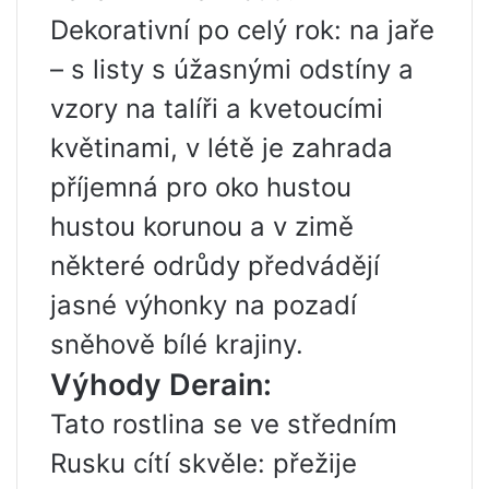
Dekorativní po celý rok: na jaře
– s listy s úžasnými odstíny a
vzory na talíři a kvetoucími
květinami, v létě je zahrada
příjemná pro oko hustou
hustou korunou a v zimě
některé odrůdy předvádějí
jasné výhonky na pozadí
sněhově bílé krajiny.
Výhody Derain:
Tato rostlina se ve středním
Rusku cítí skvěle: přežije