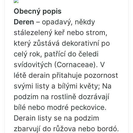
Obecný popis
Deren
– opadavý, někdy
stálezelený keř nebo strom,
který zůstává dekorativní po
celý rok, patřící do čeledi
svídovitých (Cornaceae). V
létě derain přitahuje pozornost
svými listy a bílými květy; Na
podzim na rostlině dozrávají
bílé nebo modré peckovice.
Derain listy se na podzim
zbarvují do růžova nebo bordó.