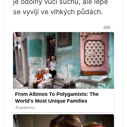
je odolný vůči suchu, ale lépe
se vyvíjí ve vlhkých půdách.