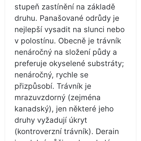
stupeň zastínění na základě
druhu. Panašované odrůdy je
nejlepší vysadit na slunci nebo
v polostínu. Obecně je trávník
nenáročný na složení půdy a
preferuje okyselené substráty;
nenáročný, rychle se
přizpůsobí. Trávník je
mrazuvzdorný (zejména
kanadský), jen některé jeho
druhy vyžadují úkryt
(kontroverzní trávník). Derain