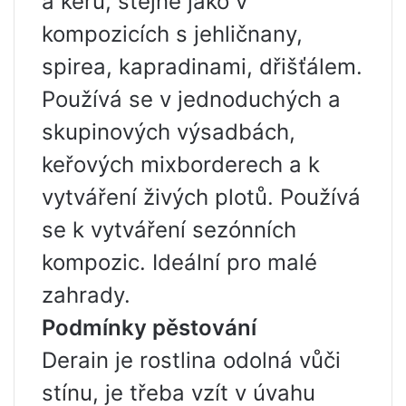
a keřů, stejně jako v
kompozicích s jehličnany,
spirea, kapradinami, dřišťálem.
Používá se v jednoduchých a
skupinových výsadbách,
keřových mixborderech a k
vytváření živých plotů. Používá
se k vytváření sezónních
kompozic. Ideální pro malé
zahrady.
Podmínky pěstování
Derain je rostlina odolná vůči
stínu, je třeba vzít v úvahu