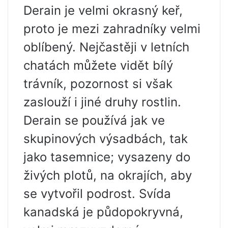
Derain je velmi okrasný keř,
proto je mezi zahradníky velmi
oblíbený. Nejčastěji v letních
chatách můžete vidět bílý
trávník, pozornost si však
zaslouží i jiné druhy rostlin.
Derain se používá jak ve
skupinových výsadbách, tak
jako tasemnice; vysazeny do
živých plotů, na okrajích, aby
se vytvořil podrost. Svída
kanadská je půdopokryvná,