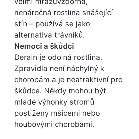
velmi mrazuvzdorná,
nenáročná rostlina snášející
stín – používá se jako
alternativa trávníků.
Nemoci a škůdci
Derain je odolná rostlina.
Zpravidla není náchylný k
chorobám a je neatraktivní pro
škůdce. Někdy mohou být
mladé výhonky stromů
postiženy mšicemi nebo
houbovými chorobami.