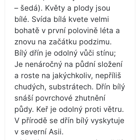
– šedá). Květy a plody jsou
bílé. Svída bílá kvete velmi
bohatě v první polovině léta a
znovu na začátku podzimu.
Bílý dřín je odolný vůči stínu;
Je nenáročný na půdní složení
a roste na jakýchkoliv, nepříliš
chudých, substrátech. Dřín bílý
snáší povrchové zhutnění
půdy. Keř je odolný proti větru.
V přírodě se dřín bílý vyskytuje
v severní Asii.