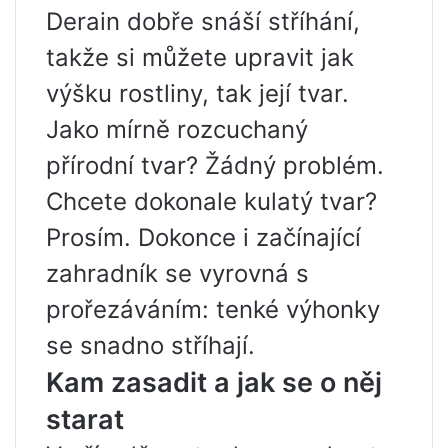
Derain dobře snáší stříhání,
takže si můžete upravit jak
výšku rostliny, tak její tvar.
Jako mírně rozcuchaný
přírodní tvar? Žádný problém.
Chcete dokonale kulatý tvar?
Prosím. Dokonce i začínající
zahradník se vyrovná s
prořezáváním: tenké výhonky
se snadno stříhají.
Kam zasadit a jak se o něj
starat