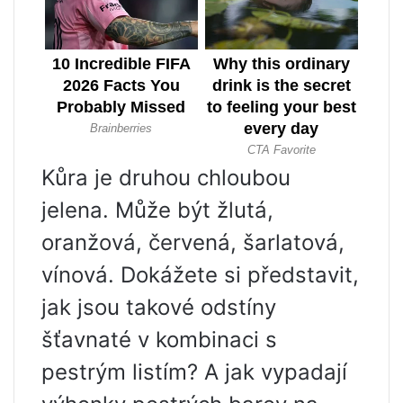
Kůra je druhou chloubou
jelena. Může být žlutá,
oranžová, červená, šarlatová,
vínová. Dokážete si představit,
jak jsou takové odstíny
šťavnaté v kombinaci s
pestrým listím? A jak vypadají