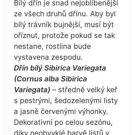
Bílý dřín je snad nejoblíbenější
ze všech druhů dřínu. Aby byl
bílý trávník bujnější, musí být
oříznut, protože pokud se tak
nestane, rostlina bude
vystavena zespodu.
Dřín bílý Sibirica Variegata
(Cornus alba Sibirica
Variegata)
– středně velký keř
s pestrými, šedozelenými listy
a jasně červenými výhonky.
Dekorativní po celou sezónu,
díky neobvyklé barvě listů v