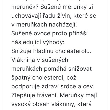
meruněk? Sušené meruňky si
uchovávají řadu živin, které se
v meruňkách nacházejí.
Sušené ovoce proto přináší
následující výhody:
Snižuje hladinu cholesterolu.
Vláknina v sušených
meruňkách pomáhá snižovat
špatný cholesterol, což
podporuje zdraví srdce a cév.
Zlepšuje trávení. Meruňky mají
vysoký obsah vlákniny, která