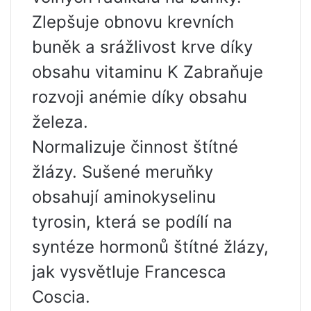
Zlepšuje obnovu krevních
buněk a srážlivost krve díky
obsahu vitaminu K Zabraňuje
rozvoji anémie díky obsahu
železa.
Normalizuje činnost štítné
žlázy. Sušené meruňky
obsahují aminokyselinu
tyrosin, která se podílí na
syntéze hormonů štítné žlázy,
jak vysvětluje Francesca
Coscia.