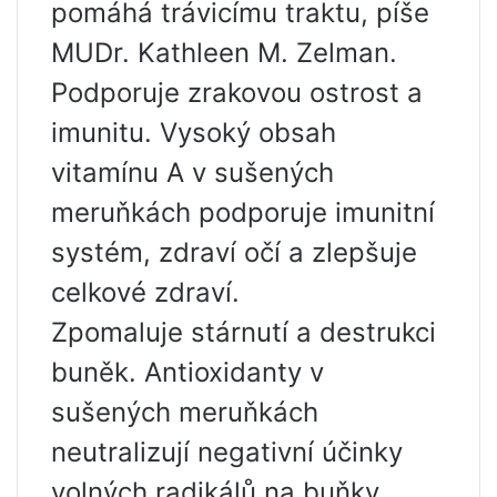
pomáhá trávicímu traktu, píše
MUDr. Kathleen M. Zelman.
Podporuje zrakovou ostrost a
imunitu. Vysoký obsah
vitamínu A v sušených
meruňkách podporuje imunitní
systém, zdraví očí a zlepšuje
celkové zdraví.
Zpomaluje stárnutí a destrukci
buněk. Antioxidanty v
sušených meruňkách
neutralizují negativní účinky
volných radikálů na buňky.