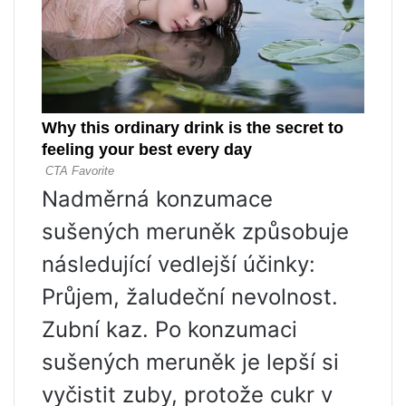
Nadměrná konzumace
sušených meruněk způsobuje
následující vedlejší účinky:
Průjem, žaludeční nevolnost.
Zubní kaz. Po konzumaci
sušených meruněk je lepší si
vyčistit zuby, protože cukr v