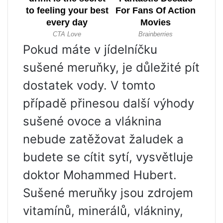
Pokud máte v jídelníčku
sušené meruňky, je důležité pít
dostatek vody. V tomto
případě přinesou další výhody
sušené ovoce a vláknina
nebude zatěžovat žaludek a
budete se cítit sytí, vysvětluje
doktor Mohammed Hubert.
Sušené meruňky jsou zdrojem
vitamínů, minerálů, vlákniny,