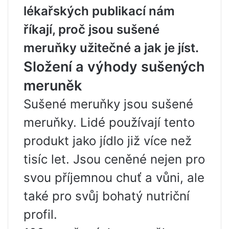
lékařských publikací nám
říkají, proč jsou sušené
meruňky užitečné a jak je jíst.
Složení a výhody sušených
meruněk
Sušené meruňky jsou sušené
meruňky. Lidé používají tento
produkt jako jídlo již více než
tisíc let. Jsou ceněné nejen pro
svou příjemnou chuť a vůni, ale
také pro svůj bohatý nutriční
profil.