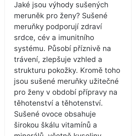
Jaké jsou výhody sušených
meruněk pro ženy? Sušené
meruňky podporují zdraví
srdce, cév a imunitního
systému. Působí příznivě na
trávení, zlepšuje vzhled a
strukturu pokožky. Kromě toho
jsou sušené meruňky užitečné
pro ženy v období přípravy na
těhotenství a těhotenství.
Sušené ovoce obsahuje
širokou škálu vitamínů a
minerálů, včetně kyseliny