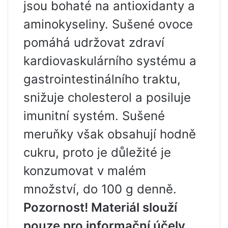
jsou bohaté na antioxidanty a
aminokyseliny. Sušené ovoce
pomáhá udržovat zdraví
kardiovaskulárního systému a
gastrointestinálního traktu,
snižuje cholesterol a posiluje
imunitní systém. Sušené
meruňky však obsahují hodně
cukru, proto je důležité je
konzumovat v malém
množství, do 100 g denně.
Pozornost! Materiál slouží
pouze pro informační účely.