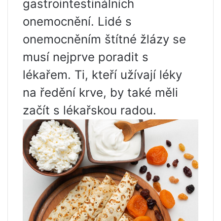
gastrointestinálních
onemocnění. Lidé s
onemocněním štítné žlázy se
musí nejprve poradit s
lékařem. Ti, kteří užívají léky
na ředění krve, by také měli
začít s lékařskou radou.