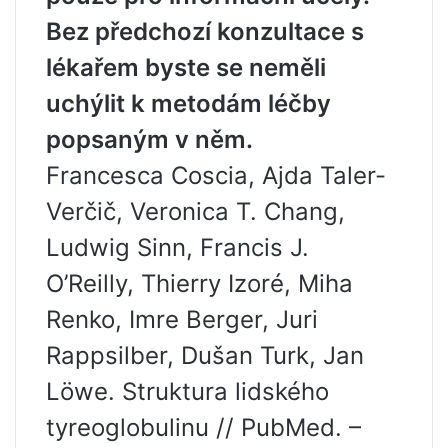
Bez předchozí konzultace s
lékařem byste se neměli
uchýlit k metodám léčby
popsaným v něm.
Francesca Coscia, Ajda Taler-
Verčič, Veronica T. Chang,
Ludwig Sinn, Francis J.
O’Reilly, Thierry Izoré, Miha
Renko, Imre Berger, Juri
Rappsilber, Dušan Turk, Jan
Löwe. Struktura lidského
tyreoglobulinu // PubMed. –