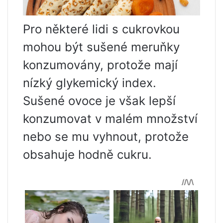
Pro některé lidi s cukrovkou
mohou být sušené meruňky
konzumovány, protože mají
nízký glykemický index.
Sušené ovoce je však lepší
konzumovat v malém množství
nebo se mu vyhnout, protože
obsahuje hodně cukru.