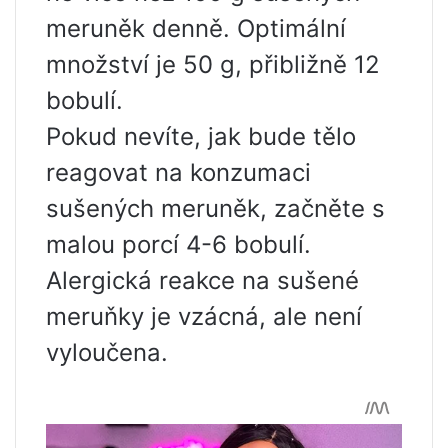
meruněk denně. Optimální
množství je 50 g, přibližně 12
bobulí.
Pokud nevíte, jak bude tělo
reagovat na konzumaci
sušených meruněk, začněte s
malou porcí 4-6 bobulí.
Alergická reakce na sušené
meruňky je vzácná, ale není
vyloučena.