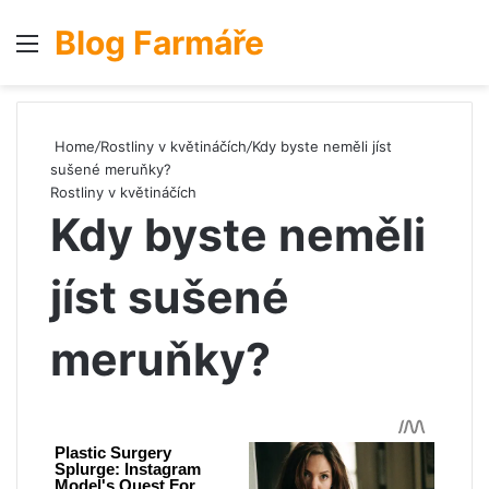
Blog Farmáře
Menu
S
Home
/
Rostliny v květináčích
/
Kdy byste neměli jíst
sušené meruňky?
Rostliny v květináčích
Kdy byste neměli
jíst sušené
meruňky?