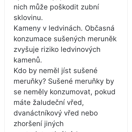
nich může poškodit zubní
sklovinu.
Kameny v ledvinách. Občasná
konzumace sušených meruněk
zvyšuje riziko ledvinových
kamenů.
Kdo by neměl jíst sušené
meruňky? Sušené meruňky by
se neměly konzumovat, pokud
máte žaludeční vřed,
dvanáctníkový vřed nebo
zhoršení jiných