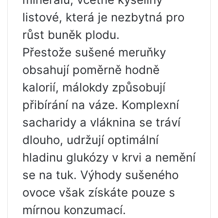
listové, která je nezbytná pro
růst buněk plodu.
Přestože sušené meruňky
obsahují poměrně hodně
kalorií, málokdy způsobují
přibírání na váze. Komplexní
sacharidy a vláknina se tráví
dlouho, udržují optimální
hladinu glukózy v krvi a nemění
se na tuk. Výhody sušeného
ovoce však získáte pouze s
mírnou konzumací.