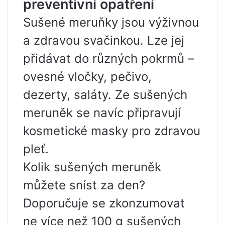
preventivní opatření
Sušené meruňky jsou výživnou
a zdravou svačinkou. Lze jej
přidávat do různých pokrmů –
ovesné vločky, pečivo,
dezerty, saláty. Ze sušených
meruněk se navíc připravují
kosmetické masky pro zdravou
pleť.
Kolik sušených meruněk
můžete sníst za den?
Doporučuje se zkonzumovat
ne více než 100 g sušených