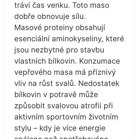
tráví čas venku. Toto maso
dobře obnovuje sílu.
Masové proteiny obsahují
esenciální aminokyseliny, které
jsou nezbytné pro stavbu
vlastních bílkovin. Konzumace
vepřového masa má příznivý
vliv na růst svalů. Nedostatek
bílkovin v potravě může
způsobit svalovou atrofii při
aktivním sportovním životním
stylu – kdy je více energie