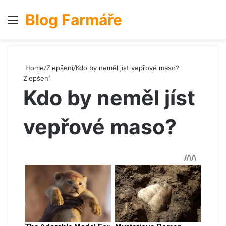
Blog Farmáře
Menu
S
Home
/
Zlepšení
/
Kdo by neměl jíst vepřové maso?
Zlepšení
Kdo by neměl jíst
vepřové maso?