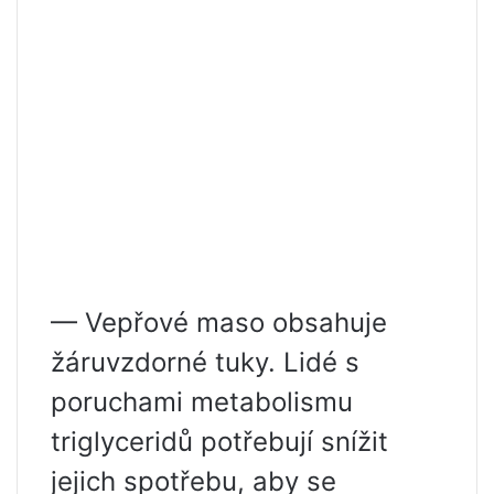
— Vepřové maso obsahuje
žáruvzdorné tuky. Lidé s
poruchami metabolismu
triglyceridů potřebují snížit
jejich spotřebu, aby se