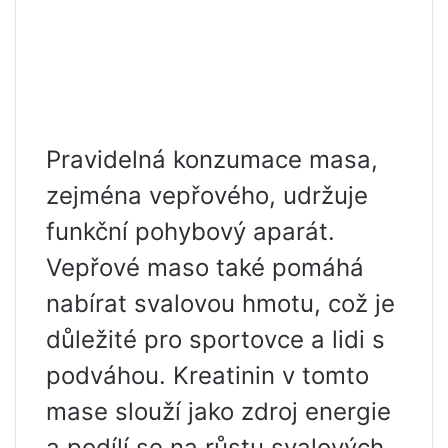
Pravidelná konzumace masa,
zejména vepřového, udržuje
funkční pohybový aparát.
Vepřové maso také pomáhá
nabírat svalovou hmotu, což je
důležité pro sportovce a lidi s
podváhou. Kreatinin v tomto
mase slouží jako zdroj energie
a podílí se na růstu svalových