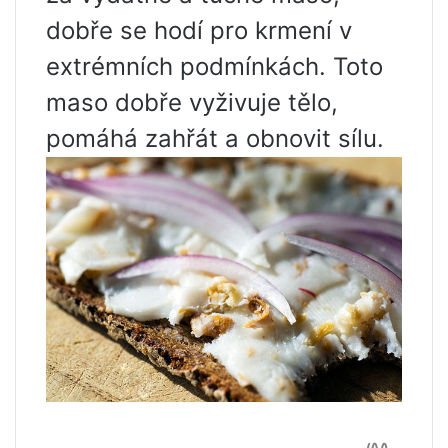
dobře se hodí pro krmení v
extrémních podmínkách. Toto
maso dobře vyživuje tělo,
pomáhá zahřát a obnovit sílu.