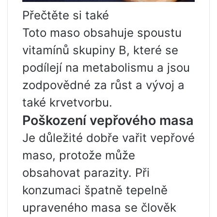
Přečtěte si také
Toto maso obsahuje spoustu
vitamínů skupiny B, které se
podílejí na metabolismu a jsou
zodpovědné za růst a vývoj a
také krvetvorbu.
Poškození vepřového masa
Je důležité dobře vařit vepřové
maso, protože může
obsahovat parazity. Při
konzumaci špatně tepelně
upraveného masa se člověk