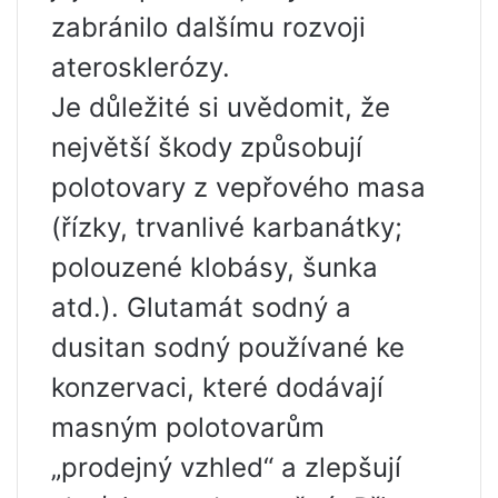
zabránilo dalšímu rozvoji
aterosklerózy.
Je důležité si uvědomit, že
největší škody způsobují
polotovary z vepřového masa
(řízky, trvanlivé karbanátky;
polouzené klobásy, šunka
atd.). Glutamát sodný a
dusitan sodný používané ke
konzervaci, které dodávají
masným polotovarům
„prodejný vzhled“ a zlepšují