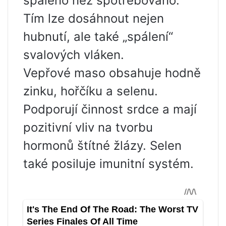
spáleno než spotřebováno.
Tím lze dosáhnout nejen
hubnutí, ale také „spálení“
svalových vláken.
Vepřové maso obsahuje hodně
zinku, hořčíku a selenu.
Podporují činnost srdce a mají
pozitivní vliv na tvorbu
hormonů štítné žlázy. Selen
také posiluje imunitní systém.