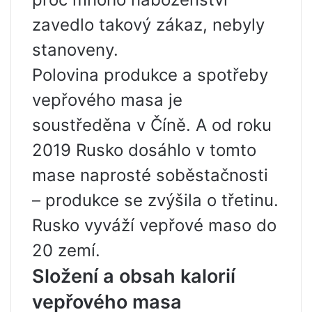
zavedlo takový zákaz, nebyly
stanoveny.
Polovina produkce a spotřeby
vepřového masa je
soustředěna v Číně. A od roku
2019 Rusko dosáhlo v tomto
mase naprosté soběstačnosti
– produkce se zvýšila o třetinu.
Rusko vyváží vepřové maso do
20 zemí.
Složení a obsah kalorií
vepřového masa