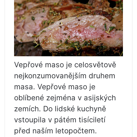
Vepřové maso je celosvětově
nejkonzumovanějším druhem
masa. Vepřové maso je
oblíbené zejména v asijských
zemích. Do lidské kuchyně
vstoupila v pátém tisíciletí
před naším letopočtem.