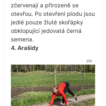
zčervenají a přirozeně se
otevřou. Po otevření plodu jsou
jedlé pouze žluté skořápky
obklopující jedovatá černá
semena.
4. Arašídy