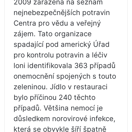
2009 zařazena na seznam
nejnebezpečnějších potravin
Centra pro vědu a veřejný
zájem. Tato organizace
spadající pod americký Úřad
pro kontrolu potravin a léčiv
loni identifikovala 363 případů
onemocnění spojených s touto
zeleninou. Jídlo v restauraci
bylo příčinou 240 těchto
případů. Většina nemocí je
důsledkem norovirové infekce,
která se obvykle šíří špatně