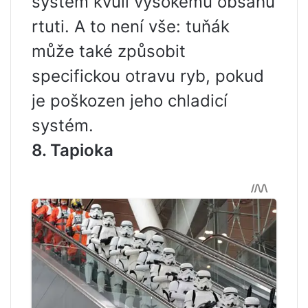
systém kvůli vysokému obsahu
rtuti. A to není vše: tuňák
může také způsobit
specifickou otravu ryb, pokud
je poškozen jeho chladicí
systém.
8. Tapioka