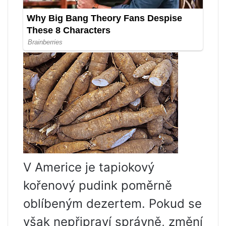
V Americe je tapiokový
kořenový pudink poměrně
oblíbeným dezertem. Pokud se
však nepřipraví správně, změní