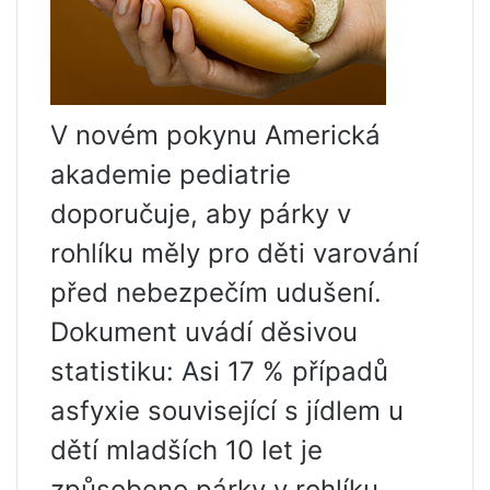
V novém pokynu Americká
akademie pediatrie
doporučuje, aby párky v
rohlíku měly pro děti varování
před nebezpečím udušení.
Dokument uvádí děsivou
statistiku: Asi 17 % případů
asfyxie související s jídlem u
dětí mladších 10 let je
způsobeno párky v rohlíku.