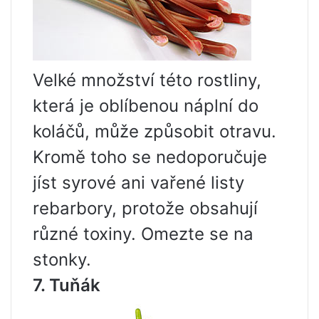
Velké množství této rostliny,
která je oblíbenou náplní do
koláčů, může způsobit otravu.
Kromě toho se nedoporučuje
jíst syrové ani vařené listy
rebarbory, protože obsahují
různé toxiny. Omezte se na
stonky.
7. Tuňák