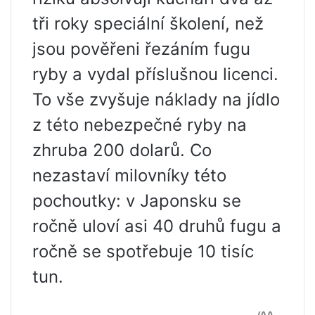
tři roky speciální školení, než
jsou pověřeni řezáním fugu
ryby a vydal příslušnou licenci.
To vše zvyšuje náklady na jídlo
z této nebezpečné ryby na
zhruba 200 dolarů. Co
nezastaví milovníky této
pochoutky: v Japonsku se
ročně uloví asi 40 druhů fugu a
ročně se spotřebuje 10 tisíc
tun.