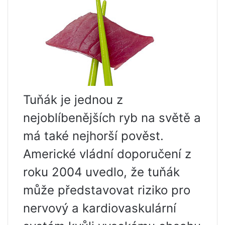
Tuňák je jednou z
nejoblíbenějších ryb na světě a
má také nejhorší pověst.
Americké vládní doporučení z
roku 2004 uvedlo, že tuňák
může představovat riziko pro
nervový a kardiovaskulární