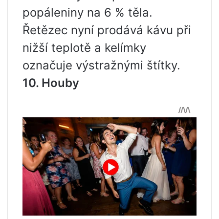
popáleniny na 6 % těla.
Řetězec nyní prodává kávu při
nižší teplotě a kelímky
označuje výstražnými štítky.
10. Houby