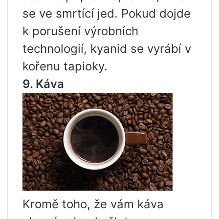
se ve smrtící jed. Pokud dojde
k porušení výrobních
technologií, kyanid se vyrábí v
kořenu tapioky.
9. Káva
Kromě toho, že vám káva