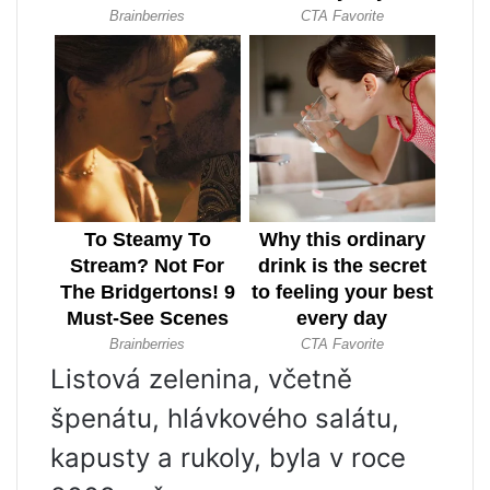
Listová zelenina, včetně
špenátu, hlávkového salátu,
kapusty a rukoly, byla v roce