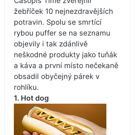
Časopis Time zveřejnil
žebříček 10 nejnezdravějších
potravin. Spolu se smrtící
rybou puffer se na seznamu
objevily i tak zdánlivě
neškodné produkty jako tuňák
a káva a první místo nečekaně
obsadil obyčejný párek v
rohlíku.
1. Hot dog