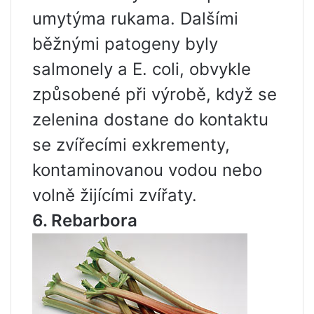
umytýma rukama. Dalšími
běžnými patogeny byly
salmonely a E. coli, obvykle
způsobené při výrobě, když se
zelenina dostane do kontaktu
se zvířecími exkrementy,
kontaminovanou vodou nebo
volně žijícími zvířaty.
6. Rebarbora