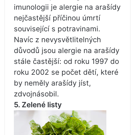
imunologii je alergie na arašídy
nejčastější příčinou úmrtí
související s potravinami.
Navíc z nevysvětlitelných
důvodů jsou alergie na arašídy
stále častější: od roku 1997 do
roku 2002 se počet dětí, které
by neměly arašídy jíst,
zdvojnásobil.
5. Zelené listy