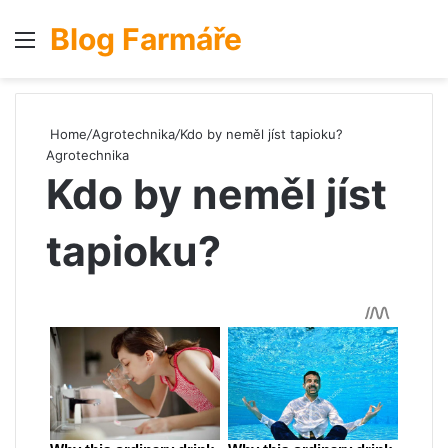
Blog Farmáře
Menu
S
Home
/
Agrotechnika
/
Kdo by neměl jíst tapioku?
Agrotechnika
Kdo by neměl jíst
tapioku?