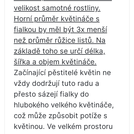
velikost samotné rostliny.
Horní průměr květináče s
fialkou by měl být 3x menší
než průměr růžice listů. Na
základě toho se určí délka,
šířka a objem květináče.
Začínající pěstitelé květin ne
vždy dodržují tuto radu a
přesto sázejí fialky do
hlubokého velkého květináče,
což může způsobit potíže s
květinou. Ve velkém prostoru