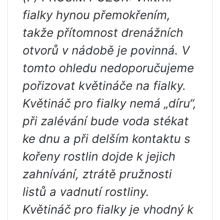
fialky hynou přemokřením,
takže přítomnost drenážních
otvorů v nádobě je povinná. V
tomto ohledu nedoporučujeme
pořizovat květináče na fialky.
Květináč pro fialky nemá „díru“,
při zalévání bude voda stékat
ke dnu a při delším kontaktu s
kořeny rostlin dojde k jejich
zahnívání, ztrátě pružnosti
listů a vadnutí rostliny.
Květináč pro fialky je vhodný k