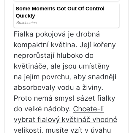
Fialka pokojová je drobná
kompaktní květina. Její kořeny
neprorůstají hluboko do
květináče, ale jsou umístěny
na jejím povrchu, aby snadněji
absorbovaly vodu a živiny.
Proto nemá smysl sázet fialky
do velké nádoby.
Chcete-li
vybrat fialový květináč vhodné
velikosti, musíte vzít v úvahu