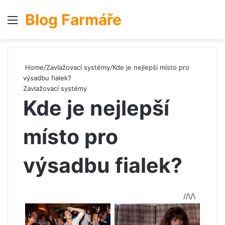
Blog Farmáře
Menu
S
Home
/
Zavlažovací systémy
/
Kde je nejlepší místo pro
výsadbu fialek?
Zavlažovací systémy
Kde je nejlepší
místo pro
výsadbu fialek?