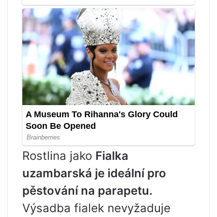
Rostlina jako
Fialka
uzambarská je ideální pro
pěstování na parapetu.
Výsadba fialek nevyžaduje