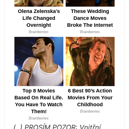
(. ) PROSÍM POZOR: Vnitřní