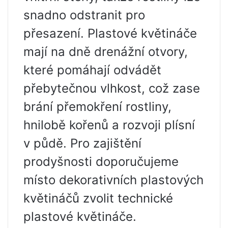
snadno odstranit pro
přesazení. Plastové květináče
mají na dně drenážní otvory,
které pomáhají odvádět
přebytečnou vlhkost, což zase
brání přemokření rostliny,
hnilobě kořenů a rozvoji plísní
v půdě. Pro zajištění
prodyšnosti doporučujeme
místo dekorativních plastových
květináčů zvolit technické
plastové květináče.