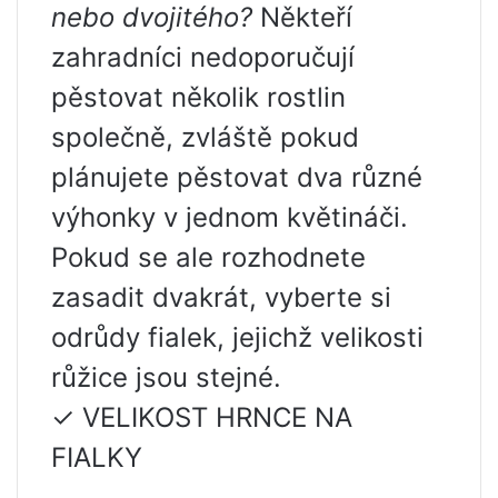
nebo dvojitého?
Někteří
zahradníci nedoporučují
pěstovat několik rostlin
společně, zvláště pokud
plánujete pěstovat dva různé
výhonky v jednom květináči.
Pokud se ale rozhodnete
zasadit dvakrát, vyberte si
odrůdy fialek, jejichž velikosti
růžice jsou stejné.
✓ VELIKOST HRNCE NA
FIALKY