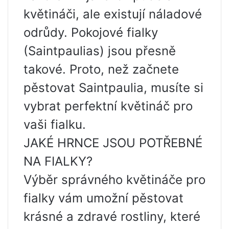
květináči, ale existují náladové
odrůdy. Pokojové fialky
(Saintpaulias) jsou přesně
takové. Proto, než začnete
pěstovat Saintpaulia, musíte si
vybrat perfektní květináč pro
vaši fialku.
JAKÉ HRNCE JSOU POTŘEBNÉ
NA FIALKY?
Výběr správného květináče pro
fialky vám umožní pěstovat
krásné a zdravé rostliny, které