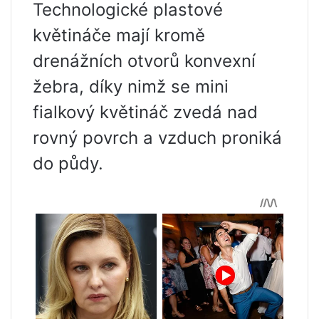
Technologické plastové
květináče mají kromě
drenážních otvorů konvexní
žebra, díky nimž se mini
fialkový květináč zvedá nad
rovný povrch a vzduch proniká
do půdy.