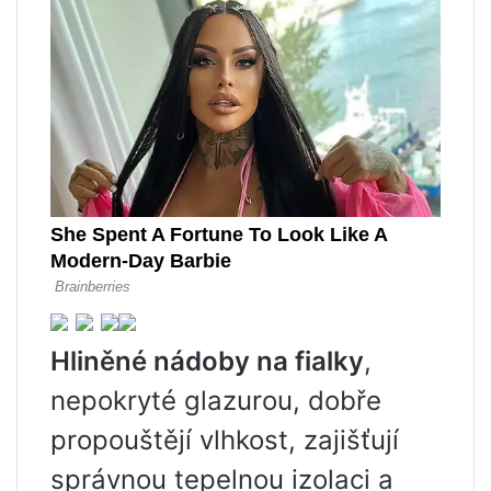
Hliněné nádoby na fialky
,
nepokryté glazurou, dobře
propouštějí vlhkost, zajišťují
správnou tepelnou izolaci a