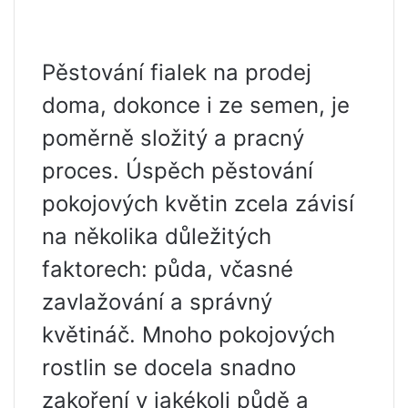
Pěstování fialek na prodej
doma, dokonce i ze semen, je
poměrně složitý a pracný
proces. Úspěch pěstování
pokojových květin zcela závisí
na několika důležitých
faktorech: půda, včasné
zavlažování a správný
květináč. Mnoho pokojových
rostlin se docela snadno
zakoření v jakékoli půdě a