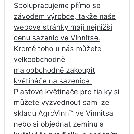
Spolupracujeme přímo se
závodem výrobce, takže naše
webové stránky mají nejnižší
cenu sazenic ve Vinnitse.
Kromě toho u nás můžete
velkoobchodně i
maloobchodně zakoupit
květináče na sazenice.
Plastové květináče pro fialky si
můžete vyzvednout sami ze
skladu AgroVinn™ ve Vinnitsa
nebo si objednat zeminu a