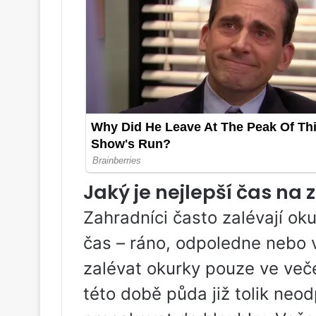
Jaký je nejlepší čas na 
Zahradníci často zalévají oku
čas – ráno, odpoledne nebo 
zalévat okurky pouze ve veče
této době půda již tolik neod