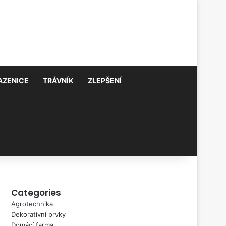
AZENICE
TRÁVNÍK
ZLEPŠENÍ
Categories
Agrotechnika
Dekorativní prvky
Domácí farma