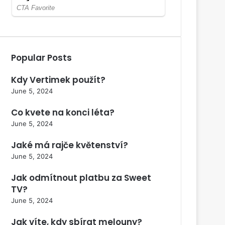
Popular Posts
Kdy Vertimek použít?
June 5, 2024
Co kvete na konci léta?
June 5, 2024
Jaké má rajče květenství?
June 5, 2024
Jak odmítnout platbu za Sweet
TV?
June 5, 2024
Jak víte, kdy sbírat melouny?