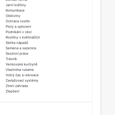
Jarní květiny
Komunikace
Obiloviny
Ochrana rostlin
Ploty a oplocení
Podnikání v obci
Rostliny v květináčích
Sbírka nápadů
Semena a sazenice
Sezónní práce
Trávník
Venkovská kuchyně
Vlastníma rukama
Volný čas a rekreace
Zavlažovací systémy
Zimní zahrada
Zlepšení