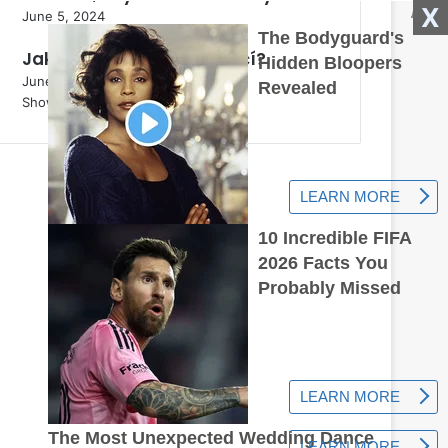
X
June 5, 2024
Jak správně zasadit jehličí?
June 5, 2024
Show More