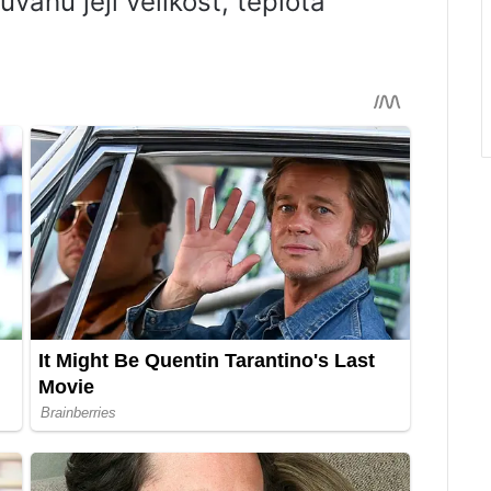
úvahu její velikost, teplota