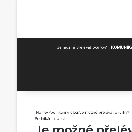
KOMUNIK
Je možné přelévat okurky?
Pinterest
Home
/
Podnikání v obci
/
Je možné přelévat okurky?
Podnikání v obci
Je možné přelé