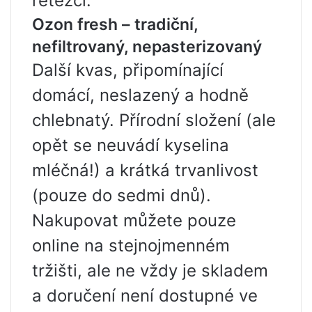
řetězci.
Ozon fresh – tradiční,
nefiltrovaný, nepasterizovaný
Další kvas, připomínající
domácí, neslazený a hodně
chlebnatý. Přírodní složení (ale
opět se neuvádí kyselina
mléčná!) a krátká trvanlivost
(pouze do sedmi dnů).
Nakupovat můžete pouze
online na stejnojmenném
tržišti, ale ne vždy je skladem
a doručení není dostupné ve