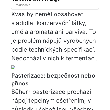
Kvas by neměl obsahovat
sladidla, konzervační látky,
umělá aromata ani barviva. To
je problém nápojů vyrobených
podle technických specifikací.
Nedochází v nich k fermentaci.
Pasterizace: bezpečnost nebo
přínos
Během pasterizace prochází
nápoj tepelným ošetřením, v
důsledku čehož jsou všechny