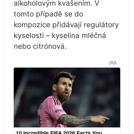
alkoholovým kvašením. V
tomto případě se do
kompozice přidávají regulátory
kyselosti – kyselina mléčná
nebo citrónová.