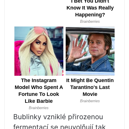
Bublinky vzniklé přirozenou
fermentací se neuvolňují tak