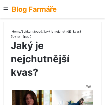
Blog Farmáře
Menu
S
Home
/
Sbírka nápadů
/
Jaký je nejchutnější kvas?
Sbírka nápadů
Jaký je
nejchutnější
kvas?