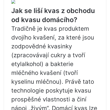
Jak se liší kvas z obchodu
od kvasu domácího?
Tradičně je kvas produktem
dvojího kvašení, za které jsou
zodpovědné kvasinky
(zpracovávají cukry a tvoří
etylalkohol) a bakterie
mléčného kvašení (tvoří
kyselinu mléčnou). Právě tato
technologie poskytuje kvasu
prospěšné vlastnosti a činí
nápoj „živým“. Domácí kvas lze