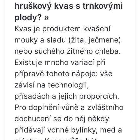
hruškový kvas s trnkovými
plody? »
Kvas je produktem kvašení
mouky a sladu (žita, ječmene)
nebo suchého žitného chleba.
Existuje mnoho variací při
přípravě tohoto nápoje: vše
závisí na technologii,
přísadách a jejich proporcích.
Pro doplnění vůně a zvláštního
dochucení se do něj někdy
přidávají vonné bylinky, med a