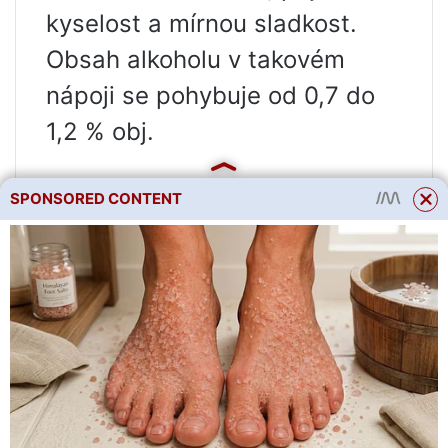
kyselost a mírnou sladkost.
Obsah alkoholu v takovém
nápoji se pohybuje od 0,7 do
1,2 % obj.
SPONSORED CONTENT