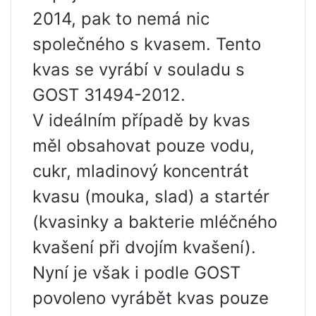
2014, pak to nemá nic
společného s kvasem. Tento
kvas se vyrábí v souladu s
GOST 31494-2012.
V ideálním případě by kvas
měl obsahovat pouze vodu,
cukr, mladinový koncentrát
kvasu (mouka, slad) a startér
(kvasinky a bakterie mléčného
kvašení při dvojím kvašení).
Nyní je však i podle GOST
povoleno vyrábět kvas pouze