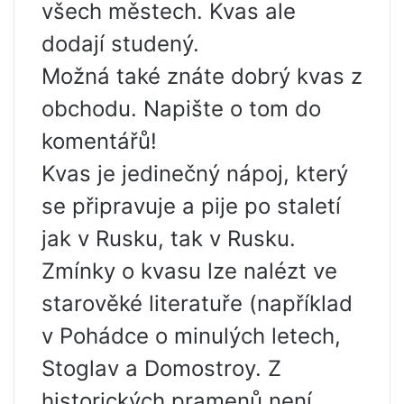
všech městech. Kvas ale
dodají studený.
Možná také znáte dobrý kvas z
obchodu. Napište o tom do
komentářů!
Kvas je jedinečný nápoj, který
se připravuje a pije po staletí
jak v Rusku, tak v Rusku.
Zmínky o kvasu lze nalézt ve
starověké literatuře (například
v Pohádce o minulých letech,
Stoglav a Domostroy. Z
historických pramenů není