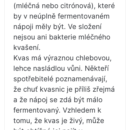
(mléčná nebo citrónová), které
by v neúplně fermentovaném
nápoji měly být. Ve složení
nejsou ani bakterie mléčného
kvašení.
Kvas má výraznou chlebovou,
lehce nasládlou vůni. Někteří
spotřebitelé poznamenávají,
že chuť kvasnic je příliš zřejmá
a že nápoj se zdá být málo
fermentovaný. Vzhledem k
tomu, že kvas je živý, může