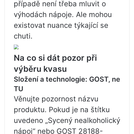
případě není třeba mluvit o
výhodách nápoje. Ale mohou
existovat nuance týkající se
chuti.
Na co si dát pozor při
výběru kvasu
Složení a technologie: GOST, ne
TU
Věnujte pozornost názvu
produktu. Pokud je na štítku
uvedeno „Sycený nealkoholický
nápoj“ nebo GOST 28188-