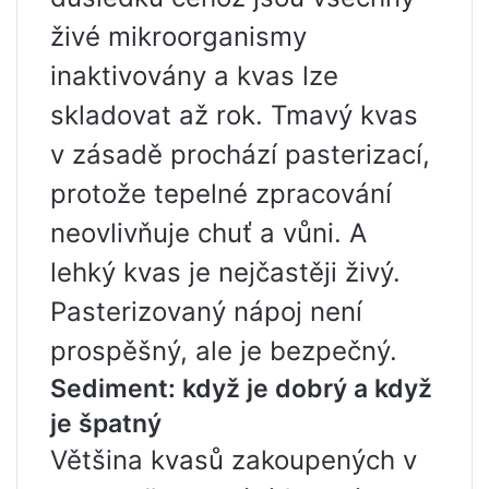
živé mikroorganismy
inaktivovány a kvas lze
skladovat až rok. Tmavý kvas
v zásadě prochází pasterizací,
protože tepelné zpracování
neovlivňuje chuť a vůni. A
lehký kvas je nejčastěji živý.
Pasterizovaný nápoj není
prospěšný, ale je bezpečný.
Sediment: když je dobrý a když
je špatný
Většina kvasů zakoupených v