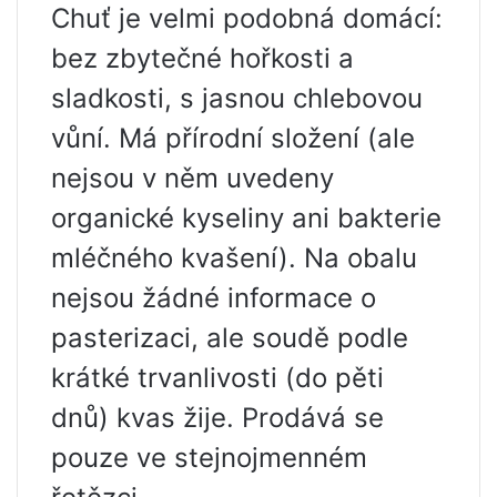
Chuť je velmi podobná domácí:
bez zbytečné hořkosti a
sladkosti, s jasnou chlebovou
vůní. Má přírodní složení (ale
nejsou v něm uvedeny
organické kyseliny ani bakterie
mléčného kvašení). Na obalu
nejsou žádné informace o
pasterizaci, ale soudě podle
krátké trvanlivosti (do pěti
dnů) kvas žije. Prodává se
pouze ve stejnojmenném