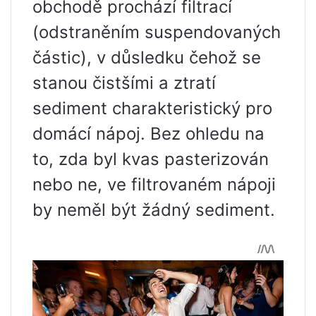
obchodě prochází filtrací
(odstraněním suspendovaných
částic), v důsledku čehož se
stanou čistšími a ztratí
sediment charakteristický pro
domácí nápoj. Bez ohledu na
to, zda byl kvas pasterizován
nebo ne, ve filtrovaném nápoji
by neměl být žádný sediment.