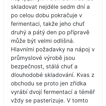
skladovat nejdéle sedm dní a
po celou dobu pokračuje v
fermentaci, takže jeho chuť
druhý a pátý den po přípravě
může být velmi odlišná.
Hlavními požadavky na nápoj v
průmyslové výrobě jsou
bezpečnost, stálá chuť a
dlouhodobé skladování. Kvas z
obchodu se proto jen zřídka
vyrábí dvojí fermentací a téměř
vždy se pasterizuje. V tomto