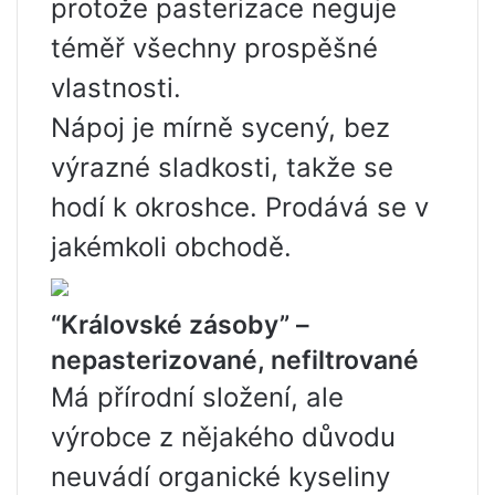
protože pasterizace neguje
téměř všechny prospěšné
vlastnosti.
Nápoj je mírně sycený, bez
výrazné sladkosti, takže se
hodí k okroshce. Prodává se v
jakémkoli obchodě.
“Královské zásoby” –
nepasterizované, nefiltrované
Má přírodní složení, ale
výrobce z nějakého důvodu
neuvádí organické kyseliny