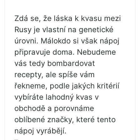
Zdá se, že láska k kvasu mezi
Rusy je vlastní na genetické
úrovni. Málokdo si však nápoj
připravuje doma. Nebudeme
vás tedy bombardovat
recepty, ale spíše vám
řekneme, podle jakých kritérií
vybíráte lahodný kvas v
obchodě a porovnáme
oblíbené značky, které tento
nápoj vyrábějí.