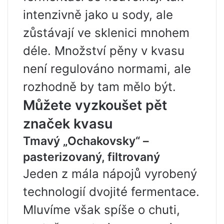
intenzivně jako u sody, ale
zůstávají ve sklenici mnohem
déle. Množství pěny v kvasu
není regulováno normami, ale
rozhodně by tam mělo být.
Můžete vyzkoušet pět
značek kvasu
Tmavý „Ochakovsky“ –
pasterizovaný, filtrovaný
Jeden z mála nápojů vyrobený
technologií dvojité fermentace.
Mluvíme však spíše o chuti,