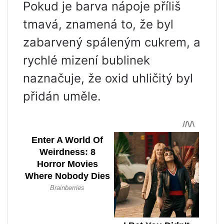
Pokud je barva nápoje příliš
tmavá, znamená to, že byl
zabarvený spáleným cukrem, a
rychlé mizení bublinek
naznačuje, že oxid uhličitý byl
přidán uměle.