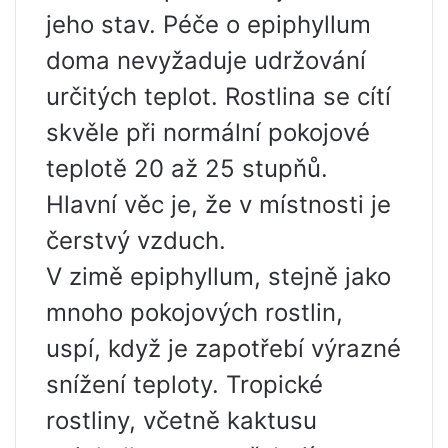
jeho stav. Péče o epiphyllum
doma nevyžaduje udržování
určitých teplot. Rostlina se cítí
skvěle při normální pokojové
teplotě 20 až 25 stupňů.
Hlavní věc je, že v místnosti je
čerstvý vzduch.
V zimě epiphyllum, stejně jako
mnoho pokojových rostlin,
uspí, když je zapotřebí výrazné
snížení teploty. Tropické
rostliny, včetně kaktusu