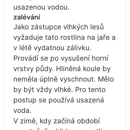
usazenou vodou.
zalévání
Jako zástupce vlhkých lesů
vyžaduje tato rostlina na jaře a
v létě vydatnou zálivku.
Provádí se po vysušení horní
vrstvy půdy. Hliněná koule by
neměla úplně vyschnout. Mělo
by být vždy vlhké. Pro tento
postup se používá usazená
voda.
V zimě, kdy začíná období