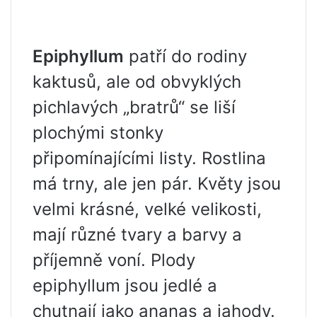
Epiphyllum
patří do rodiny
kaktusů, ale od obvyklých
pichlavých „bratrů“ se liší
plochými stonky
připomínajícími listy. Rostlina
má trny, ale jen pár. Květy jsou
velmi krásné, velké velikosti,
mají různé tvary a barvy a
příjemně voní. Plody
epiphyllum jsou jedlé a
chutnají jako ananas a jahody.