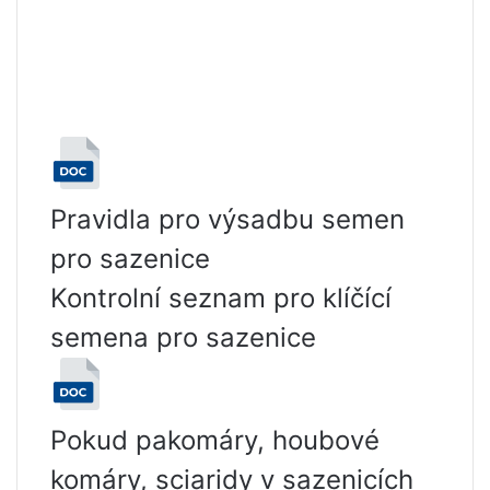
Pravidla pro výsadbu semen
pro sazenice
Kontrolní seznam pro klíčící
semena pro sazenice
Pokud pakomáry, houbové
komáry, sciaridy v sazenicích