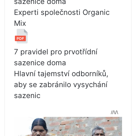
sazenice doma
Experti společnosti Organic
Mix
7 pravidel pro prvotřídní
sazenice doma
Hlavní tajemství odborníků,
aby se zabránilo vysychání
sazenic