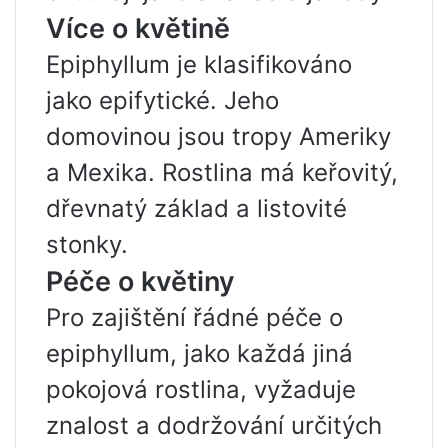
Více o květině
Epiphyllum je klasifikováno
jako epifytické. Jeho
domovinou jsou tropy Ameriky
a Mexika. Rostlina má keřovitý,
dřevnatý základ a listovité
stonky.
Péče o květiny
Pro zajištění řádné péče o
epiphyllum, jako každá jiná
pokojová rostlina, vyžaduje
znalost a dodržování určitých