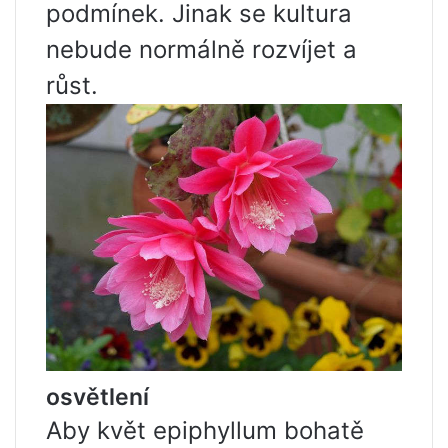
podmínek. Jinak se kultura
nebude normálně rozvíjet a
růst.
osvětlení
Aby květ epiphyllum bohatě