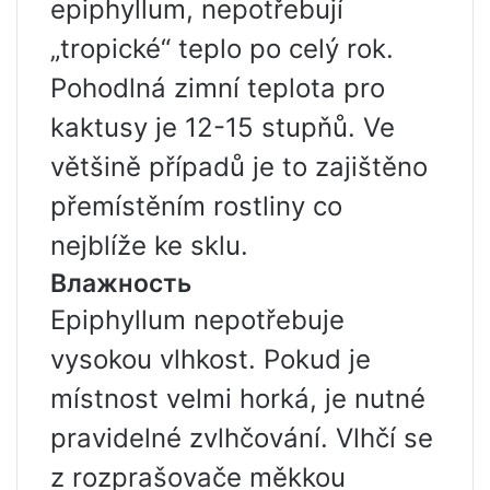
epiphyllum, nepotřebují
„tropické“ teplo po celý rok.
Pohodlná zimní teplota pro
kaktusy je 12-15 stupňů. Ve
většině případů je to zajištěno
přemístěním rostliny co
nejblíže ke sklu.
Влажность
Epiphyllum nepotřebuje
vysokou vlhkost. Pokud je
místnost velmi horká, je nutné
pravidelné zvlhčování. Vlhčí se
z rozprašovače měkkou