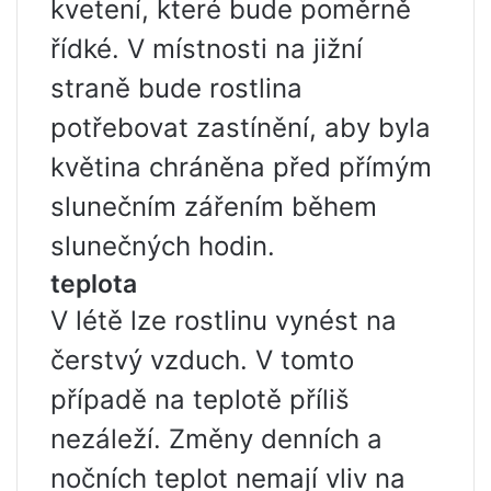
kvetení, které bude poměrně
řídké. V místnosti na jižní
straně bude rostlina
potřebovat zastínění, aby byla
květina chráněna před přímým
slunečním zářením během
slunečných hodin.
teplota
V létě lze rostlinu vynést na
čerstvý vzduch. V tomto
případě na teplotě příliš
nezáleží. Změny denních a
nočních teplot nemají vliv na