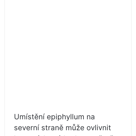
Umístění epiphyllum na
severní straně může ovlivnit