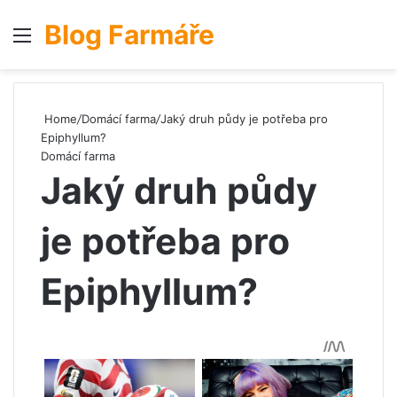
Blog Farmáře
Menu
S
Home
/
Domácí farma
/
Jaký druh půdy je potřeba pro
Epiphyllum?
Domácí farma
Jaký druh půdy
je potřeba pro
Epiphyllum?