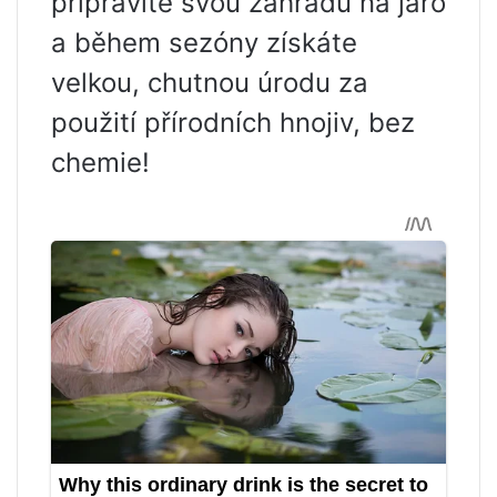
připravíte svou zahradu na jaro
a během sezóny získáte
velkou, chutnou úrodu za
použití přírodních hnojiv, bez
chemie!