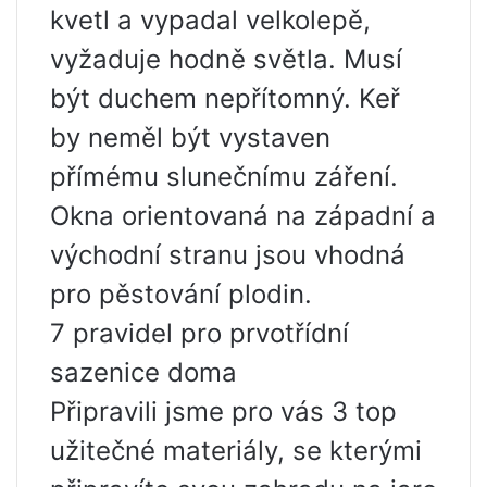
kvetl a vypadal velkolepě,
vyžaduje hodně světla. Musí
být duchem nepřítomný. Keř
by neměl být vystaven
přímému slunečnímu záření.
Okna orientovaná na západní a
východní stranu jsou vhodná
pro pěstování plodin.
7 pravidel pro prvotřídní
sazenice doma
Připravili jsme pro vás 3 top
užitečné materiály, se kterými