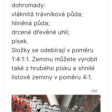
dohromady:
vláknitá trávníková půda;
hliněná půda;
drcené dřevěné uhlí;
písek.
Složky se odebírají v poměru
1:4:1:1. Zeminu můžete vyrobit
také z hrubého písku a shnilé
listové zeminy v poměru 4:1.