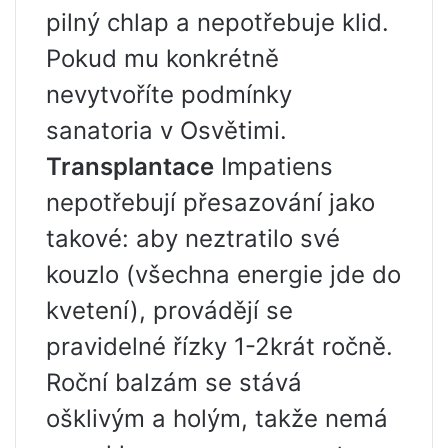
pilný chlap a nepotřebuje klid.
Pokud mu konkrétně
nevytvoříte podmínky
sanatoria v Osvětimi.
Transplantace
Impatiens
nepotřebují přesazování jako
takové: aby neztratilo své
kouzlo (všechna energie jde do
kvetení), provádějí se
pravidelné řízky 1-2krát ročně.
Roční balzám se stává
ošklivým a holým, takže nemá