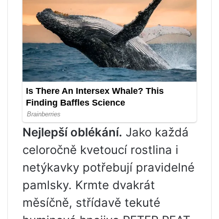
Nejlepší oblékání.
Jako každá
celoročně kvetoucí rostlina i
netýkavky potřebují pravidelné
pamlsky. Krmte dvakrát
měsíčně, střídavě tekuté