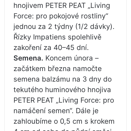
hnojivem PETER PEAT „Living
Force: pro pokojové rostliny“
jednou za 2 týdny (1/2 dávky).
Řízky Impatiens spolehlivě
zakoření za 40–45 dní.
Semena.
Koncem února –
začátkem března namočte
semena balzámu na 3 dny do
tekutého huminového hnojiva
PETER PEAT „Living Force: pro
namáčení semen“. Dále je
zahloubíme o 0,5 cm s krokem