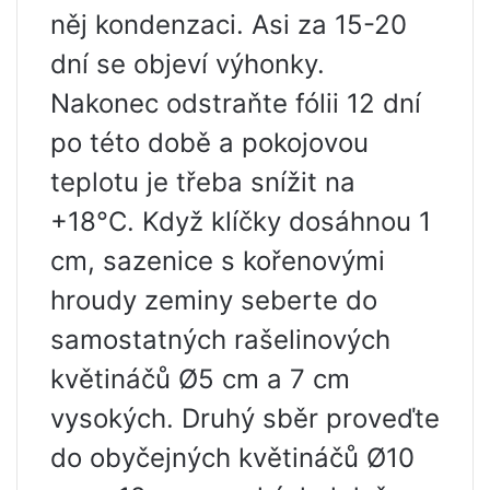
něj kondenzaci. Asi za 15-20
dní se objeví výhonky.
Nakonec odstraňte fólii 12 dní
po této době a pokojovou
teplotu je třeba snížit na
+18°C. Když klíčky dosáhnou 1
cm, sazenice s kořenovými
hroudy zeminy seberte do
samostatných rašelinových
květináčů Ø5 cm a 7 cm
vysokých. Druhý sběr proveďte
do obyčejných květináčů Ø10