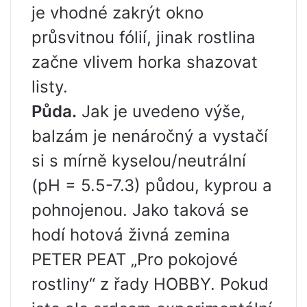
je vhodné zakrýt okno
průsvitnou fólií, jinak rostlina
začne vlivem horka shazovat
listy.
Půda.
Jak je uvedeno výše,
balzám je nenáročný a vystačí
si s mírně kyselou/neutrální
(pH = 5.5-7.3) půdou, kyprou a
pohnojenou. Jako taková se
hodí hotová živná zemina
PETER PEAT „Pro pokojové
rostliny“ z řady HOBBY. Pokud