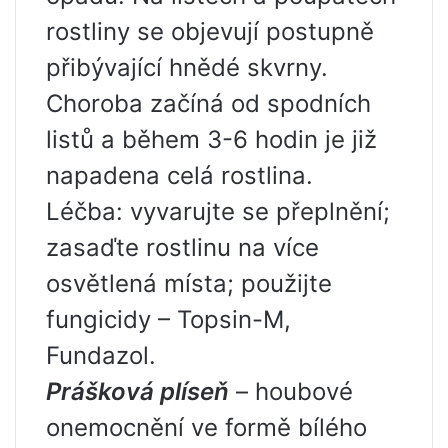
rostliny se objevují postupně
přibývající hnědé skvrny.
Choroba začíná od spodních
listů a během 3-6 hodin je již
napadena celá rostlina.
Léčba: vyvarujte se přeplnění;
zasaďte rostlinu na více
osvětlená místa; použijte
fungicidy – Topsin-M,
Fundazol.
Prášková plíseň
– houbové
onemocnění ve formě bílého