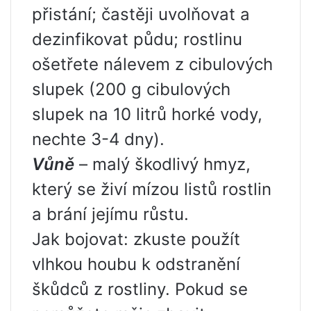
přistání; častěji uvolňovat a
dezinfikovat půdu; rostlinu
ošetřete nálevem z cibulových
slupek (200 g cibulových
slupek na 10 litrů horké vody,
nechte 3-4 dny).
Vůně
– malý škodlivý hmyz,
který se živí mízou listů rostlin
a brání jejímu růstu.
Jak bojovat: zkuste použít
vlhkou houbu k odstranění
škůdců z rostliny. Pokud se