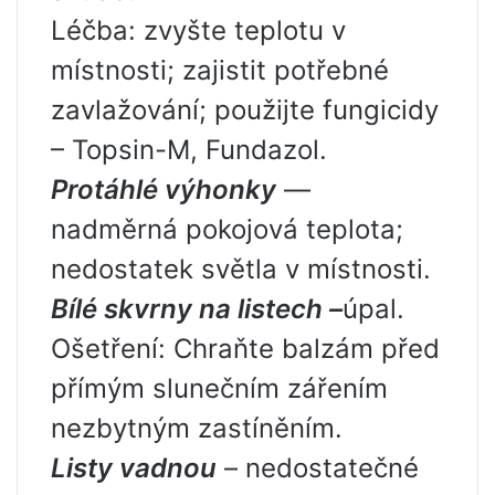
Léčba: zvyšte teplotu v
místnosti; zajistit potřebné
zavlažování; použijte fungicidy
– Topsin-M, Fundazol.
Protáhlé výhonky
—
nadměrná pokojová teplota;
nedostatek světla v místnosti.
Bílé skvrny na listech –
úpal.
Ošetření: Chraňte balzám před
přímým slunečním zářením
nezbytným zastíněním.
Listy vadnou
– nedostatečné