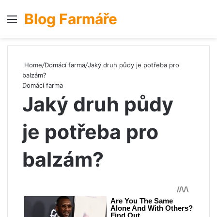
Blog Farmáře
Menu
S
Home
/
Domácí farma
/
Jaký druh půdy je potřeba pro
balzám?
Domácí farma
Jaký druh půdy
je potřeba pro
balzám?