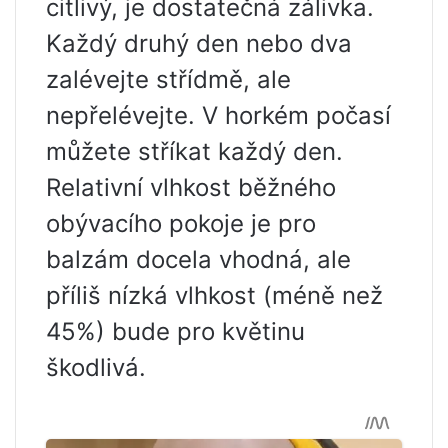
citlivý, je dostatečná zálivka.
Každý druhý den nebo dva
zalévejte střídmě, ale
nepřelévejte. V horkém počasí
můžete stříkat každý den.
Relativní vlhkost běžného
obývacího pokoje je pro
balzám docela vhodná, ale
příliš nízká vlhkost (méně než
45%) bude pro květinu
škodlivá.