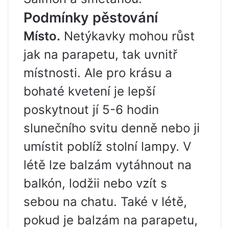
Podmínky pěstování
Místo.
Netýkavky mohou růst
jak na parapetu, tak uvnitř
místnosti. Ale pro krásu a
bohaté kvetení je lepší
poskytnout jí 5-6 hodin
slunečního svitu denně nebo ji
umístit poblíž stolní lampy. V
létě lze balzám vytáhnout na
balkón, lodžii nebo vzít s
sebou na chatu. Také v létě,
pokud je balzám na parapetu,