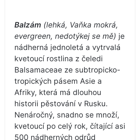
Balzám
(lehká, Vaňka mokrá,
evergreen, nedotýkej se mě)
je
nádherná jednoletá a vytrvalá
kvetoucí rostlina z čeledi
Balsamaceae ze subtropicko-
tropických pásem Asie a
Afriky, která má dlouhou
historii pěstování v Rusku.
Nenáročný, snadno se množí,
kvetoucí po celý rok, čítající asi
500 nádherných odrůd