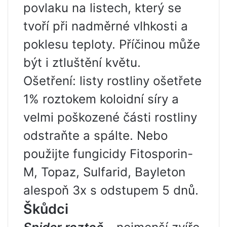
povlaku na listech, který se
tvoří při nadměrné vlhkosti a
poklesu teploty. Příčinou může
být i ztluštění květu.
Ošetření: listy rostliny ošetřete
1% roztokem koloidní síry a
velmi poškozené části rostliny
odstraňte a spálte. Nebo
použijte fungicidy Fitosporin-
M, Topaz, Sulfarid, Bayleton
alespoň 3x s odstupem 5 dnů.
Škůdci