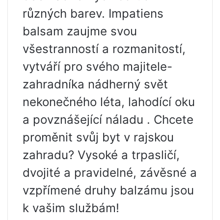
různých barev. Impatiens
balsam zaujme svou
všestranností a rozmanitostí,
vytváří pro svého majitele-
zahradníka nádherný svět
nekonečného léta, lahodící oku
a povznášející náladu . Chcete
proměnit svůj byt v rajskou
zahradu? Vysoké a trpasličí,
dvojité a pravidelné, závěsné a
vzpřímené druhy balzámu jsou
k vašim službám!