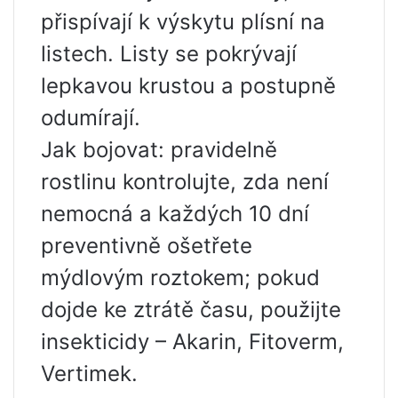
přispívají k výskytu plísní na
listech. Listy se pokrývají
lepkavou krustou a postupně
odumírají.
Jak bojovat: pravidelně
rostlinu kontrolujte, zda není
nemocná a každých 10 dní
preventivně ošetřete
mýdlovým roztokem; pokud
dojde ke ztrátě času, použijte
insekticidy – Akarin, Fitoverm,
Vertimek.