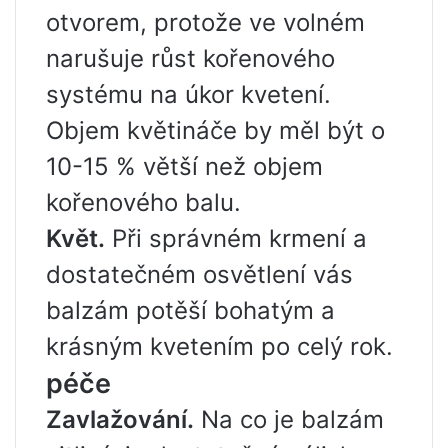
otvorem, protože ve volném
narušuje růst kořenového
systému na úkor kvetení.
Objem květináče by měl být o
10-15 % větší než objem
kořenového balu.
Květ.
Při správném krmení a
dostatečném osvětlení vás
balzám potěší bohatým a
krásným kvetením po celý rok.
péče
Zavlažování.
Na co je balzám