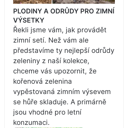
PLODINY A ODRŮDY PRO ZIMNÍ
VÝSETKY
Řekli jsme vám, jak provádět
zimní setí. Než vám ale
představíme ty nejlepší odrůdy
zeleniny z naší kolekce,
chceme vás upozornit, že
kořenová zelenina
vypěstovaná zimním výsevem
se hůře skladuje. A primárně
jsou vhodné pro letní
konzumaci.