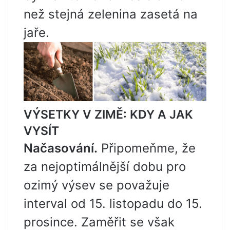
než stejná zelenina zasetá na
jaře.
VÝSETKY V ZIMĚ: KDY A JAK
VYSÍT
Načasování.
Připomeňme, že
za nejoptimálnější dobu pro
ozimý výsev se považuje
interval od 15. listopadu do 15.
prosince. Zaměřit se však