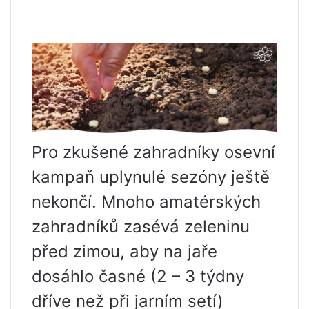
Pro zkušené zahradníky osevní
kampaň uplynulé sezóny ještě
nekončí. Mnoho amatérských
zahradníků zasévá zeleninu
před zimou, aby na jaře
dosáhlo časné (2 – 3 týdny
dříve než při jarním setí)