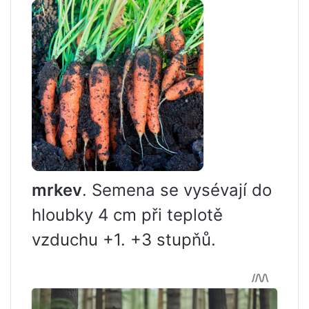
mrkev
. Semena se vysévají do
hloubky 4 cm při teplotě
vzduchu +1. +3 stupňů.