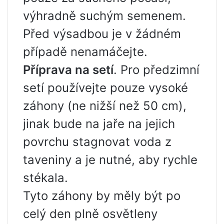
výhradně suchým semenem.
Před výsadbou je v žádném
případě nenamáčejte.
Příprava na setí
. Pro předzimní
setí používejte pouze vysoké
záhony (ne nižší než 50 cm),
jinak bude na jaře na jejich
povrchu stagnovat voda z
taveniny a je nutné, aby rychle
stékala.
Tyto záhony by měly být po
celý den plně osvětleny