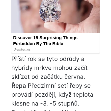
Příští rok se tyto odrůdy a
hybridy mrkve mohou začít
sklízet od začátku června.
Řepa
Předzimní setí řepy se
provádí později, když teplota
klesne na -3. -5 stupňů.