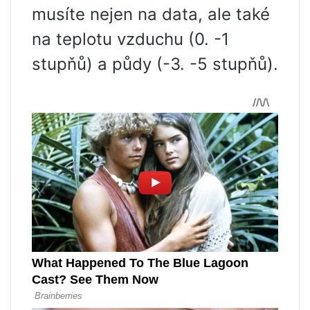
musíte nejen na data, ale také
na teplotu vzduchu (0. -1
stupňů) a půdy (-3. -5 stupňů).