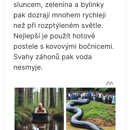
sluncem, zelenina a bylinky
pak dozrají mnohem rychleji
než při rozptýleném světle.
Nejlepší je použít hotové
postele s kovovými bočnicemi.
Svahy záhonů pak voda
nesmyje.