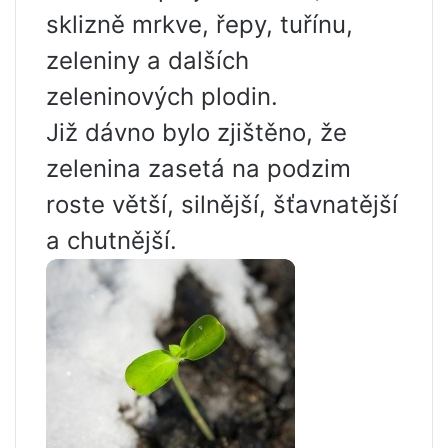
sklizně mrkve, řepy, tuřínu,
zeleniny a dalších
zeleninových plodin.
Již dávno bylo zjištěno, že
zelenina zasetá na podzim
roste větší, silnější, šťavnatější
a chutnější.