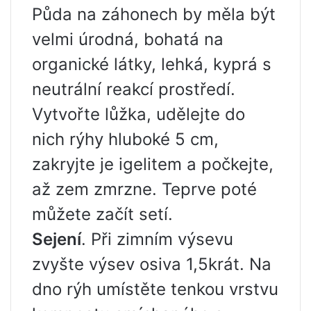
Půda na záhonech by měla být
velmi úrodná, bohatá na
organické látky, lehká, kyprá s
neutrální reakcí prostředí.
Vytvořte lůžka, udělejte do
nich rýhy hluboké 5 cm,
zakryjte je igelitem a počkejte,
až zem zmrzne. Teprve poté
můžete začít setí.
Sejení
. Při zimním výsevu
zvyšte výsev osiva 1,5krát. Na
dno rýh umístěte tenkou vrstvu