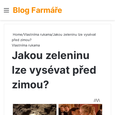
Blog Farmáře
Menu
S
Home
/
Vlastníma rukama
/
Jakou zeleninu lze vysévat
před zimou?
Vlastníma rukama
Jakou zeleninu
lze vysévat před
zimou?