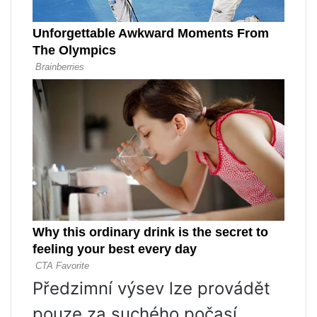
Předzimní výsev lze provádět
pouze za suchého počasí,