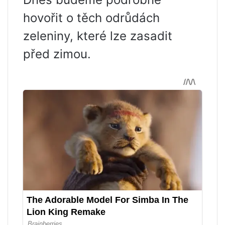
hovořit o těch odrůdách
zeleniny, které lze zasadit
před zimou.