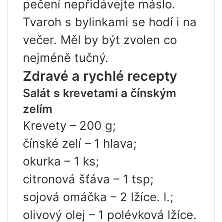
pečení nepřidávejte máslo.
Tvaroh s bylinkami se hodí i na
večer. Měl by být zvolen co
nejméně tučný.
Zdravé a rychlé recepty
Salát s krevetami a čínským
zelím
Krevety – 200 g;
čínské zelí – 1 hlava;
okurka – 1 ks;
citronová šťáva – 1 tsp;
sojová omáčka – 2 lžíce. l.;
olivový olej – 1 polévková lžíce.