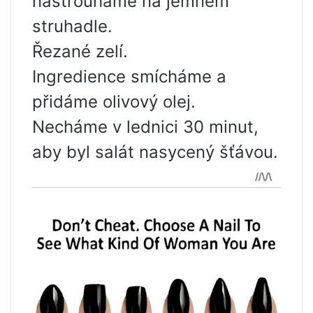
nastrouháme na jemném
struhadle.
Řezané zelí.
Ingredience smícháme a
přidáme olivový olej.
Necháme v lednici 30 minut,
aby byl salát nasycený šťávou.