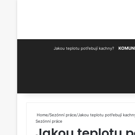
KOMUN
Jakou teplotu potřebují kachny?
Pinterest
Home
/
Sezónní práce
/
Jakou teplotu potřebují kachn
Sezónní práce
Jakou teplotu p