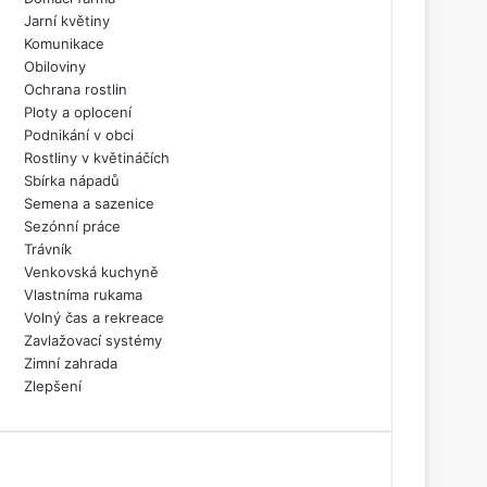
Jarní květiny
Komunikace
Obiloviny
Ochrana rostlin
Ploty a oplocení
Podnikání v obci
Rostliny v květináčích
Sbírka nápadů
Semena a sazenice
Sezónní práce
Trávník
Venkovská kuchyně
Vlastníma rukama
Volný čas a rekreace
Zavlažovací systémy
Zimní zahrada
Zlepšení