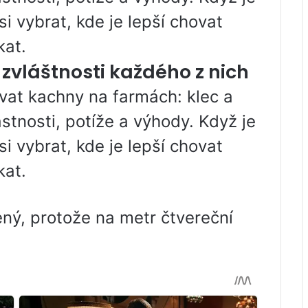
 vybrat, kde je lepší chovat
kat.
zvláštnosti každého z nich
ovat kachny na farmách: klec a
stnosti, potíže a výhody. Když je
 vybrat, kde je lepší chovat
kat.
ný, protože na metr čtvereční