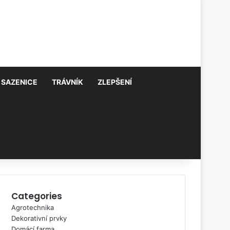
 SAZENICE
TRÁVNÍK
ZLEPŠENÍ
Categories
Agrotechnika
Dekorativní prvky
Domácí farma