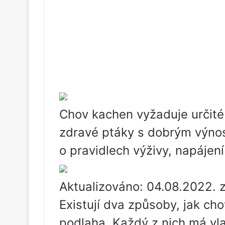
Chov kachen vyžaduje určité 
zdravé ptáky s dobrým výno
o pravidlech výživy, napájen
Aktualizováno: 04.08.2022.
Existují dva způsoby, jak ch
podlaha. Každý z nich má vla