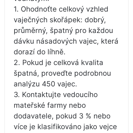
1. Ohodnoťte celkový vzhled
vaječných skořápek: dobrý,
průměrný, špatný pro každou
dávku násadových vajec, která
dorazí do líhně.
2. Pokud je celková kvalita
špatná, proveďte podrobnou
analýzu 450 vajec.
3. Kontaktujte vedoucího
mateřské farmy nebo
dodavatele, pokud 3 % nebo
více je klasifikováno jako vejce