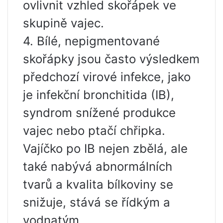
ovlivnit vzhled skořápek ve
skupině vajec.
4. Bílé, nepigmentované
skořápky jsou často výsledkem
předchozí virové infekce, jako
je infekční bronchitida (IB),
syndrom snížené produkce
vajec nebo ptačí chřipka.
Vajíčko po IB nejen zbělá, ale
také nabývá abnormálních
tvarů a kvalita bílkoviny se
snižuje, stává se řídkým a
vodnatým.