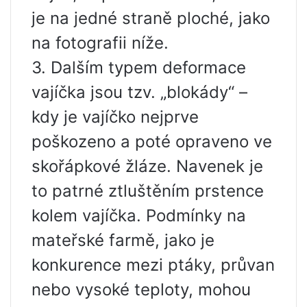
je na jedné straně ploché, jako
na fotografii níže.
3. Dalším typem deformace
vajíčka jsou tzv. „blokády“ –
kdy je vajíčko nejprve
poškozeno a poté opraveno ve
skořápkové žláze. Navenek je
to patrné ztluštěním prstence
kolem vajíčka. Podmínky na
mateřské farmě, jako je
konkurence mezi ptáky, průvan
nebo vysoké teploty, mohou