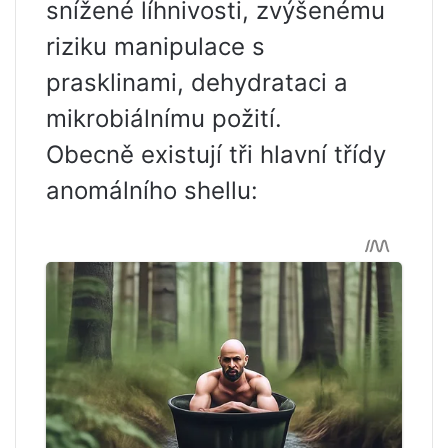
snížené líhnivosti, zvýšenému
riziku manipulace s
prasklinami, dehydrataci a
mikrobiálnímu požití.
Obecně existují tři hlavní třídy
anomálního shellu: