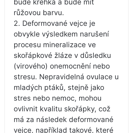
bude křehká a bude mít
růžovou barvu.
2. Deformované vejce je
obvykle výsledkem narušení
procesu mineralizace ve
skořápkové žláze v důsledku
(virového) onemocnění nebo
stresu. Nepravidelná ovulace u
mladých ptáků, stejně jako
stres nebo nemoc, mohou
ovlivnit kvalitu skořápky, což
má za následek deformované
vejce, například takové, které