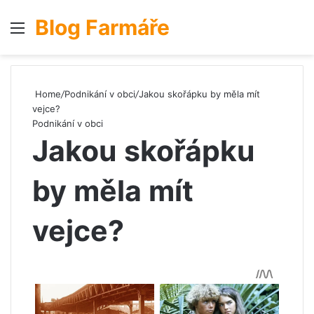
Blog Farmáře
Menu
S
Home
/
Podnikání v obci
/
Jakou skořápku by měla mít
vejce?
Podnikání v obci
Jakou skořápku
by měla mít
vejce?