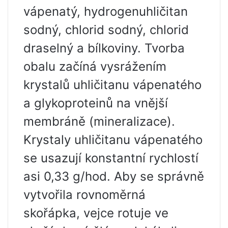
vápenatý, hydrogenuhličitan
sodný, chlorid sodný, chlorid
draselný a bílkoviny. Tvorba
obalu začíná vysrážením
krystalů uhličitanu vápenatého
a glykoproteinů na vnější
membráně (mineralizace).
Krystaly uhličitanu vápenatého
se usazují konstantní rychlostí
asi 0,33 g/hod. Aby se správně
vytvořila rovnoměrná
skořápka, vejce rotuje ve