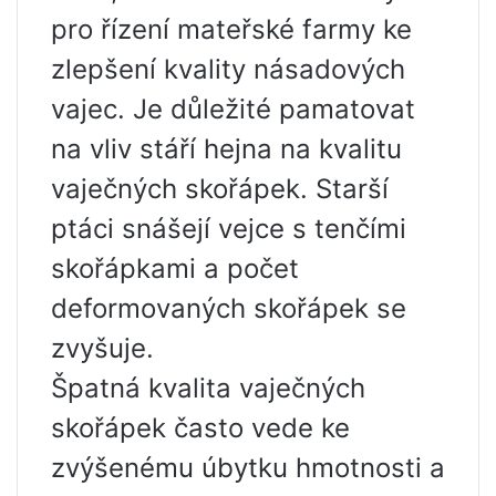
pro řízení mateřské farmy ke
zlepšení kvality násadových
vajec. Je důležité pamatovat
na vliv stáří hejna na kvalitu
vaječných skořápek. Starší
ptáci snášejí vejce s tenčími
skořápkami a počet
deformovaných skořápek se
zvyšuje.
Špatná kvalita vaječných
skořápek často vede ke
zvýšenému úbytku hmotnosti a