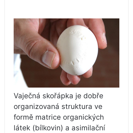
Vaječná skořápka je dobře
organizovaná struktura ve
formě matrice organických
látek (bílkovin) a asimilační