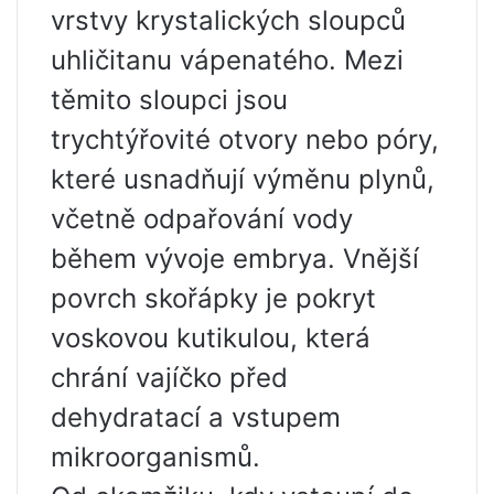
vrstvy krystalických sloupců
uhličitanu vápenatého. Mezi
těmito sloupci jsou
trychtýřovité otvory nebo póry,
které usnadňují výměnu plynů,
včetně odpařování vody
během vývoje embrya. Vnější
povrch skořápky je pokryt
voskovou kutikulou, která
chrání vajíčko před
dehydratací a vstupem
mikroorganismů.