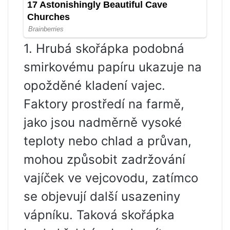
1. Hrubá skořápka podobná
smirkovému papíru ukazuje na
opožděné kladení vajec.
Faktory prostředí na farmě,
jako jsou nadměrně vysoké
teploty nebo chlad a průvan,
mohou způsobit zadržování
vajíček ve vejcovodu, zatímco
se objevují další usazeniny
vápníku. Taková skořápka