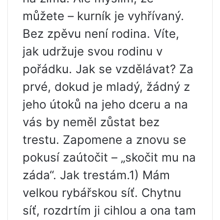
můžete – kurník je vyhřívaný.
Bez zpěvu není rodina. Víte,
jak udržuje svou rodinu v
pořádku. Jak se vzdělávat? Za
prvé, dokud je mladý, žádný z
jeho útoků na jeho dceru a na
vás by neměl zůstat bez
trestu. Zapomene a znovu se
pokusí zaútočit – „skočit mu na
záda“. Jak trestám.1) Mám
velkou rybářskou síť. Chytnu
síť, rozdrtím ji cihlou a ona tam