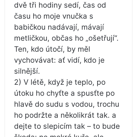
dvě tři hodiny sedí, čas od
času ho moje vnučka s
babičkou nadávají, mávají
metličkou, občas ho „ošetřují“.
Ten, kdo útočí, by měl
vychovávat: ať vidí, kdo je
silnější.
2) V létě, když je teplo, po
útoku ho chyťte a spusťte po
hlavě do sudu s vodou, trochu
ho podržte a několikrát tak. a
dejte to slepicím tak – to bude