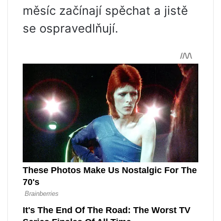
měsíc začínají spěchat a jistě
se ospravedlňují.