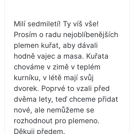
Milí sedmiletí! Ty víš vše!
Prosím o radu nejoblíbenějších
plemen kuřat, aby dávali
hodně vajec a masa. Kuřata
chováme v zimě v teplém
kurníku, v létě mají svůj
dvorek. Poprvé to vzali před
dvěma lety, teď chceme přidat
nové, ale nemůžeme se
rozhodnout pro plemeno.
Děkuji předem.