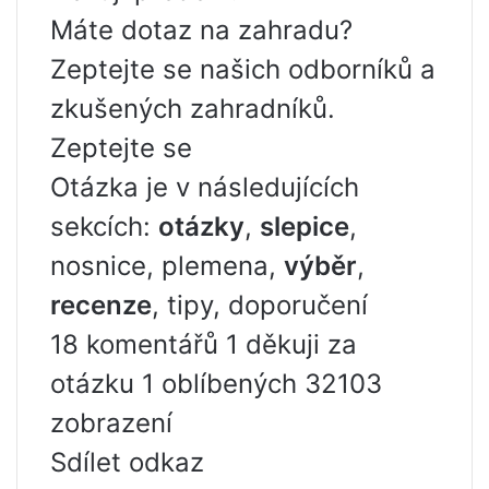
Máte dotaz na zahradu?
Zeptejte se našich odborníků a
zkušených zahradníků.
Zeptejte se
Otázka je v následujících
sekcích:
otázky
,
slepice
,
nosnice, plemena,
výběr
,
recenze
, tipy, doporučení
18 komentářů 1 děkuji za
otázku 1 oblíbených 32103
zobrazení
Sdílet odkaz