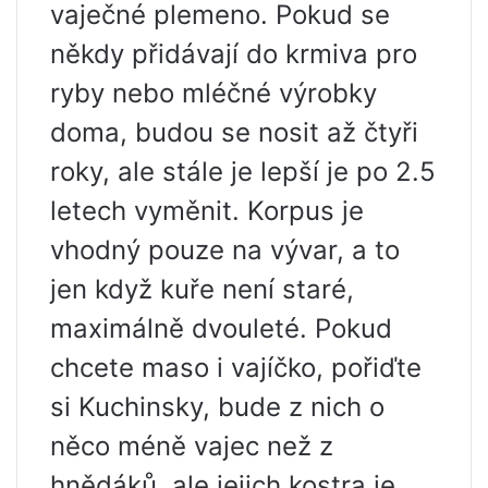
vaječné plemeno. Pokud se
někdy přidávají do krmiva pro
ryby nebo mléčné výrobky
doma, budou se nosit až čtyři
roky, ale stále je lepší je po 2.5
letech vyměnit. Korpus je
vhodný pouze na vývar, a to
jen když kuře není staré,
maximálně dvouleté. Pokud
chcete maso i vajíčko, pořiďte
si Kuchinsky, bude z nich o
něco méně vajec než z
hnědáků, ale jejich kostra je