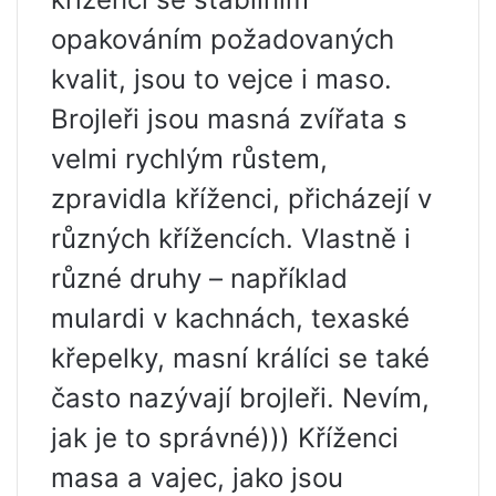
opakováním požadovaných
kvalit, jsou to vejce i maso.
Brojleři jsou masná zvířata s
velmi rychlým růstem,
zpravidla kříženci, přicházejí v
různých křížencích. Vlastně i
různé druhy – například
mulardi v kachnách, texaské
křepelky, masní králíci se také
často nazývají brojleři. Nevím,
jak je to správné))) Kříženci
masa a vajec, jako jsou