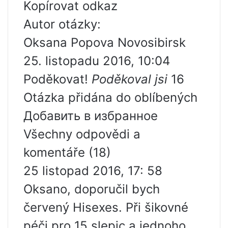
Kopírovat odkaz
Autor otázky:
Oksana Popova Novosibirsk
25. listopadu 2016, 10:04
Poděkovat!
Poděkoval jsi
16
Otázka přidána do oblíbených
Добавить в избранное
Všechny odpovědi a
komentáře (18)
25 listopad 2016, 17: 58
Oksano, doporučil bych
červený Hisexes. Při šikovné
péči pro 15 slepic a jednoho