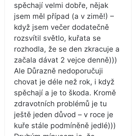
spěchají velmi dobře, nějak
jsem měl případ (a v zimě!) –
když jsem večer dodatečně
rozsvítil světlo, kuřata se
rozhodla, že se den zkracuje a
začala dávat 2 vejce denně)))
Ale Důrazně nedoporučuji
chovat je déle než rok, i když
spěchají a je to škoda. Kromě
zdravotních problémů je tu
ještě jeden důvod – v roce je
kuře stále podmíněně jedlé)))