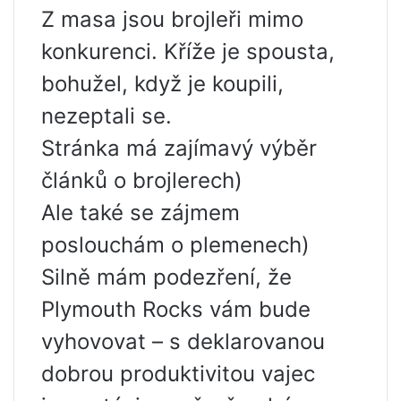
Z masa jsou brojleři mimo
konkurenci. Kříže je spousta,
bohužel, když je koupili,
nezeptali se.
Stránka má zajímavý výběr
článků o brojlerech)
Ale také se zájmem
poslouchám o plemenech)
Silně mám podezření, že
Plymouth Rocks vám bude
vyhovovat – s deklarovanou
dobrou produktivitou vajec