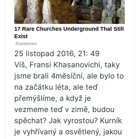
25 listopad 2016, 21: 49
Víš, Fransi Khasanovichi, taky
jsme brali 4měsíční, ale bylo to
na začátku léta, ale teď
přemýšlíme, a když je
vezmeme teď v zimě, budou
spěchat? Jak vyrostou? Kurník
je vyhřívaný a osvětlený, jakou