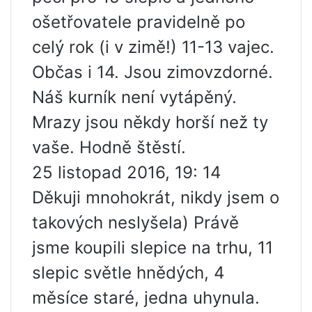
ošetřovatele pravidelně po
celý rok (i v zimě!) 11-13 vajec.
Občas i 14. Jsou zimovzdorné.
Náš kurník není vytápěný.
Mrazy jsou někdy horší než ty
vaše. Hodně štěstí.
25 listopad 2016, 19: 14
Děkuji mnohokrát, nikdy jsem o
takových neslyšela) Právě
jsme koupili slepice na trhu, 11
slepic světle hnědých, 4
měsíce staré, jedna uhynula.