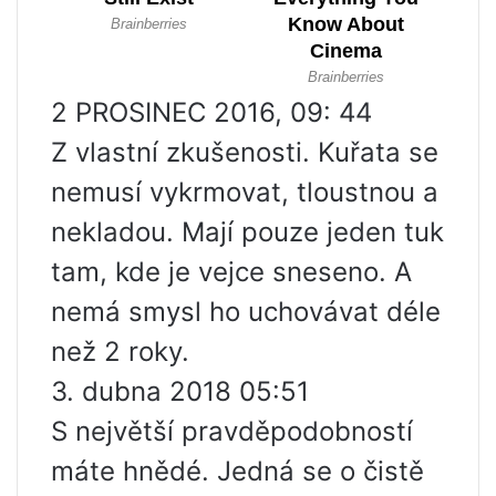
2 PROSINEC 2016, 09: 44
Z vlastní zkušenosti. Kuřata se
nemusí vykrmovat, tloustnou a
nekladou. Mají pouze jeden tuk
tam, kde je vejce sneseno. A
nemá smysl ho uchovávat déle
než 2 roky.
3. dubna 2018 05:51
S největší pravděpodobností
máte hnědé. Jedná se o čistě