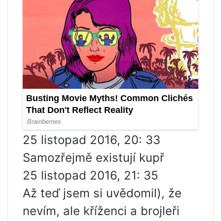
25 listopad 2016, 20: 33
Samozřejmě existují kupř
25 listopad 2016, 21: 35
Až teď jsem si uvědomil), že
nevím, ale kříženci a brojleři