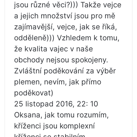
jsou různé věci?))) Takže vejce
a jejich množství jsou pro mě
zajímavější, vejce, jak se říká,
odděleně))) Vzhledem k tomu,
že kvalita vajec v naše
obchody nejsou spokojeny.
Zvláštní poděkování za výběr
plemen, nevím, jak přímo
poděkovat)
25 listopad 2016, 22: 10
Oksana, jak tomu rozumím,
kříženci jsou komplexní
kříženci se stabilním