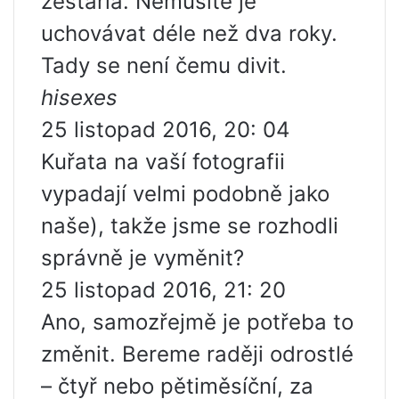
zestárla. Nemusíte je
uchovávat déle než dva roky.
Tady se není čemu divit.
hisexes
25 listopad 2016, 20: 04
Kuřata na vaší fotografii
vypadají velmi podobně jako
naše), takže jsme se rozhodli
správně je vyměnit?
25 listopad 2016, 21: 20
Ano, samozřejmě je potřeba to
změnit. Bereme raději odrostlé
– čtyř nebo pětiměsíční, za