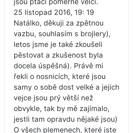
jsou ptáci poměrně velcí.
25 listopad 2016, 19: 19
Natálko, děkuji za zpětnou
vazbu, souhlasím s brojlery),
letos jsme je také zkoušeli
pěstovat a zkušenost byla
docela úspěšná). Právě mi
řekli o nosnicích, které jsou
samy o sobě dost velké a jejich
vejce jsou prý větší než
obvykle, tak by mě zajímalo,
jestli tam opravdu nějaké jsou)
O všech plemenech, které jste