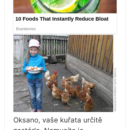
Oksano, vaše kuřata určitě