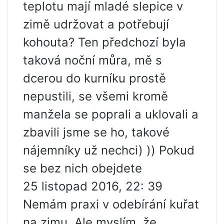
teplotu mají mladé slepice v
zimě udržovat a potřebují
kohouta? Ten předchozí byla
taková noční můra, mě s
dcerou do kurníku prostě
nepustili, se všemi kromě
manžela se poprali a uklovali a
zbavili jsme se ho, takové
nájemníky už nechci) )) Pokud
se bez nich obejdete
25 listopad 2016, 22: 39
Nemám praxi v odebírání kuřat
na zimu. Ale myslím, že