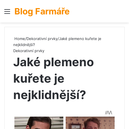
Blog Farmáře
Menu
S
Home
/
Dekorativní prvky
/
Jaké plemeno kuřete je
nejklidnější?
Dekorativní prvky
Jaké plemeno
kuřete je
nejklidnější?