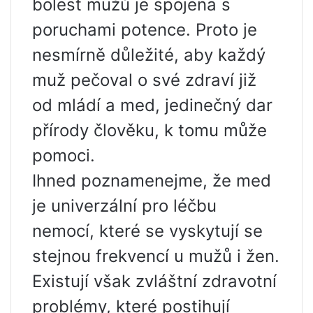
bolest mužů je spojena s
poruchami potence. Proto je
nesmírně důležité, aby každý
muž pečoval o své zdraví již
od mládí a med, jedinečný dar
přírody člověku, k tomu může
pomoci.
Ihned poznamenejme, že med
je univerzální pro léčbu
nemocí, které se vyskytují se
stejnou frekvencí u mužů i žen.
Existují však zvláštní zdravotní
problémy, které postihují