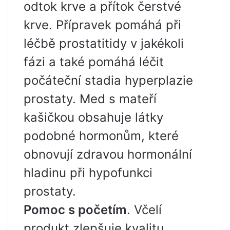
odtok krve a přítok čerstvé
krve. Přípravek pomáhá při
léčbě prostatitidy v jakékoli
fázi a také pomáhá léčit
počáteční stadia hyperplazie
prostaty. Med s mateří
kašičkou obsahuje látky
podobné hormonům, které
obnovují zdravou hormonální
hladinu při hypofunkci
prostaty.
Pomoc s početím
. Včelí
produkt zlepšuje kvalitu