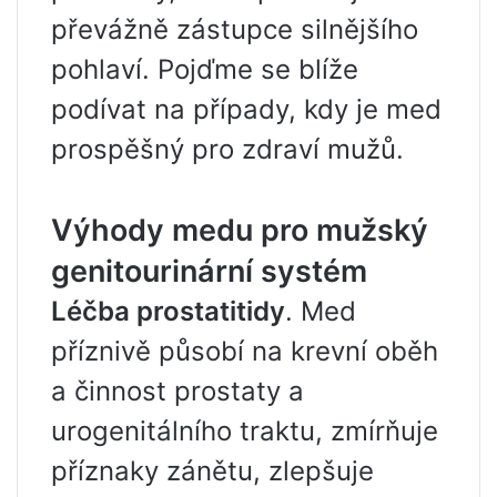
převážně zástupce silnějšího
pohlaví. Pojďme se blíže
podívat na případy, kdy je med
prospěšný pro zdraví mužů.
Výhody medu pro mužský
genitourinární systém
Léčba prostatitidy
. Med
příznivě působí na krevní oběh
a činnost prostaty a
urogenitálního traktu, zmírňuje
příznaky zánětu, zlepšuje