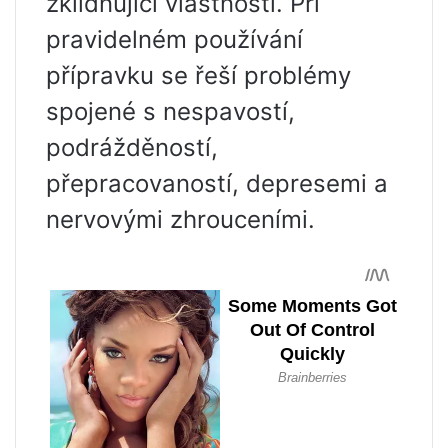
zklidňující vlastnosti. Při
pravidelném používání
přípravku se řeší problémy
spojené s nespavostí,
podrážděností,
přepracovaností, depresemi a
nervovými zhrouceními.