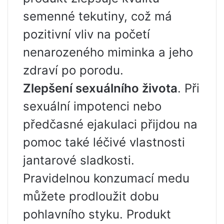
semenné tekutiny, což má
pozitivní vliv na početí
nenarozeného miminka a jeho
zdraví po porodu.
Zlepšení sexuálního života
. Při
sexuální impotenci nebo
předčasné ejakulaci přijdou na
pomoc také léčivé vlastnosti
jantarové sladkosti.
Pravidelnou konzumací medu
můžete prodloužit dobu
pohlavního styku. Produkt