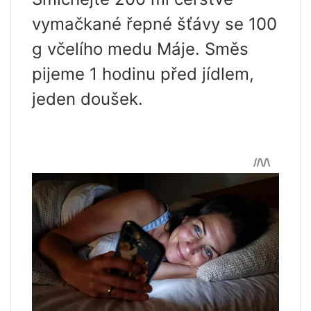
vymačkané řepné šťávy se 100
g včelího medu Máje. Směs
pijeme 1 hodinu před jídlem,
jeden doušek.