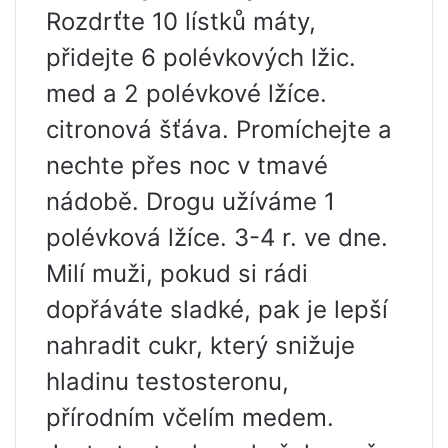
Rozdrťte 10 lístků máty,
přidejte 6 polévkových lžic.
med a 2 polévkové lžíce.
citronová šťáva. Promíchejte a
nechte přes noc v tmavé
nádobě. Drogu užíváme 1
polévková lžíce. 3-4 r. ve dne.
Milí muži, pokud si rádi
dopřáváte sladké, pak je lepší
nahradit cukr, který snižuje
hladinu testosteronu,
přírodním včelím medem.