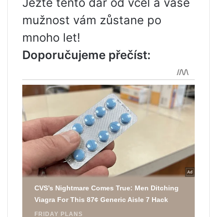
Jezte tento dar od včel a vaše
mužnost vám zůstane po
mnoho let!
Doporučujeme přečíst: