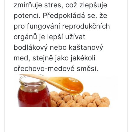
zmírňuje stres, což zlepšuje
potenci. Předpokládá se, že
pro fungování reprodukčních
orgánů je lepší užívat
bodlákový nebo kaštanový
med, stejně jako jakékoli
ořechovo-medové směsi.