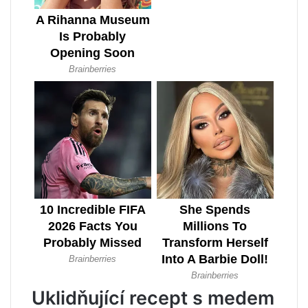
Uklidňující recept s medem