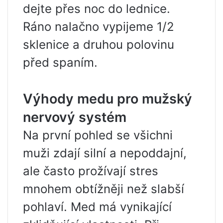
dejte přes noc do lednice.
Ráno nalačno vypijeme 1/2
sklenice a druhou polovinu
před spaním.
Výhody medu pro mužský
nervový systém
Na první pohled se všichni
muži zdají silní a nepoddajní,
ale často prožívají stres
mnohem obtížněji než slabší
pohlaví. Med má vynikající