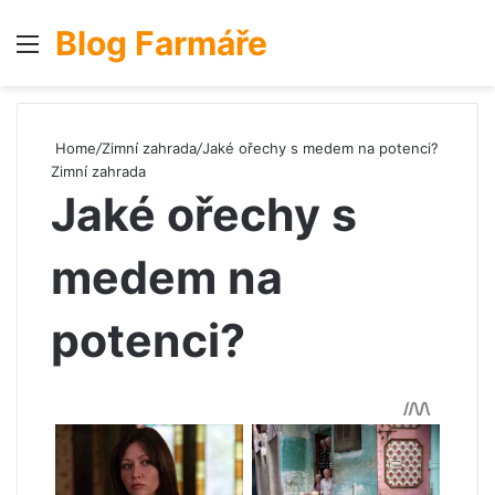
Blog Farmáře
Menu
S
Home
/
Zimní zahrada
/
Jaké ořechy s medem na potenci?
Zimní zahrada
Jaké ořechy s
medem na
potenci?