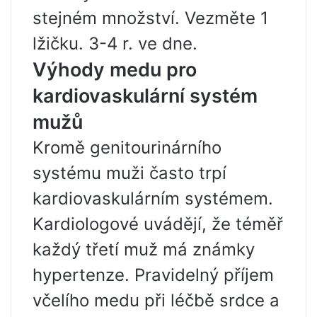
stejném množství. Vezměte 1
lžičku. 3-4 r. ve dne.
Výhody medu pro
kardiovaskulární systém
mužů
Kromě genitourinárního
systému muži často trpí
kardiovaskulárním systémem.
Kardiologové uvádějí, že téměř
každý třetí muž má známky
hypertenze. Pravidelný příjem
včelího medu při léčbě srdce a