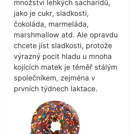
množství lehkých sacharidů,
jako je cukr, sladkosti,
čokoláda, marmeláda,
marshmallow atd. Ale opravdu
chcete jíst sladkosti, protože
výrazný pocit hladu u mnoha
kojících matek je téměř stálým
společníkem, zejména v
prvních týdnech laktace.