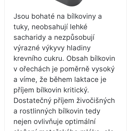
Jsou bohaté na bílkoviny a
tuky, neobsahují lehké
sacharidy a nezpůsobují
výrazné výkyvy hladiny
krevního cukru. Obsah bílkovin
v ořechách je poměrně vysoký
a víme, že během laktace je
příjem bílkovin kritický.
Dostatečný příjem živočišných
a rostlinných bílkovin tedy
nejen ovlivňuje optimální