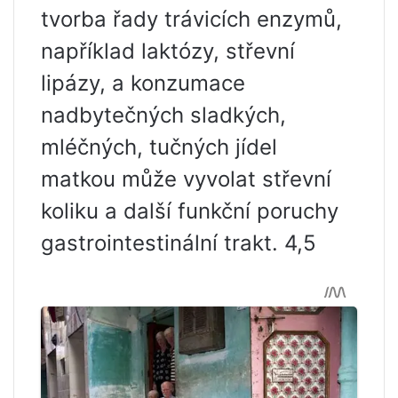
tvorba řady trávicích enzymů,
například laktózy, střevní
lipázy, a konzumace
nadbytečných sladkých,
mléčných, tučných jídel
matkou může vyvolat střevní
koliku a další funkční poruchy
gastrointestinální trakt. 4,5