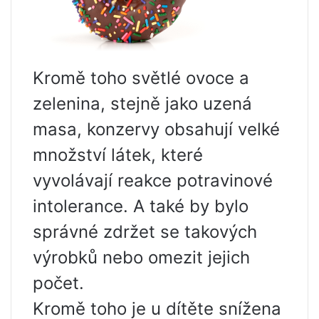
Kromě toho světlé ovoce a
zelenina, stejně jako uzená
masa, konzervy obsahují velké
množství látek, které
vyvolávají reakce potravinové
intolerance. A také by bylo
správné zdržet se takových
výrobků nebo omezit jejich
počet.
Kromě toho je u dítěte snížena