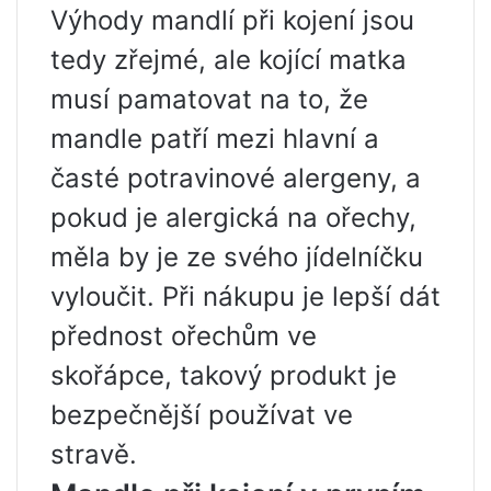
Výhody mandlí při kojení jsou
tedy zřejmé, ale kojící matka
musí pamatovat na to, že
mandle patří mezi hlavní a
časté potravinové alergeny, a
pokud je alergická na ořechy,
měla by je ze svého jídelníčku
vyloučit. Při nákupu je lepší dát
přednost ořechům ve
skořápce, takový produkt je
bezpečnější používat ve
stravě.