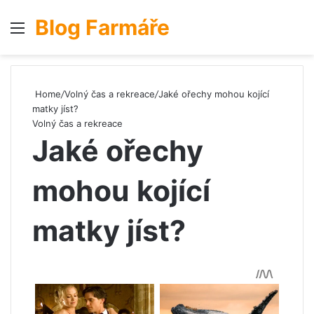
Blog Farmáře
Menu
S
Home
/
Volný čas a rekreace
/
Jaké ořechy mohou kojící
matky jíst?
Volný čas a rekreace
Jaké ořechy
mohou kojící
matky jíst?