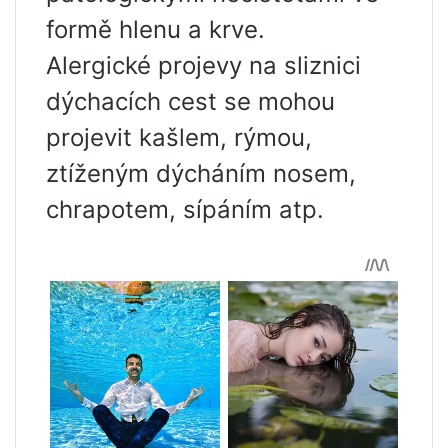
formě hlenu a krve.
Alergické projevy na sliznici
dýchacích cest se mohou
projevit kašlem, rýmou,
ztíženým dýcháním nosem,
chrapotem, sípáním atp.