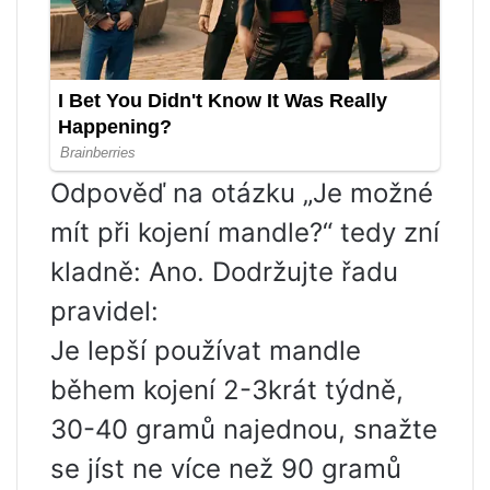
Odpověď na otázku „Je možné
mít při kojení mandle?“ tedy zní
kladně: Ano. Dodržujte řadu
pravidel:
Je lepší používat mandle
během kojení 2-3krát týdně,
30-40 gramů najednou, snažte
se jíst ne více než 90 gramů