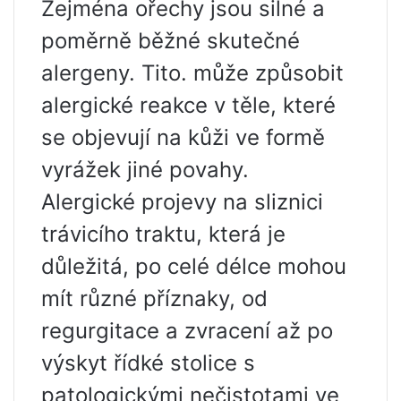
Zejména ořechy jsou silné a
poměrně běžné skutečné
alergeny. Tito. může způsobit
alergické reakce v těle, které
se objevují na kůži ve formě
vyrážek jiné povahy.
Alergické projevy na sliznici
trávicího traktu, která je
důležitá, po celé délce mohou
mít různé příznaky, od
regurgitace a zvracení až po
výskyt řídké stolice s
patologickými nečistotami ve