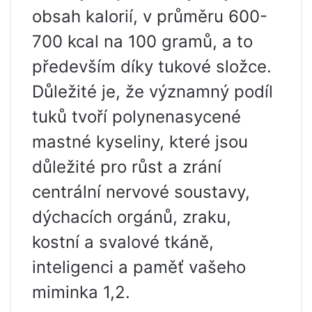
obsah kalorií, v průměru 600-
700 kcal na 100 gramů, a to
především díky tukové složce.
Důležité je, že významný podíl
tuků tvoří polynenasycené
mastné kyseliny, které jsou
důležité pro růst a zrání
centrální nervové soustavy,
dýchacích orgánů, zraku,
kostní a svalové tkáně,
inteligenci a paměť vašeho
miminka 1,2.