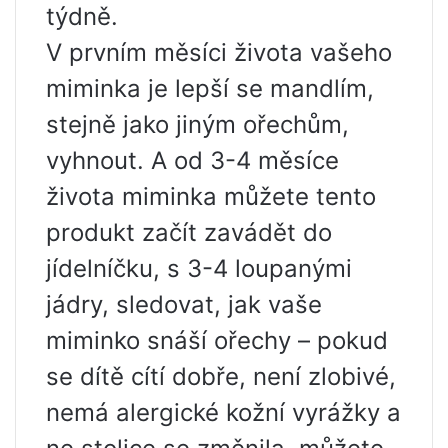
týdně.
V prvním měsíci života vašeho
miminka je lepší se mandlím,
stejně jako jiným ořechům,
vyhnout. A od 3-4 měsíce
života miminka můžete tento
produkt začít zavádět do
jídelníčku, s 3-4 loupanými
jádry, sledovat, jak vaše
miminko snáší ořechy – pokud
se dítě cítí dobře, není zlobivé,
nemá alergické kožní vyrážky a