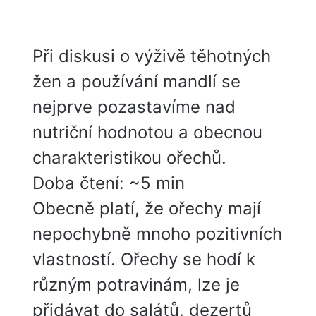
Při diskusi o výživě těhotných
žen a používání mandlí se
nejprve pozastavíme nad
nutriční hodnotou a obecnou
charakteristikou ořechů.
Doba čtení: ~5 min
Obecně platí, že ořechy mají
nepochybně mnoho pozitivních
vlastností. Ořechy se hodí k
různým potravinám, lze je
přidávat do salátů, dezertů