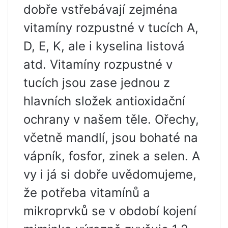
dobře vstřebávají zejména
vitamíny rozpustné v tucích A,
D, E, K, ale i kyselina listová
atd. Vitamíny rozpustné v
tucích jsou zase jednou z
hlavních složek antioxidační
ochrany v našem těle. Ořechy,
včetně mandlí, jsou bohaté na
vápník, fosfor, zinek a selen. A
vy i já si dobře uvědomujeme,
že potřeba vitamínů a
mikroprvků se v období kojení