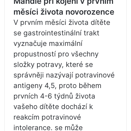
Mandle při kojení v prvním
měsíci života novorozence
V prvním měsíci života dítěte
se gastrointestinální trakt
vyznačuje maximální
propustností pro všechny
složky potravy, které se
správněji nazývají potravinové
antigeny 4,5, proto během
prvních 4-6 týdnů života
vašeho dítěte dochází k
reakcím potravinové
intolerance. se může