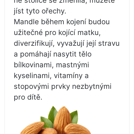
ne stolice se změnila, můžete
jíst tyto ořechy.
Mandle během kojení budou
užitečné pro kojící matku,
diverzifikují, vyvažují její stravu
a pomáhají nasytit tělo
bílkovinami, mastnými
kyselinami, vitamíny a
stopovými prvky nezbytnými
pro dítě.