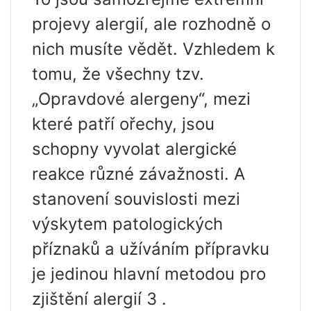
projevy alergií, ale rozhodně o
nich musíte vědět. Vzhledem k
tomu, že všechny tzv.
„Opravdové alergeny“, mezi
které patří ořechy, jsou
schopny vyvolat alergické
reakce různé závažnosti. A
stanovení souvislosti mezi
výskytem patologických
příznaků a užíváním přípravku
je jedinou hlavní metodou pro
zjištění alergií 3 .