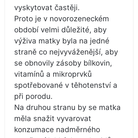
vyskytovat častěji.
Proto je v novorozeneckém
období velmi důležité, aby
výživa matky byla na jedné
straně co nejvyváženější, aby
se obnovily zásoby bílkovin,
vitamínů a mikroprvků
spotřebované v těhotenství a
při porodu.
Na druhou stranu by se matka
měla snažit vyvarovat
konzumace nadměrného