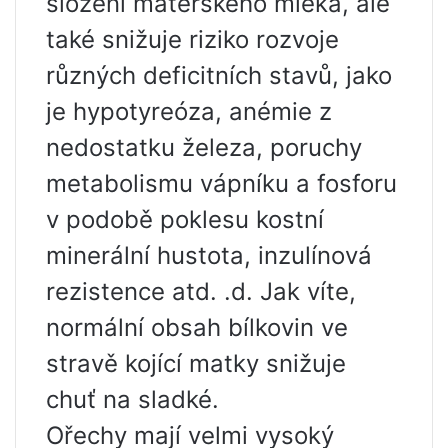
složení mateřského mléka, ale
také snižuje riziko rozvoje
různých deficitních stavů, jako
je hypotyreóza, anémie z
nedostatku železa, poruchy
metabolismu vápníku a fosforu
v podobě poklesu kostní
minerální hustota, inzulínová
rezistence atd. .d. Jak víte,
normální obsah bílkovin ve
stravě kojící matky snižuje
chuť na sladké.
Ořechy mají velmi vysoký