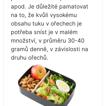
apod. Je důležité pamatovat
na to, že kvůli vysokému
obsahu tuku v ořechech je
potřeba sníst je v malém
množství, v průměru 30-40
gramů denně, v závislosti na
druhu ořechů.