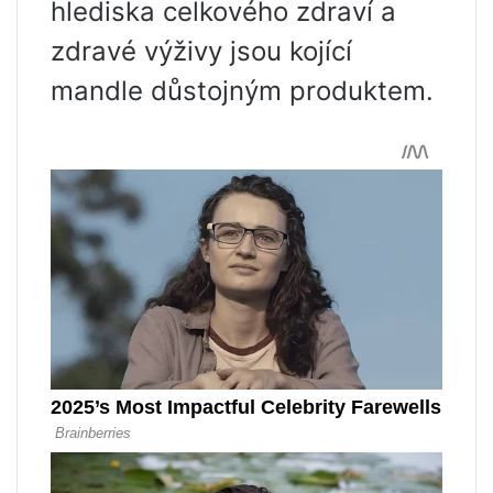
hlediska celkového zdraví a
zdravé výživy jsou kojící
mandle důstojným produktem.