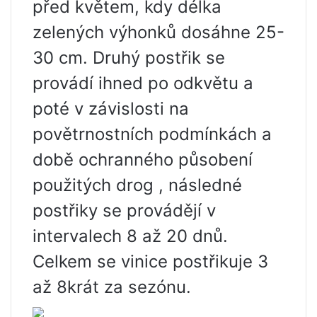
před květem, kdy délka
zelených výhonků dosáhne 25-
30 cm. Druhý postřik se
provádí ihned po odkvětu a
poté v závislosti na
povětrnostních podmínkách a
době ochranného působení
použitých drog , následné
postřiky se provádějí v
intervalech 8 až 20 dnů.
Celkem se vinice postřikuje 3
až 8krát za sezónu.