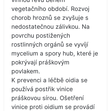
vegetačního období. Rozvoj
chorob hroznů se zvyšuje s
nedostatečnou zálivkou. Na
povrchu postižených
rostlinných orgánů se vyvíjí
mycelium a spory hub, které je
pokrývají práškovým
povlakem.
K prevenci a léčbě oidia se
používá postřik vinice
práškovou sírou. Ošetření
vinice proti oidium se provádí