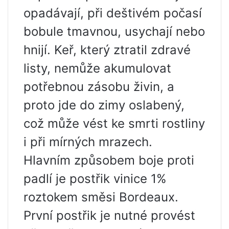
opadávají, při deštivém počasí
bobule tmavnou, usychají nebo
hnijí. Keř, který ztratil zdravé
listy, nemůže akumulovat
potřebnou zásobu živin, a
proto jde do zimy oslabený,
což může vést ke smrti rostliny
i při mírných mrazech.
Hlavním způsobem boje proti
padlí je postřik vinice 1%
roztokem směsi Bordeaux.
První postřik je nutné provést