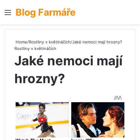
Blog Farmáře
Menu
S
Home
/
Rostliny v květináčích
/
Jaké nemoci mají hrozny?
Rostliny v květináčích
Jaké nemoci mají
hrozny?