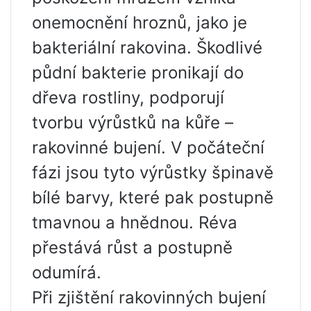
onemocnění hroznů, jako je
bakteriální rakovina. Škodlivé
půdní bakterie pronikají do
dřeva rostliny, podporují
tvorbu výrůstků na kůře –
rakovinné bujení. V počáteční
fázi jsou tyto výrůstky špinavě
bílé barvy, které pak postupně
tmavnou a hnědnou. Réva
přestává růst a postupně
odumírá.
Při zjištění rakovinných bujení