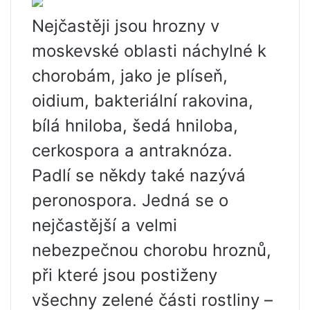
Nejčastěji jsou hrozny v
moskevské oblasti náchylné k
chorobám, jako je plíseň,
oidium, bakteriální rakovina,
bílá hniloba, šedá hniloba,
cerkospora a antraknóza.
Padlí se někdy také nazývá
peronospora. Jedná se o
nejčastější a velmi
nebezpečnou chorobu hroznů,
při které jsou postiženy
všechny zelené části rostliny –