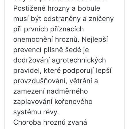
Postižené hrozny a bobule
musí být odstraněny a zničeny
při prvních příznacích
onemocnění hroznů. Nejlepší
prevencí plísně šedé je
dodržování agrotechnických
pravidel, které podporují lepší
provzdušňování, větrání a
zamezení nadměrného
zaplavování kořenového
systému révy.
Choroba hroznů zvaná