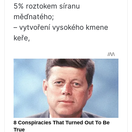
5% roztokem síranu
měďnatého;
– vytvoření vysokého kmene
keře,