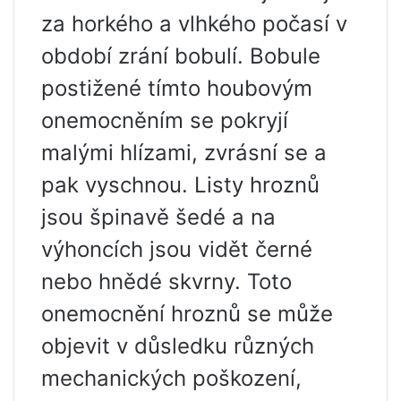
za horkého a vlhkého počasí v
období zrání bobulí. Bobule
postižené tímto houbovým
onemocněním se pokryjí
malými hlízami, zvrásní se a
pak vyschnou. Listy hroznů
jsou špinavě šedé a na
výhoncích jsou vidět černé
nebo hnědé skvrny. Toto
onemocnění hroznů se může
objevit v důsledku různých
mechanických poškození,