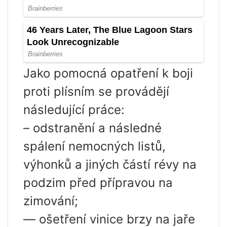
Jako pomocná opatření k boji
proti plísním se provádějí
následující práce:
– odstranění a následné
spálení nemocných listů,
výhonků a jiných částí révy na
podzim před přípravou na
zimování;
— ošetření vinice brzy na jaře