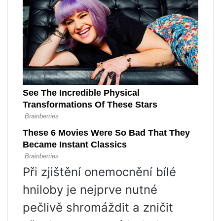
Při zjištění onemocnění bílé
hniloby je nejprve nutné
pečlivě shromáždit a zničit