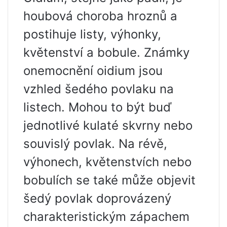
houbová choroba hroznů a
postihuje listy, výhonky,
květenství a bobule. Známky
onemocnění oidium jsou
vzhled šedého povlaku na
listech. Mohou to být buď
jednotlivé kulaté skvrny nebo
souvislý povlak. Na révě,
výhonech, květenstvích nebo
bobulích se také může objevit
šedý povlak doprovázený
charakteristickým zápachem