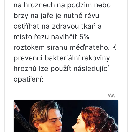
na hroznech na podzim nebo
brzy na jaře je nutné révu
ostříhat na zdravou tkáň a
místo řezu navlhčit 5%
roztokem síranu měďnatého. K
prevenci bakteriální rakoviny
hroznů lze použít následující
opatření: