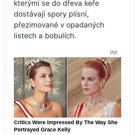
kterými se do dřeva keře
dostávají spory plísní,
přezimované v opadaných
listech a bobulích.