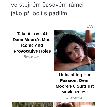
ve stejném časovém rámci
jako při boji s padlím.