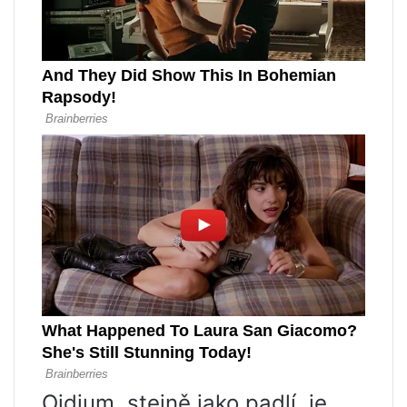
Oidium, stejně jako padlí, je