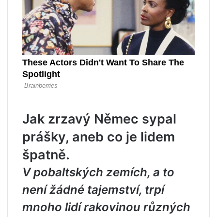
Jak zrzavý Němec sypal
prášky, aneb co je lidem
špatně.
V pobaltských zemích, a to
není žádné tajemství, trpí
mnoho lidí rakovinou různých