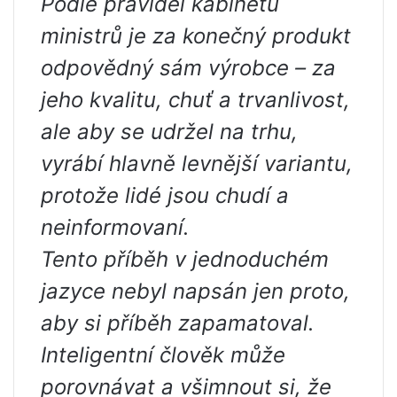
Podle pravidel kabinetu
ministrů je za konečný produkt
odpovědný sám výrobce – za
jeho kvalitu, chuť a trvanlivost,
ale aby se udržel na trhu,
vyrábí hlavně levnější variantu,
protože lidé jsou chudí a
neinformovaní.
Tento příběh v jednoduchém
jazyce nebyl napsán jen proto,
aby si příběh zapamatoval.
Inteligentní člověk může
porovnávat a všimnout si, že