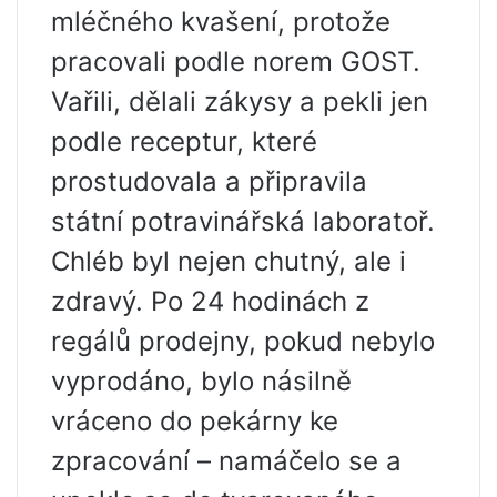
mléčného kvašení, protože
pracovali podle norem GOST.
Vařili, dělali zákysy a pekli jen
podle receptur, které
prostudovala a připravila
státní potravinářská laboratoř.
Chléb byl nejen chutný, ale i
zdravý. Po 24 hodinách z
regálů prodejny, pokud nebylo
vyprodáno, bylo násilně
vráceno do pekárny ke
zpracování – namáčelo se a