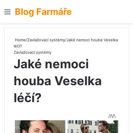
Blog Farmáře
Menu
S
Home
/
Zavlažovací systémy
/
Jaké nemoci houba Veselka
léčí?
Zavlažovací systémy
Jaké nemoci
houba Veselka
léčí?