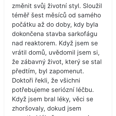
změnit svůj životní styl. Sloužil
téměř šest měsíců od samého
počátku až do doby, kdy byla
dokončena stavba sarkofágu
nad reaktorem. Když jsem se
vrátil domů, uvědomil jsem si,
že zábavný život, který se stal
předtím, byl zapomenut.
Doktoři řekli, že všichni
potřebujeme seriózní léčbu.
Když jsem bral léky, věci se
zhoršovaly, dokud jsem