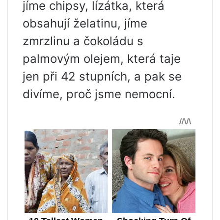
jíme chipsy, lízátka, která
obsahují želatinu, jíme
zmrzlinu a čokoládu s
palmovým olejem, která taje
jen při 42 stupních, a pak se
divíme, proč jsme nemocní.