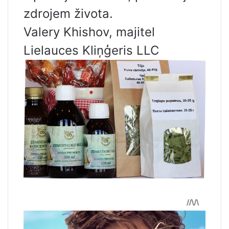
zdrojem života.
Valery Khishov, majitel
Lielauces Kliņģeris LLC