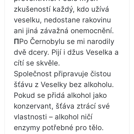
zkušeností každý, kdo užívá
veselku, nedostane rakovinu
ani jiná závažná onemocnění.
П
Po Černobylu se mi narodily
dvě dcery. Pijí i džus Veselka a
cítí se skvěle.
Společnost připravuje čistou
šťávu z Veselky bez alkoholu.
Pokud se přidá alkohol jako
konzervant, šťáva ztrácí své
vlastnosti – alkohol ničí
enzymy potřebné pro tělo.