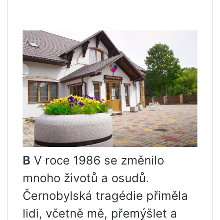
В
V roce 1986 se změnilo
mnoho životů a osudů.
Černobylská tragédie přiměla
lidi, včetně mě, přemýšlet a