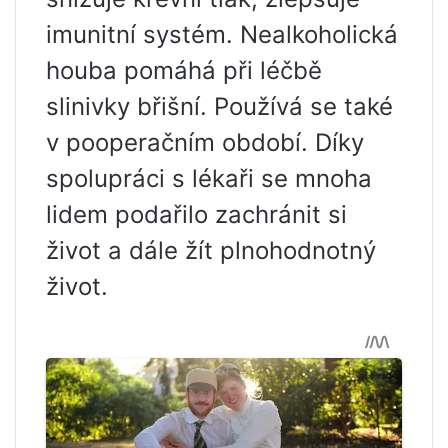
imunitní systém. Nealkoholická
houba pomáhá při léčbě
slinivky břišní. Používá se také
v pooperačním období. Díky
spolupráci s lékaři se mnoha
lidem podařilo zachránit si
život a dále žít plnohodnotný
život.