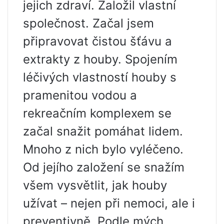
jejich zdraví. Založil vlastní
společnost. Začal jsem
připravovat čistou šťávu a
extrakty z houby. Spojením
léčivých vlastností houby s
pramenitou vodou a
rekreačním komplexem se
začal snažit pomáhat lidem.
Mnoho z nich bylo vyléčeno.
Od jejího založení se snažím
všem vysvětlit, jak houby
užívat – nejen při nemoci, ale i
preventivně. Podle mých