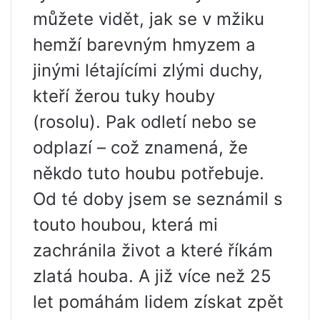
můžete vidět, jak se v mžiku
hemží barevným hmyzem a
jinými létajícími zlými duchy,
kteří žerou tuky houby
(rosolu). Pak odletí nebo se
odplazí – což znamená, že
někdo tuto houbu potřebuje.
Od té doby jsem se seznámil s
touto houbou, která mi
zachránila život a které říkám
zlatá houba. A již více než 25
let pomáhám lidem získat zpět