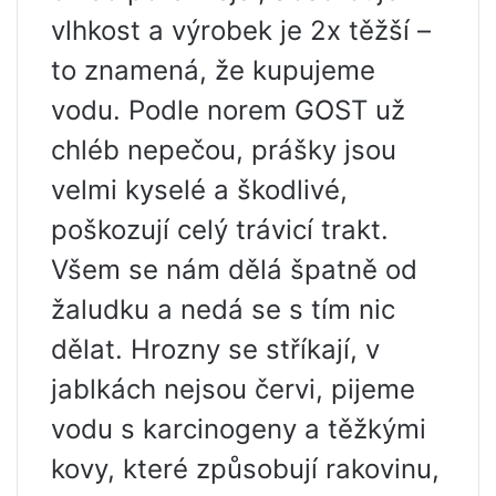
vlhkost a výrobek je 2x těžší –
to znamená, že kupujeme
vodu. Podle norem GOST už
chléb nepečou, prášky jsou
velmi kyselé a škodlivé,
poškozují celý trávicí trakt.
Všem se nám dělá špatně od
žaludku a nedá se s tím nic
dělat. Hrozny se stříkají, v
jablkách nejsou červi, pijeme
vodu s karcinogeny a těžkými
kovy, které způsobují rakovinu,