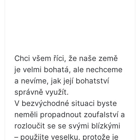
Chci všem říci, že naše země
je velmi bohatá, ale nechceme
a nevíme, jak její bohatství
správně využít.
V bezvýchodné situaci byste
neměli propadnout zoufalství a
rozloučit se se svými blízkými
– použijte veselku, protože je