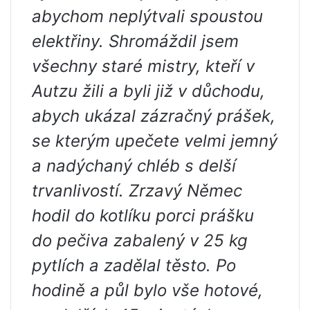
abychom neplýtvali spoustou
elektřiny. Shromáždil jsem
všechny staré mistry, kteří v
Autzu žili a byli již v důchodu,
abych ukázal zázračný prášek,
se kterým upečete velmi jemný
a nadýchaný chléb s delší
trvanlivostí. Zrzavý Němec
hodil do kotlíku porci prášku
do pečiva zabalený v 25 kg
pytlích a zadělal těsto. Po
hodině a půl bylo vše hotové,