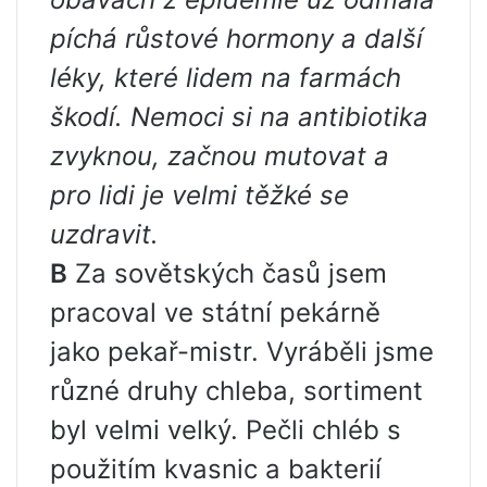
píchá růstové hormony a další
léky, které lidem na farmách
škodí. Nemoci si na antibiotika
zvyknou, začnou mutovat a
pro lidi je velmi těžké se
uzdravit.
В
Za sovětských časů jsem
pracoval ve státní pekárně
jako pekař-mistr. Vyráběli jsme
různé druhy chleba, sortiment
byl velmi velký. Pečli chléb s
použitím kvasnic a bakterií