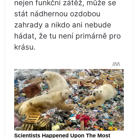
nejen funkční zátěž, může se
stát nádhernou ozdobou
zahrady a nikdo ani nebude
hádat, že tu není primárně pro
krásu.