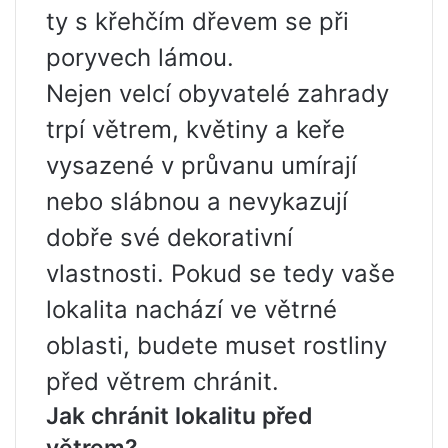
ty s křehčím dřevem se při
poryvech lámou.
Nejen velcí obyvatelé zahrady
trpí větrem, květiny a keře
vysazené v průvanu umírají
nebo slábnou a nevykazují
dobře své dekorativní
vlastnosti. Pokud se tedy vaše
lokalita nachází ve větrné
oblasti, budete muset rostliny
před větrem chránit.
Jak chránit lokalitu před