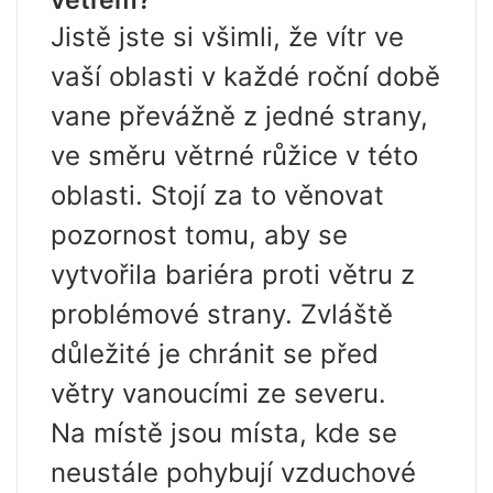
větrem?
Jistě jste si všimli, že vítr ve
vaší oblasti v každé roční době
vane převážně z jedné strany,
ve směru větrné růžice v této
oblasti. Stojí za to věnovat
pozornost tomu, aby se
vytvořila bariéra proti větru z
problémové strany. Zvláště
důležité je chránit se před
větry vanoucími ze severu.
Na místě jsou místa, kde se
neustále pohybují vzduchové