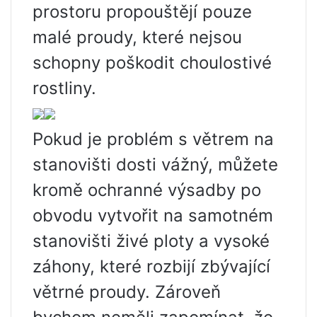
prostoru propouštějí pouze
malé proudy, které nejsou
schopny poškodit choulostivé
rostliny.
Pokud je problém s větrem na
stanovišti dosti vážný, můžete
kromě ochranné výsadby po
obvodu vytvořit na samotném
stanovišti živé ploty a vysoké
záhony, které rozbijí zbývající
větrné proudy. Zároveň