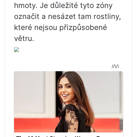
hmoty. Je důležité tyto zóny
označit a nesázet tam rostliny,
které nejsou přizpůsobené
větru.