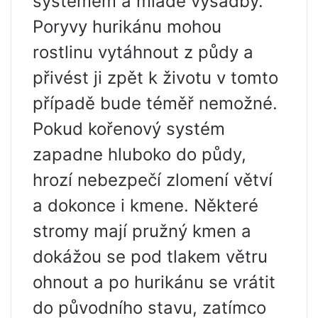
systémem a mladé výsadby.
Poryvy hurikánu mohou
rostlinu vytáhnout z půdy a
přivést ji zpět k životu v tomto
případě bude téměř nemožné.
Pokud kořenový systém
zapadne hluboko do půdy,
hrozí nebezpečí zlomení větví
a dokonce i kmene. Některé
stromy mají pružný kmen a
dokážou se pod tlakem větru
ohnout a po hurikánu se vrátit
do původního stavu, zatímco