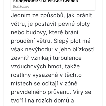
Jedním ze způsobů, jak bránit
větru, je postavit pevné ploty
nebo budovy, které brání
proudění větru. Slepý plot má
však nevýhodu: v jeho blízkosti
zevnitř vznikají turbulence
vzduchových hmot, takže
rostliny vysazené v těchto
místech se ocitají v zóně
pravidelného průvanu. Víry se
tvoří i na rozích domů a