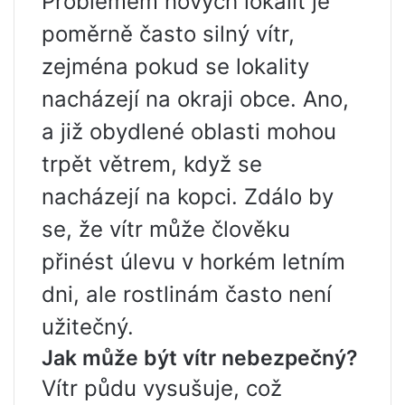
Problémem nových lokalit je
poměrně často silný vítr,
zejména pokud se lokality
nacházejí na okraji obce. Ano,
a již obydlené oblasti mohou
trpět větrem, když se
nacházejí na kopci. Zdálo by
se, že vítr může člověku
přinést úlevu v horkém letním
dni, ale rostlinám často není
užitečný.
Jak může být vítr nebezpečný?
Vítr půdu vysušuje, což