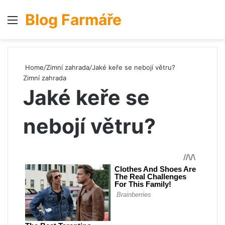
Blog Farmáře
Menu
S
Home
/
Zimní zahrada
/
Jaké keře se nebojí větru?
Zimní zahrada
Jaké keře se
nebojí větru?