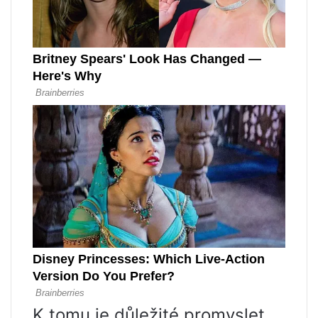
K tomu je důležité promyslet