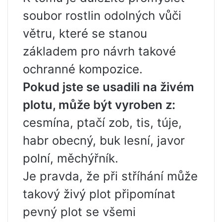
soubor rostlin odolných vůči
větru, které se stanou
základem pro návrh takové
ochranné kompozice.
Pokud jste se usadili na živém
plotu, může být vyroben z:
cesmína, ptačí zob, tis, túje,
habr obecný, buk lesní, javor
polní, měchýřník.
Je pravda, že při stříhání může
takový živý plot připomínat
pevný plot se všemi