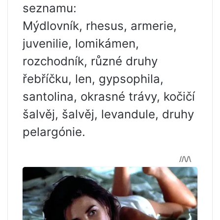
seznamu:
Mýdlovník, rhesus, armerie,
juvenilie, lomikámen,
rozchodník, různé druhy
řebříčku, len, gypsophila,
santolina, okrasné trávy, kočičí
šalvěj, šalvěj, levandule, druhy
pelargónie.