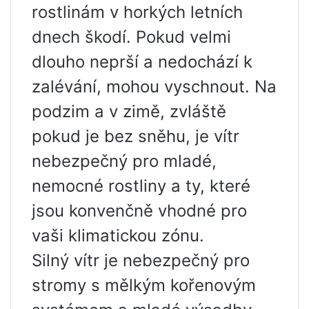
rostlinám v horkých letních
dnech škodí. Pokud velmi
dlouho neprší a nedochází k
zalévání, mohou vyschnout. Na
podzim a v zimě, zvláště
pokud je bez sněhu, je vítr
nebezpečný pro mladé,
nemocné rostliny a ty, které
jsou konvenčně vhodné pro
vaši klimatickou zónu.
Silný vítr je nebezpečný pro
stromy s mělkým kořenovým