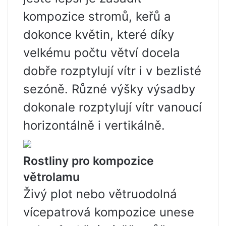
kompozice stromů, keřů a
dokonce květin, které díky
velkému počtu větví docela
dobře rozptylují vítr i v bezlisté
sezóně. Různé výšky výsadby
dokonale rozptylují vítr vanoucí
horizontálně i vertikálně.
Rostliny pro kompozice
větrolamu
Živý plot nebo větruodolná
vícepatrová kompozice unese