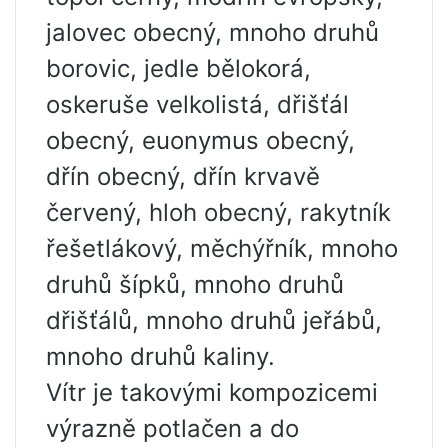
jalovec obecný, mnoho druhů
borovic, jedle bělokorá,
oskeruše velkolistá, dřišťál
obecný, euonymus obecný,
dřín obecný, dřín krvavě
červený, hloh obecný, rakytník
řešetlákový, měchýřník, mnoho
druhů šípků, mnoho druhů
dřišťálů, mnoho druhů jeřábů,
mnoho druhů kaliny.
Vítr je takovými kompozicemi
výrazně potlačen a do