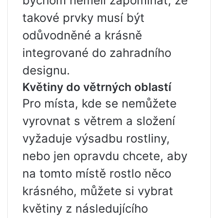
bychom neměli zapomínat, že
takové prvky musí být
odůvodněné a krásně
integrované do zahradního
designu.
Květiny do větrných oblastí
Pro místa, kde se nemůžete
vyrovnat s větrem a složení
vyžaduje výsadbu rostliny,
nebo jen opravdu chcete, aby
na tomto místě rostlo něco
krásného, ​​můžete si vybrat
květiny z následujícího