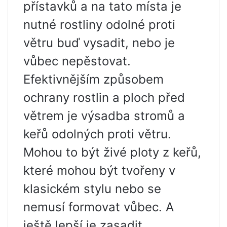
přístavků a na tato místa je
nutné rostliny odolné proti
větru buď vysadit, nebo je
vůbec nepěstovat.
Efektivnějším způsobem
ochrany rostlin a ploch před
větrem je výsadba stromů a
keřů odolných proti větru.
Mohou to být živé ploty z keřů,
které mohou být tvořeny v
klasickém stylu nebo se
nemusí formovat vůbec. A
ještě lepší je zasadit