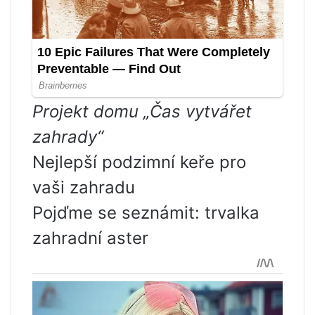
Projekt domu „Čas vytvářet
zahrady“
Nejlepší podzimní keře pro
vaši zahradu
Pojďme se seznámit: trvalka
zahradní aster