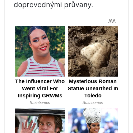
doprovodnými průvany.