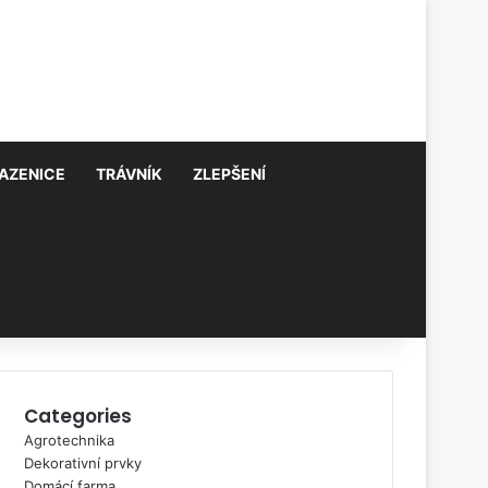
AZENICE
TRÁVNÍK
ZLEPŠENÍ
Categories
Agrotechnika
Dekorativní prvky
Domácí farma