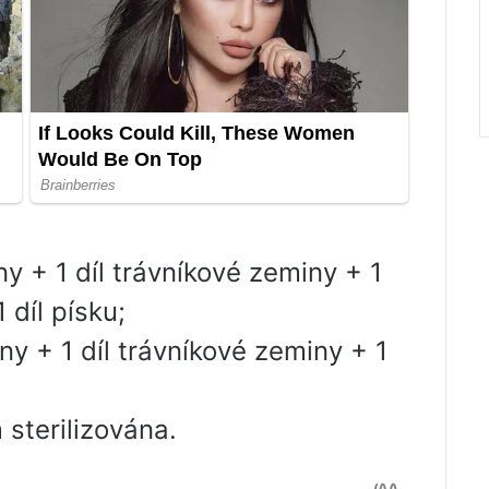
ny + 1 díl trávníkové zeminy + 1
 díl písku;
iny + 1 díl trávníkové zeminy + 1
sterilizována.