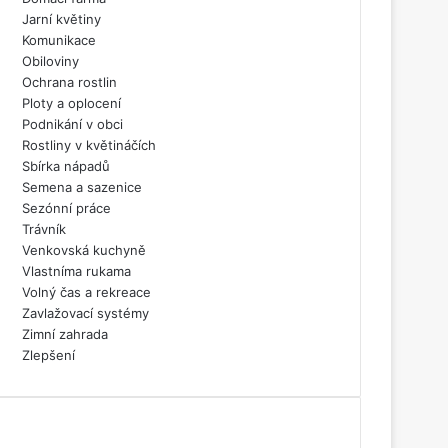
Jarní květiny
Komunikace
Obiloviny
Ochrana rostlin
Ploty a oplocení
Podnikání v obci
Rostliny v květináčích
Sbírka nápadů
Semena a sazenice
Sezónní práce
Trávník
Venkovská kuchyně
Vlastníma rukama
Volný čas a rekreace
Zavlažovací systémy
Zimní zahrada
Zlepšení