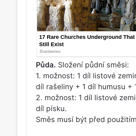
Půda.
Složení půdní směsi:
1. možnost: 1 díl listové zemi
díl rašeliny + 1 díl humusu + 1
2. možnost: 1 díl listové zem
díl písku.
Směs musí být před použitím 