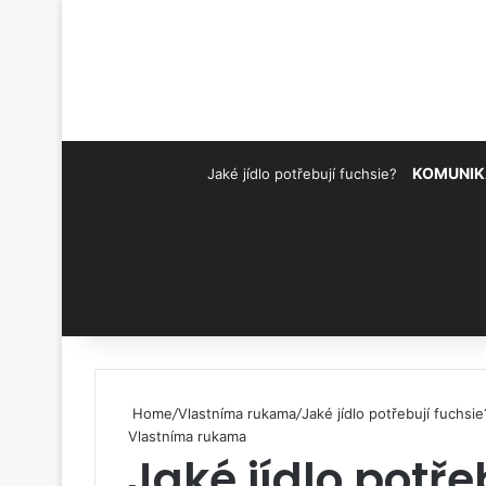
KOMUNIK
Jaké jídlo potřebují fuchsie?
Pinterest
Home
/
Vlastníma rukama
/
Jaké jídlo potřebují fuchsie
Vlastníma rukama
Jaké jídlo potře