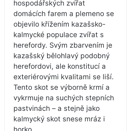
hospodářských zvířat
domácích farem a plemeno se
objevilo křížením kazašsko-
kalmycké populace zvířat s
herefordy. Svým zbarvením je
kazašský bělohlavý podobný
herefordovi, ale konstitucí a
exteriérovými kvalitami se liší.
Tento skot se výborně krmí a
vykrmuje na suchých stepních
pastvinách – a stejně jako
kalmycký skot snese mráz i
horko.