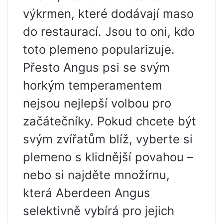
výkrmen, které dodávají maso
do restaurací. Jsou to oni, kdo
toto plemeno popularizuje.
Přesto Angus psi se svým
horkým temperamentem
nejsou nejlepší volbou pro
začátečníky. Pokud chcete být
svým zvířatům blíž, vyberte si
plemeno s klidnější povahou –
nebo si najděte množírnu,
která Aberdeen Angus
selektivně vybírá pro jejich