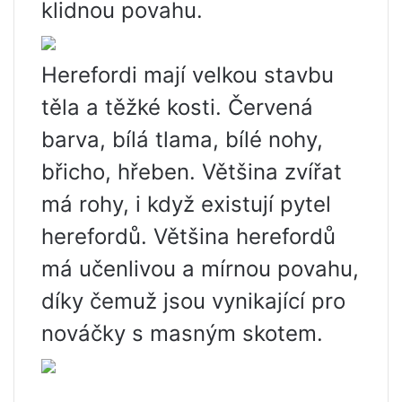
klidnou povahu.
Herefordi mají velkou stavbu
těla a těžké kosti. Červená
barva, bílá tlama, bílé nohy,
břicho, hřeben. Většina zvířat
má rohy, i když existují pytel
herefordů. Většina herefordů
má učenlivou a mírnou povahu,
díky čemuž jsou vynikající pro
nováčky s masným skotem.