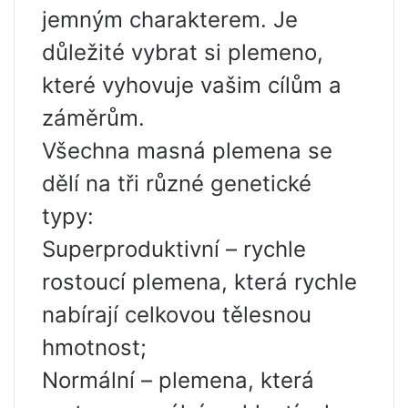
jemným charakterem. Je
důležité vybrat si plemeno,
které vyhovuje vašim cílům a
záměrům.
Všechna masná plemena se
dělí na tři různé genetické
typy:
Superproduktivní – rychle
rostoucí plemena, která rychle
nabírají celkovou tělesnou
hmotnost;
Normální – plemena, která