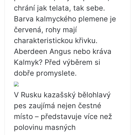
chrání jak telata, tak sebe.
Barva kalmyckého plemene je
červená, rohy mají
charakteristickou křivku.
Aberdeen Angus nebo kráva
Kalmyk? Před výběrem si
dobře promyslete.
V Rusku kazašský bělohlavý
pes zaujímá nejen čestné
místo – představuje více než
polovinu masných