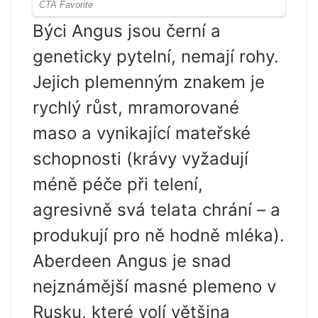
Býci Angus jsou černí a
geneticky pytelní, nemají rohy.
Jejich plemenným znakem je
rychlý růst, mramorované
maso a vynikající mateřské
schopnosti (krávy vyžadují
méně péče při telení,
agresivně svá telata chrání – a
produkují pro ně hodně mléka).
Aberdeen Angus je snad
nejznámější masné plemeno v
Rusku, které volí většina