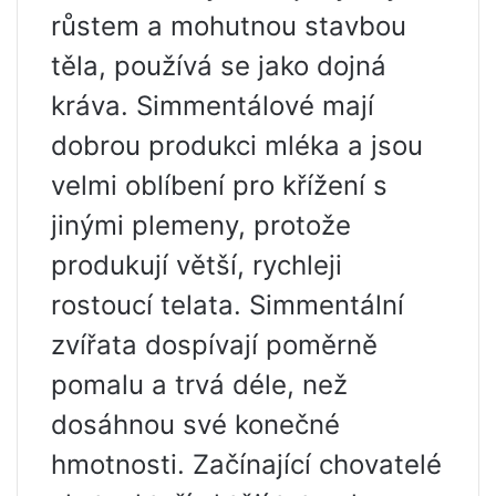
růstem a mohutnou stavbou
těla, používá se jako dojná
kráva. Simmentálové mají
dobrou produkci mléka a jsou
velmi oblíbení pro křížení s
jinými plemeny, protože
produkují větší, rychleji
rostoucí telata. Simmentální
zvířata dospívají poměrně
pomalu a trvá déle, než
dosáhnou své konečné
hmotnosti. Začínající chovatelé