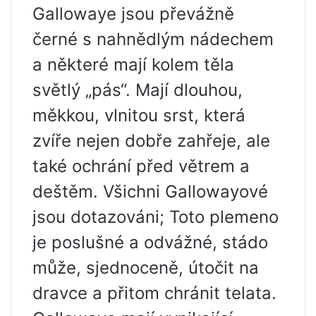
Gallowaye jsou převážně
černé s nahnědlým nádechem
a některé mají kolem těla
světlý „pás“. Mají dlouhou,
měkkou, vlnitou srst, která
zvíře nejen dobře zahřeje, ale
také ochrání před větrem a
deštěm. Všichni Gallowayové
jsou dotazováni; Toto plemeno
je poslušné a odvážné, stádo
může, sjednoceně, útočit na
dravce a přitom chránit telata.