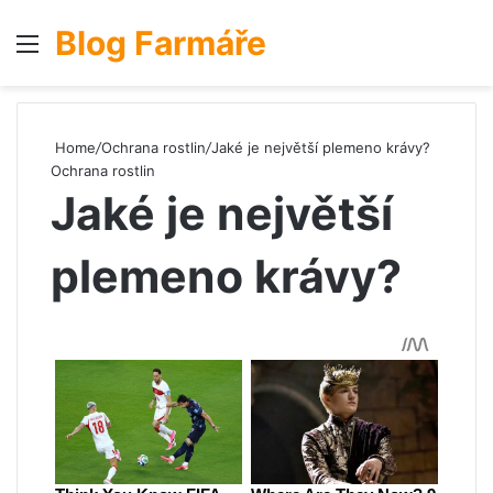
Blog Farmáře
Menu
S
Home
/
Ochrana rostlin
/
Jaké je největší plemeno krávy?
Ochrana rostlin
Jaké je největší
plemeno krávy?