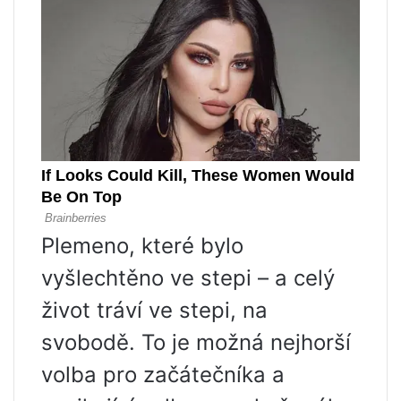
Plemeno, které bylo
vyšlechtěno ve stepi – a celý
život tráví ve stepi, na
svobodě. To je možná nejhorší
volba pro začátečníka a