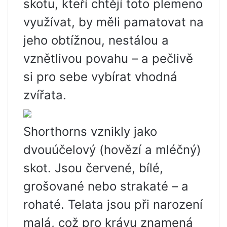
skotu, kteří chtějí toto plemeno
využívat, by měli pamatovat na
jeho obtížnou, nestálou a
vznětlivou povahu – a pečlivě
si pro sebe vybírat vhodná
zvířata.
Shorthorns vznikly jako
dvouúčelový (hovězí a mléčný)
skot. Jsou červené, bílé,
grošované nebo strakaté – a
rohaté. Telata jsou při narození
malá, což pro krávu znamená