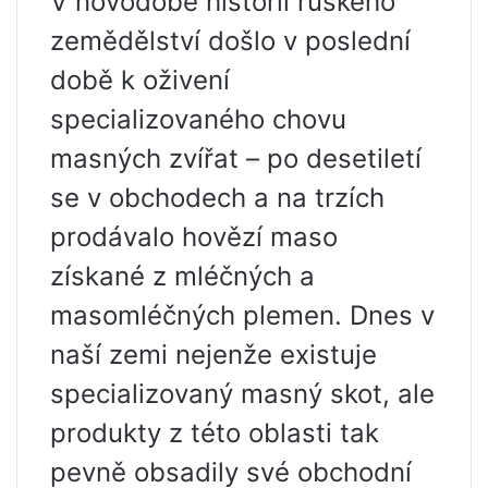
V novodobé historii ruského
zemědělství došlo v poslední
době k oživení
specializovaného chovu
masných zvířat – po desetiletí
se v obchodech a na trzích
prodávalo hovězí maso
získané z mléčných a
masomléčných plemen. Dnes v
naší zemi nejenže existuje
specializovaný masný skot, ale
produkty z této oblasti tak
pevně obsadily své obchodní