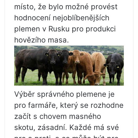
místo, že bylo možné provést
hodnocení nejoblíbenějších
plemen v Rusku pro produkci
hovězího masa.
Výběr správného plemene je
pro farmáře, který se rozhodne
začít s chovem masného
skotu, zásadní. Každé má své