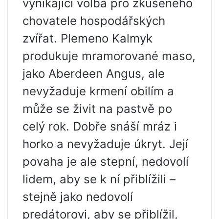
vynikající volba pro zkušeného
chovatele hospodářských
zvířat. Plemeno Kalmyk
produkuje mramorované maso,
jako Aberdeen Angus, ale
nevyžaduje krmení obilím a
může se živit na pastvě po
celý rok. Dobře snáší mráz i
horko a nevyžaduje úkryt. Její
povaha je ale stepní, nedovolí
lidem, aby se k ní přiblížili –
stejně jako nedovolí
predátorovi, aby se přiblížil,