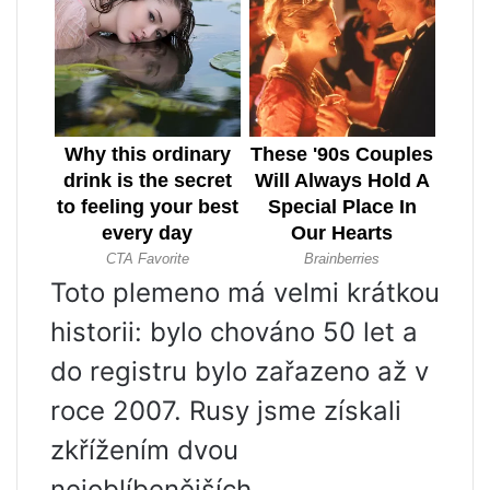
Toto plemeno má velmi krátkou
historii: bylo chováno 50 let a
do registru bylo zařazeno až v
roce 2007. Rusy jsme získali
zkřížením dvou
nejoblíbenějších