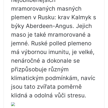
mramorovaných masných
plemen v Rusku: krav Kalmyk s
býky Aberdeen-Angus. Jejich
maso je také mramorované a
jemné. Ruské polled plemeno
má výbornou imunitu, je velké,
nenáročné a dokonale se
přizpůsobuje různým
klimatickým podmínkám, navíc
jsou tato zvířata poměrně
klidná a odolná vůči stresu.