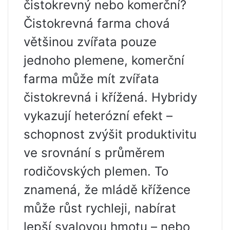
čistokrevný nebo komerční?
Čistokrevná farma chová
většinou zvířata pouze
jednoho plemene, komerční
farma může mít zvířata
čistokrevná i křížená. Hybridy
vykazují heterózní efekt –
schopnost zvýšit produktivitu
ve srovnání s průměrem
rodičovských plemen. To
znamená, že mládě křížence
může růst rychleji, nabírat
lepší svalovou hmotu – nebo