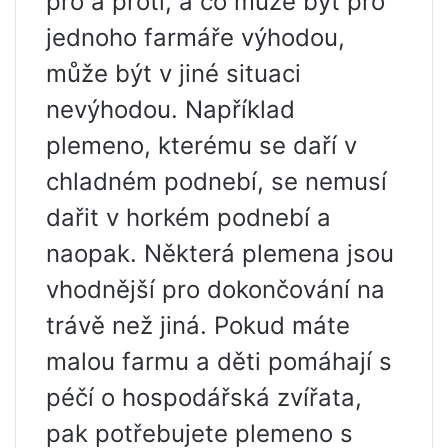
pro a proti, a co může být pro
jednoho farmáře výhodou,
může být v jiné situaci
nevýhodou. Například
plemeno, kterému se daří v
chladném podnebí, se nemusí
dařit v horkém podnebí a
naopak. Některá plemena jsou
vhodnější pro dokončování na
trávě než jiná. Pokud máte
malou farmu a děti pomáhají s
péčí o hospodářská zvířata,
pak potřebujete plemeno s