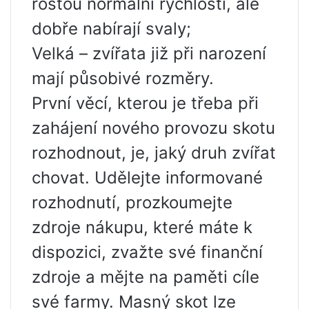
rostou normální rychlostí, ale
dobře nabírají svaly;
Velká – zvířata již při narození
mají působivé rozměry.
První věcí, kterou je třeba při
zahájení nového provozu skotu
rozhodnout, je, jaký druh zvířat
chovat. Udělejte informované
rozhodnutí, prozkoumejte
zdroje nákupu, které máte k
dispozici, zvažte své finanční
zdroje a mějte na paměti cíle
své farmy. Masný skot lze