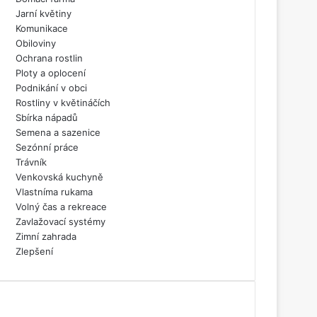
Jarní květiny
Komunikace
Obiloviny
Ochrana rostlin
Ploty a oplocení
Podnikání v obci
Rostliny v květináčích
Sbírka nápadů
Semena a sazenice
Sezónní práce
Trávník
Venkovská kuchyně
Vlastníma rukama
Volný čas a rekreace
Zavlažovací systémy
Zimní zahrada
Zlepšení