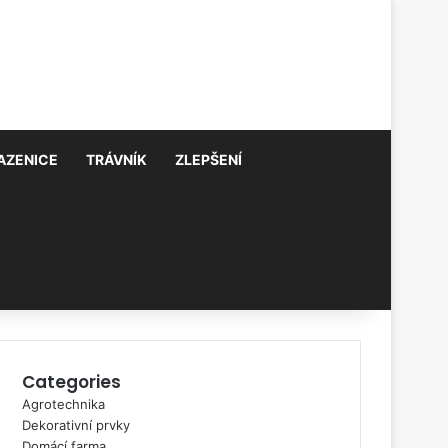
AZENICE
TRÁVNÍK
ZLEPŠENÍ
Categories
Agrotechnika
Dekorativní prvky
Domácí farma