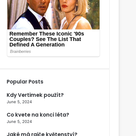
Popular Posts
Kdy Vertimek použít?
June 5, 2024
Co kvete na konci léta?
June 5, 2024
Jaké má rajče květenství?