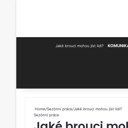
KOMUNIK
Jaké brouci mohou jíst lidi?
Pinterest
Home
/
Sezónní práce
/
Jaké brouci mohou jíst lidi?
Sezónní práce
Jaké brouci moho