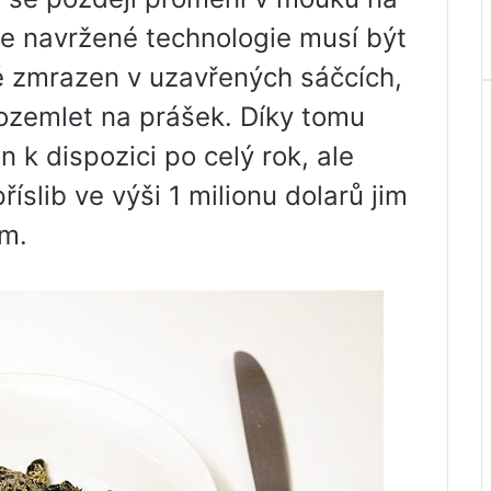
le navržené technologie musí být
é zmrazen v uzavřených sáčcích,
ozemlet na prášek. Díky tomu
 k dispozici po celý rok, ale
íslib ve výši 1 milionu dolarů jim
am.