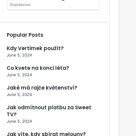
Popular Posts
Kdy Vertimek použít?
June 5, 2024
Co kvete na konci léta?
June 5, 2024
Jaké má rajče květenství?
June 5, 2024
Jak odmítnout platbu za Sweet
TV?
June 5, 2024
Jak víte, kdy sbírat melouny?