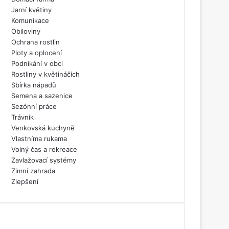
Jarní květiny
Komunikace
Obiloviny
Ochrana rostlin
Ploty a oplocení
Podnikání v obci
Rostliny v květináčích
Sbírka nápadů
Semena a sazenice
Sezónní práce
Trávník
Venkovská kuchyně
Vlastníma rukama
Volný čas a rekreace
Zavlažovací systémy
Zimní zahrada
Zlepšení