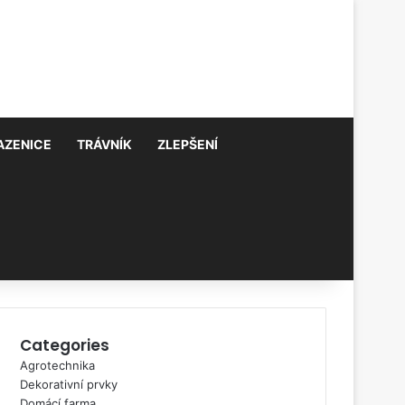
AZENICE
TRÁVNÍK
ZLEPŠENÍ
Categories
Agrotechnika
Dekorativní prvky
Domácí farma