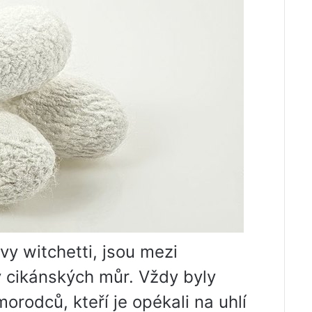
rvy witchetti, jsou mezi
 cikánských můr. Vždy byly
orodců, kteří je opékali na uhlí