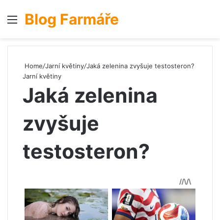
Blog Farmáře
Menu
S
Home
/
Jarní květiny
/
Jaká zelenina zvyšuje testosteron?
Jarní květiny
Jaká zelenina
zvyšuje
testosteron?