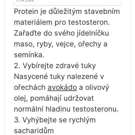
Protein je důležitým stavebním
materiálem pro testosteron.
Zařaďte do svého jídelníčku
maso, ryby, vejce, ořechy a
semínka.
2. Vybírejte zdravé tuky
Nasycené tuky nalezené v
ořechách
avokádo
a olivový
olej, pomáhají udržovat
normální hladinu testosteronu.
3. Vyhýbejte se rychlým
sacharidům