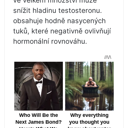
ve velkém množství může
snížit hladinu testosteronu.
obsahuje hodně nasycených
tuků, které negativně ovlivňují
hormonální rovnováhu.