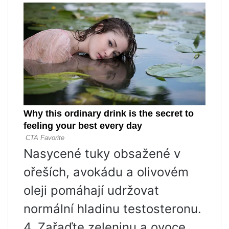
Nasycené tuky obsažené v
ořeších, avokádu a olivovém
oleji pomáhají udržovat
normální hladinu testosteronu.
4. Zařaďte zeleninu a ovoce