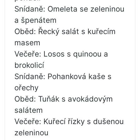
Snídaně: Omeleta se zeleninou
a špenátem
Oběd: Řecký salát s kuřecím
masem
Večeře: Losos s quinoou a
brokolicí
Snídaně: Pohanková kaše s
ořechy
Oběd: Tuňák s avokádovým
salátem
Večeře: Kuřecí řízky s dušenou
zeleninou