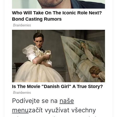
Podívejte se na
naše
menu
začít využívat všechny