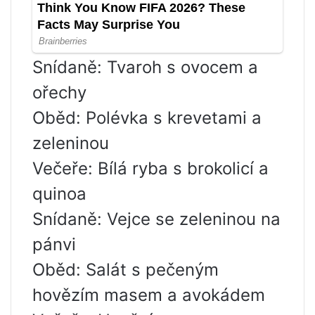
Snídaně: Tvaroh s ovocem a
ořechy
Oběd: Polévka s krevetami a
zeleninou
Večeře: Bílá ryba s brokolicí a
quinoa
Snídaně: Vejce se zeleninou na
pánvi
Oběd: Salát s pečeným
hovězím masem a avokádem