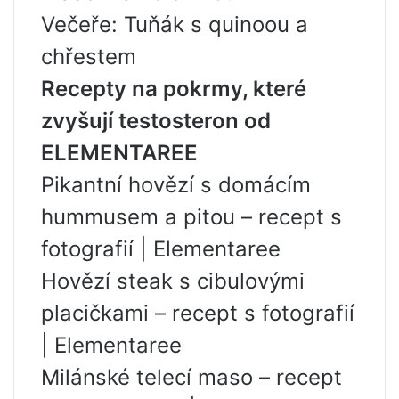
Večeře: Tuňák s quinoou a
chřestem
Recepty na pokrmy, které
zvyšují testosteron od
ELEMENTAREE
Pikantní hovězí s domácím
hummusem a pitou – recept s
fotografií | Elementaree
Hovězí steak s cibulovými
placičkami – recept s fotografií
| Elementaree
Milánské telecí maso – recept