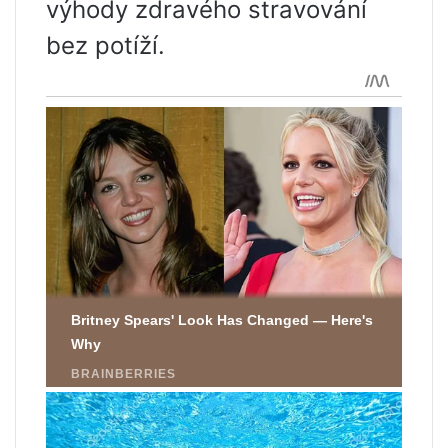
výhody zdravého stravování
bez potíží.