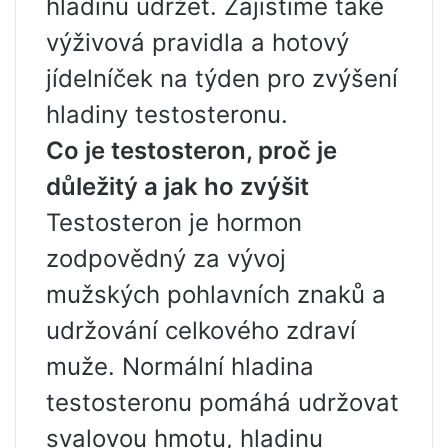
hladinu udržet. Zajistíme také
výživová pravidla a hotový
jídelníček na týden pro zvýšení
hladiny testosteronu.
Co je testosteron, proč je
důležitý a jak ho zvýšit
Testosteron je hormon
zodpovědný za vývoj
mužských pohlavních znaků a
udržování celkového zdraví
muže. Normální hladina
testosteronu pomáhá udržovat
svalovou hmotu, hladinu