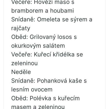
Večeře: Hovězí maso s
bramborem a houbami
Snídaně: Omeleta se sýrem a
rajčaty
Oběd: Grilovaný losos s
okurkovým salátem
Večeře: Kuřecí křidélka se
zeleninou
Neděle
Snídaně: Pohanková kaše s
lesním ovocem
Oběd: Polévka s kuřecím
masem a zeleninou