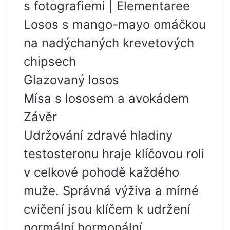
s fotografiemi | Elementaree
Losos s mango-mayo omáčkou
na nadýchaných krevetových
chipsech
Glazovaný losos
Mísa s lososem a avokádem
Závěr
Udržování zdravé hladiny
testosteronu hraje klíčovou roli
v celkové pohodě každého
muže. Správná výživa a mírné
cvičení jsou klíčem k udržení
normální hormonální