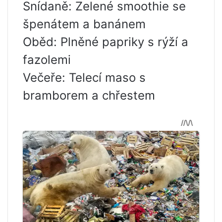
Snídaně: Zelené smoothie se
špenátem a banánem
Oběd: Plněné papriky s rýží a
fazolemi
Večeře: Telecí maso s
bramborem a chřestem