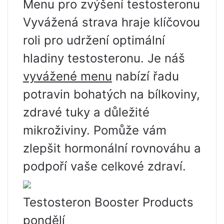
Menu pro zvýšení testosteronu
Vyvážená strava hraje klíčovou
roli pro udržení optimální
hladiny testosteronu. Je náš
vyvážené menu
nabízí řadu
potravin bohatých na bílkoviny,
zdravé tuky a důležité
mikroživiny. Pomůže vám
zlepšit hormonální rovnováhu a
podpoří vaše celkové zdraví.
Testosteron Booster Products
pondělí