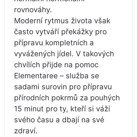
rovnováhy.
Moderní rytmus života však
často vytváří překážky pro
přípravu kompletních a
vyvážených jídel. V takových
chvílích přijde na pomoc
Elementaree – služba se
sadami surovin pro přípravu
přírodních pokrmů za pouhých
15 minut pro ty, kteří si váží
svého času a dbají na své
zdraví.