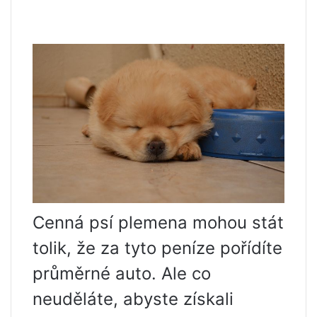
Cenná psí plemena mohou stát
tolik, že za tyto peníze pořídíte
průměrné auto. Ale co
neuděláte, abyste získali