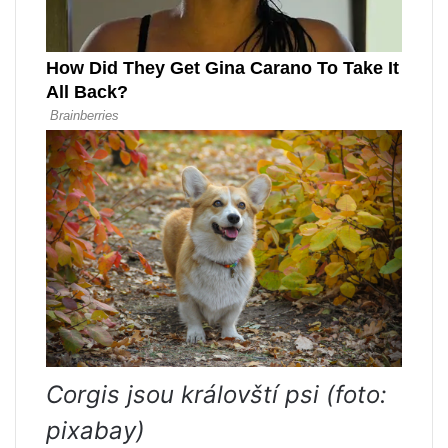
Corgis jsou královští psi (foto:
pixabay)