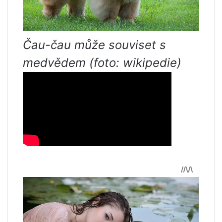
Čau-čau může souviset s
medvědem (foto: wikipedie)