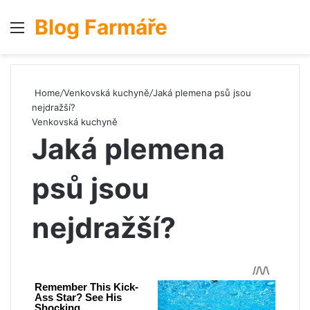
Blog Farmáře
Menu
S
Home
/
Venkovská kuchyně
/
Jaká plemena psů jsou
nejdražší?
Venkovská kuchyně
Jaká plemena
psů jsou
nejdražší?