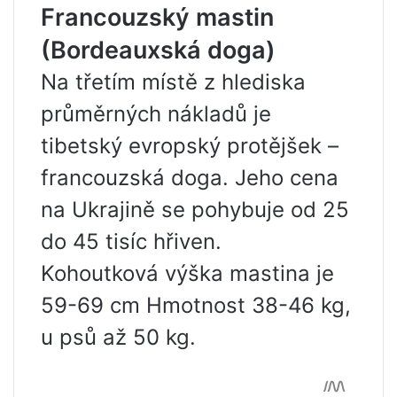
Francouzský mastin
(Bordeauxská doga)
Na třetím místě z hlediska
průměrných nákladů je
tibetský evropský protějšek –
francouzská doga. Jeho cena
na Ukrajině se pohybuje od 25
do 45 tisíc hřiven.
Kohoutková výška mastina je
59-69 cm Hmotnost 38-46 kg,
u psů až 50 kg.