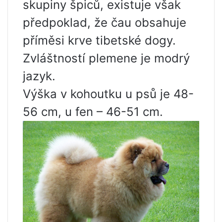
skupiny špiců, existuje však
předpoklad, že čau obsahuje
příměsi krve tibetské dogy.
Zvláštností plemene je modrý
jazyk.
Výška v kohoutku u psů je 48-
56 cm, u fen – 46-51 cm.