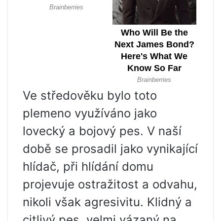
Ve středověku bylo toto
plemeno využíváno jako
lovecký a bojový pes. V naší
době se prosadil jako vynikající
hlídač, při hlídání domu
projevuje ostražitost a odvahu,
nikoli však agresivitu. Klidný a
citlivý pes, velmi vázaný na