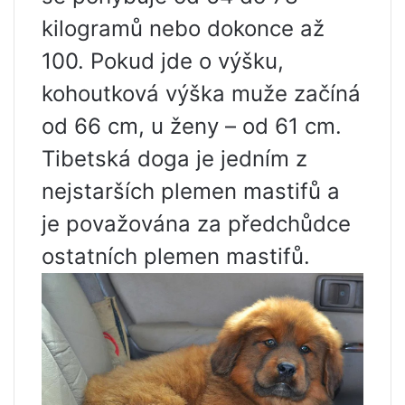
kilogramů nebo dokonce až
100. Pokud jde o výšku,
kohoutková výška muže začíná
od 66 cm, u ženy – od 61 cm.
Tibetská doga je jedním z
nejstarších plemen mastifů a
je považována za předchůdce
ostatních plemen mastifů.