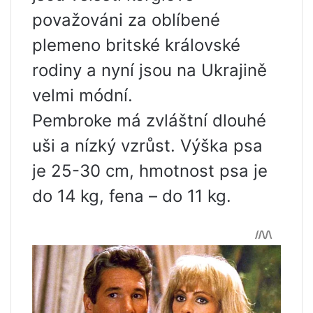
považováni za oblíbené
plemeno britské královské
rodiny a nyní jsou na Ukrajině
velmi módní.
Pembroke má zvláštní dlouhé
uši a nízký vzrůst. Výška psa
je 25-30 cm, hmotnost psa je
do 14 kg, fena – do 11 kg.