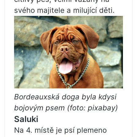
svého majitele a milující děti.
Bordeauxská doga byla kdysi
bojovým psem (foto: pixabay)
Saluki
Na 4. místě je psí plemeno