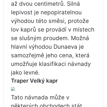
až dvou centimetrů. Silná
lepivost je nepopiratelnou
výhodou této směsi, protože
lov kaprů se provádí v místech
se slušným proudem. Možná
hlavní výhodou Dunaeva je
samozřejmě jeho cena, která
umožňuje klasifikaci návnady
jako levné.
Traper Velký kapr
Tato návnada může v
některých obchodech stát