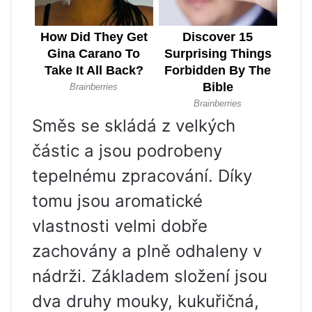
Směs se skládá z velkých
částic a jsou podrobeny
tepelnému zpracování. Díky
tomu jsou aromatické
vlastnosti velmi dobře
zachovány a plně odhaleny v
nádrži. Základem složení jsou
dva druhy mouky, kukuřičná,