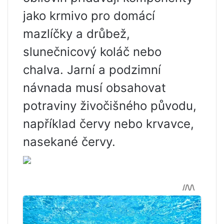
jako krmivo pro domácí
mazlíčky a drůbež,
slunečnicový koláč nebo
chalva. Jarní a podzimní
návnada musí obsahovat
potraviny živočišného původu,
například červy nebo krvavce,
nasekané červy.