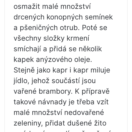
osmažit malé množství
drcených konopných semínek
a pšeničných otrub. Poté se
všechny složky krmení
smíchají a přidá se několik
kapek anýzového oleje.
Stejně jako kapr i kapr miluje
jídlo, jehož součástí jsou
vařené brambory. K přípravě
takové návnady je třeba vzít
malé množství nedovařené
zeleniny, přidat dušené žito