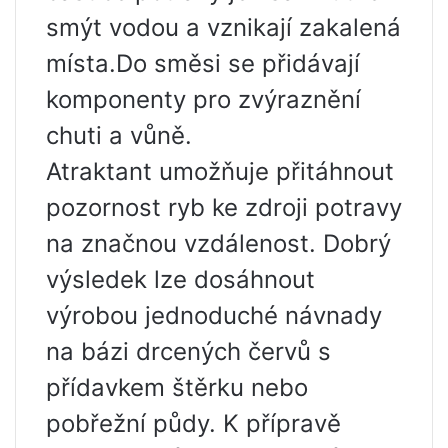
smýt vodou a vznikají zakalená
místa.Do směsi se přidávají
komponenty pro zvýraznění
chuti a vůně.
Atraktant umožňuje přitáhnout
pozornost ryb ke zdroji potravy
na značnou vzdálenost. Dobrý
výsledek lze dosáhnout
výrobou jednoduché návnady
na bázi drcených červů s
přídavkem štěrku nebo
pobřežní půdy. K přípravě