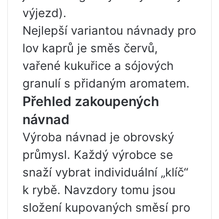
výjezd).
Nejlepší variantou návnady pro
lov kaprů je směs červů,
vařené kukuřice a sójových
granulí s přidaným aromatem.
Přehled zakoupených
návnad
Výroba návnad je obrovský
průmysl. Každý výrobce se
snaží vybrat individuální „klíč“
k rybě. Navzdory tomu jsou
složení kupovaných směsí pro