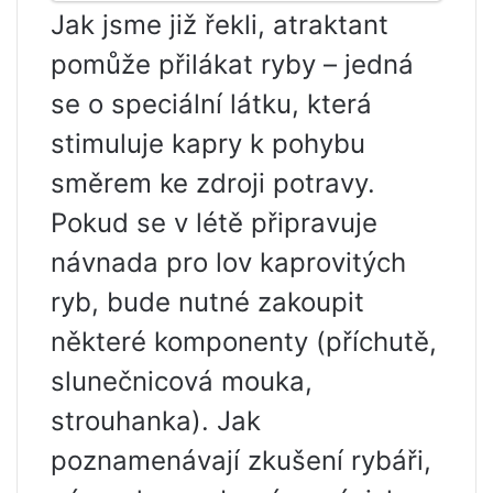
Jak jsme již řekli, atraktant
pomůže přilákat ryby – jedná
se o speciální látku, která
stimuluje kapry k pohybu
směrem ke zdroji potravy.
Pokud se v létě připravuje
návnada pro lov kaprovitých
ryb, bude nutné zakoupit
některé komponenty (příchutě,
slunečnicová mouka,
strouhanka). Jak
poznamenávají zkušení rybáři,