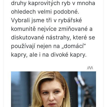
druhy kaprovitých ryb v mnoha
ohledech velmi podobné.
Vybrali jsme tři v rybářské
komunitě nejvíce zmiňované a
diskutované nástrahy, které se
používají nejen na „domácí“
kapry, ale i na divoké kapry.