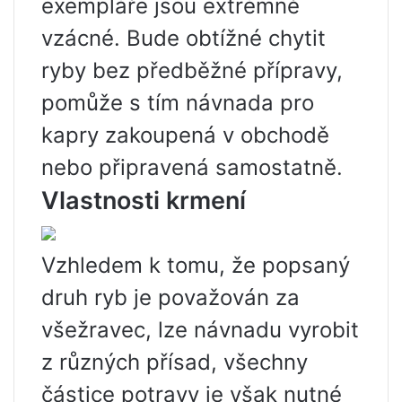
exempláře jsou extrémně
vzácné. Bude obtížné chytit
ryby bez předběžné přípravy,
pomůže s tím návnada pro
kapry zakoupená v obchodě
nebo připravená samostatně.
Vlastnosti krmení
Vzhledem k tomu, že popsaný
druh ryb je považován za
všežravec, lze návnadu vyrobit
z různých přísad, všechny
částice potravy je však nutné