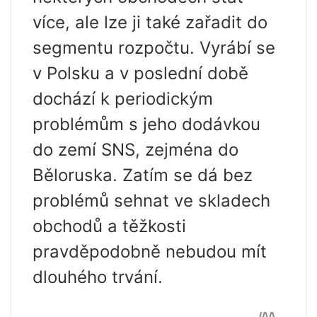
více, ale lze ji také zařadit do
segmentu rozpočtu. Vyrábí se
v Polsku a v poslední době
dochází k periodickým
problémům s jeho dodávkou
do zemí SNS, zejména do
Běloruska. Zatím se dá bez
problémů sehnat ve skladech
obchodů a těžkosti
pravděpodobně nebudou mít
dlouhého trvání.