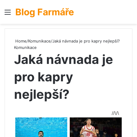
Blog Farmáře
Menu
S
Home
/
Komunikace
/
Jaká návnada je pro kapry nejlepší?
Komunikace
Jaká návnada je
pro kapry
nejlepší?