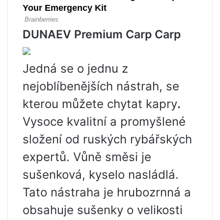
DUNAEV Premium Carp Carp
Jedná se o jednu z
nejoblíbenějších nástrah, se
kterou můžete chytat kapry
.
Vysoce kvalitní a promyšlené
složení od ruských rybářských
expertů. Vůně směsi je
sušenková, kyselo nasládlá.
Tato nástraha je hrubozrnná a
obsahuje sušenky o velikosti