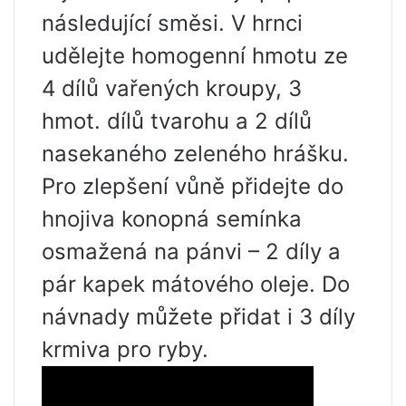
následující směsi. V hrnci
udělejte homogenní hmotu ze
4 dílů vařených kroupy, 3
hmot. dílů tvarohu a 2 dílů
nasekaného zeleného hrášku.
Pro zlepšení vůně přidejte do
hnojiva konopná semínka
osmažená na pánvi – 2 díly a
pár kapek mátového oleje. Do
návnady můžete přidat i 3 díly
krmiva pro ryby.