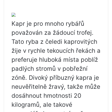
Kapr je pro mnoho rybářů
považován za žádoucí trofej.
Tato ryba z čeledi kaprovitých
žije v rychle tekoucích řekách a
preferuje hluboká místa poblíž
padlých stromů v pobřežní
zóně. Divoký příbuzný kapra je
neuvěřitelně žravý, takže může
dosáhnout hmotnosti 20
kilogramů, ale takové