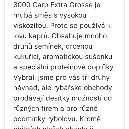
3000 Carp Extra Grosse je
hrubá směs s vysokou
viskozitou. Proto se používá k
lovu kaprů. Obsahuje mnoho
druhů semínek, drcenou
kukuřici, aromatickou sušenku
a speciální proteinové doplňky.
Vybrali jsme pro vás tři druhy
návnad, ale rybářské obchody
prodávají desítky možností od
různých firem a pro různé
podmínky rybolovu. Kromě