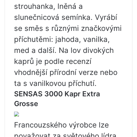
strouhanka, lněná a
slunečnicová semínka. Vyrábí
se směs s různými značkovými
příchutěmi: jahoda, vanilka,
med a další. Na lov divokých
kaprů je podle recenzí
vhodnější přírodní verze nebo
ta s vanilkovou příchutí.
SENSAS 3000 Kapr Extra
Grosse
Francouzského výrobce lze
považovat za světového lídra