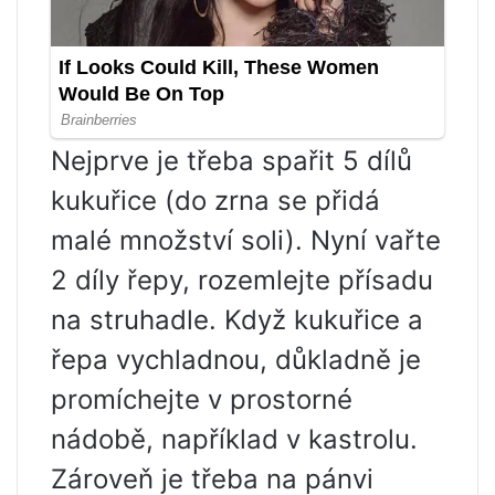
Nejprve je třeba spařit 5 dílů
kukuřice (do zrna se přidá
malé množství soli). Nyní vařte
2 díly řepy, rozemlejte přísadu
na struhadle. Když kukuřice a
řepa vychladnou, důkladně je
promíchejte v prostorné
nádobě, například v kastrolu.
Zároveň je třeba na pánvi