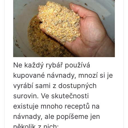
Ne každý rybář používá
kupované návnady, mnozí si je
vyrábí sami z dostupných
surovin. Ve skutečnosti
existuje mnoho receptů na
návnady, ale popíšeme jen
několik z nich: