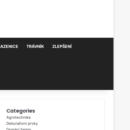
SAZENICE
TRÁVNÍK
ZLEPŠENÍ
Categories
Agrotechnika
Dekorativní prvky
Domácí farma