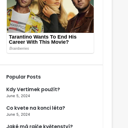
Popular Posts
Kdy Vertimek použít?
June 5, 2024
Co kvete na konci léta?
June 5, 2024
Jaké má rajče květenství?