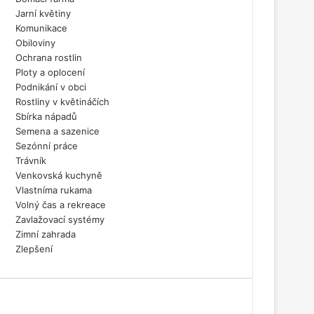
Jarní květiny
Komunikace
Obiloviny
Ochrana rostlin
Ploty a oplocení
Podnikání v obci
Rostliny v květináčích
Sbírka nápadů
Semena a sazenice
Sezónní práce
Trávník
Venkovská kuchyně
Vlastníma rukama
Volný čas a rekreace
Zavlažovací systémy
Zimní zahrada
Zlepšení