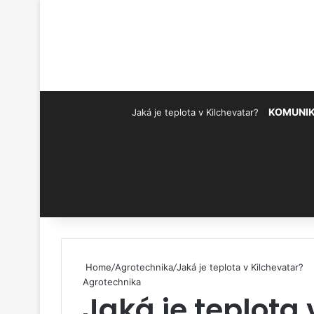
KOMUNI
Jaká je teplota v Kilchevatar?
Pinterest
Home
/
Agrotechnika
/
Jaká je teplota v Kilchevatar?
Agrotechnika
Jaká je teplota 