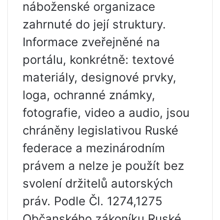
náboženské organizace
zahrnuté do její struktury.
Informace zveřejněné na
portálu, konkrétně: textové
materiály, designové prvky,
loga, ochranné známky,
fotografie, video a audio, jsou
chráněny legislativou Ruské
federace a mezinárodním
právem a nelze je použít bez
svolení držitelů autorských
práv. Podle Čl. 1274,1275
Občanského zákoníku Ruské