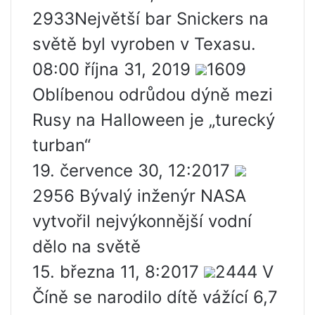
2933Největší bar Snickers na
světě byl vyroben v Texasu.
08:00 října 31, 2019
1609
Oblíbenou odrůdou dýně mezi
Rusy na Halloween je „turecký
turban“
19. července 30, 12:2017
2956 Bývalý inženýr NASA
vytvořil nejvýkonnější vodní
dělo na světě
15. března 11, 8:2017
2444 V
Číně se narodilo dítě vážící 6,7