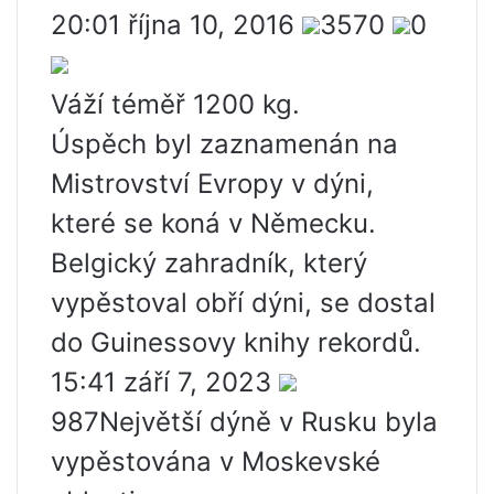
20:01 října 10, 2016
3570
0
Váží téměř 1200 kg.
Úspěch byl zaznamenán na
Mistrovství Evropy v dýni,
které se koná v Německu.
Belgický zahradník, který
vypěstoval obří dýni, se dostal
do Guinessovy knihy rekordů.
15:41 září 7, 2023
987Největší dýně v Rusku byla
vypěstována v Moskevské