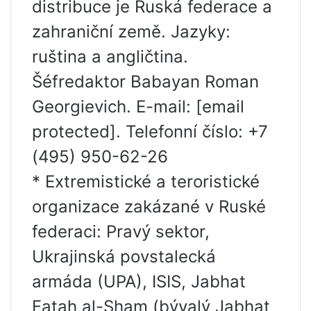
distribuce je Ruská federace a
zahraniční země. Jazyky:
ruština a angličtina.
Šéfredaktor Babayan Roman
Georgievich. E-mail: [email
protected]. Telefonní číslo: +7
(495) 950-62-26
* Extremistické a teroristické
organizace zakázané v Ruské
federaci: Pravý sektor,
Ukrajinská povstalecká
armáda (UPA), ISIS, Jabhat
Fatah al-Sham (bývalý Jabhat