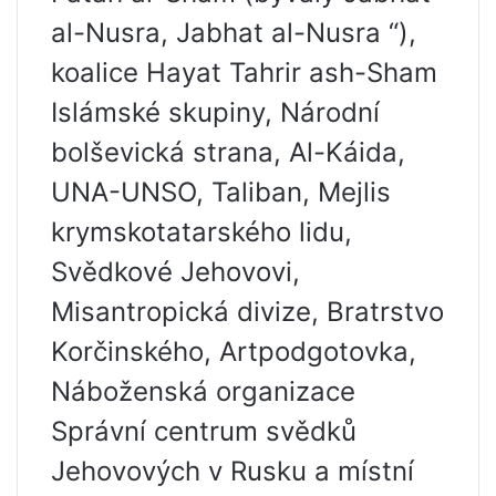
al-Nusra, Jabhat al-Nusra “),
koalice Hayat Tahrir ash-Sham
Islámské skupiny, Národní
bolševická strana, Al-Káida,
UNA-UNSO, Taliban, Mejlis
krymskotatarského lidu,
Svědkové Jehovovi,
Misantropická divize, Bratrstvo
Korčinského, Artpodgotovka,
Náboženská organizace
Správní centrum svědků
Jehovových v Rusku a místní