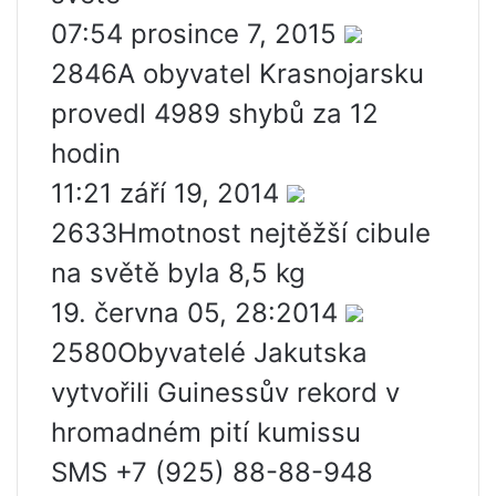
07:54 prosince 7, 2015
2846A obyvatel Krasnojarsku
provedl 4989 shybů za 12
hodin
11:21 září 19, 2014
2633Hmotnost nejtěžší cibule
na světě byla 8,5 kg
19. června 05, 28:2014
2580Obyvatelé Jakutska
vytvořili Guinessův rekord v
hromadném pití kumissu
SMS +7 (925) 88-88-948