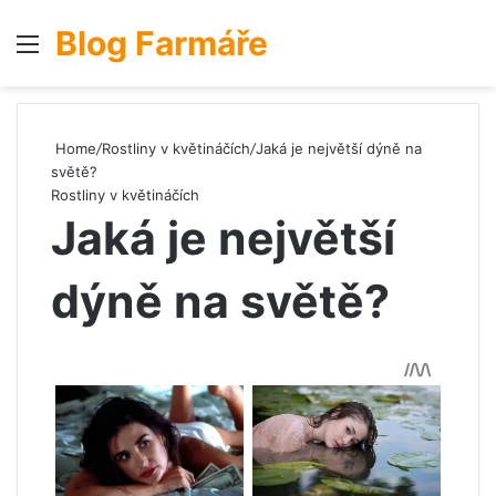
Blog Farmáře
Menu
S
Home
/
Rostliny v květináčích
/
Jaká je největší dýně na
světě?
Rostliny v květináčích
Jaká je největší
dýně na světě?