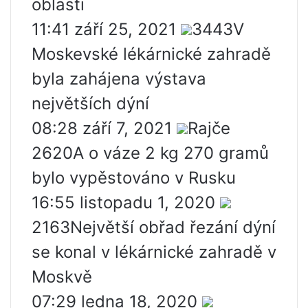
oblasti
11:41 září 25, 2021
3443V
Moskevské lékárnické zahradě
byla zahájena výstava
největších dýní
08:28 září 7, 2021
Rajče
2620A o váze 2 kg 270 gramů
bylo vypěstováno v Rusku
16:55 listopadu 1, 2020
2163Největší obřad řezání dýní
se konal v lékárnické zahradě v
Moskvě
07:29 ledna 18, 2020