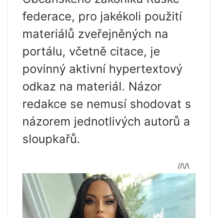
federace, pro jakékoli použití
materiálů zveřejněných na
portálu, včetně citace, je
povinný aktivní hypertextový
odkaz na materiál. Názor
redakce se nemusí shodovat s
názorem jednotlivých autorů a
sloupkařů.