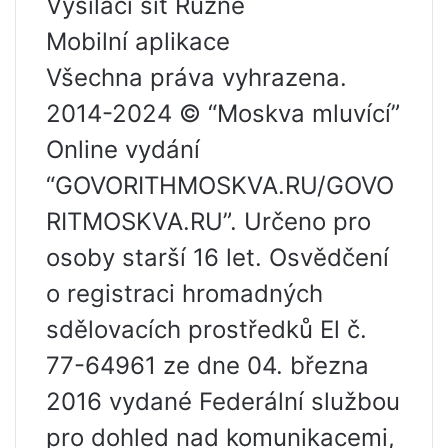
Vysílací síť Různé
Mobilní aplikace
Všechna práva vyhrazena.
2014-2024 © “Moskva mluvící”
Online vydání
“GOVORITHMOSKVA.RU/GOVO
RITMOSKVA.RU”. Určeno pro
osoby starší 16 let. Osvědčení
o registraci hromadných
sdělovacích prostředků El č.
77-64961 ze dne 04. března
2016 vydané Federální službou
pro dohled nad komunikacemi,