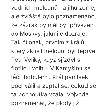
vodních melounů na jihu země,
ale zvláště bylo poznamenáno,
že zázrak by měl být přivezen
do Moskvy, jakmile dozraje.
Tak či onak, prvním z králů,
který zkusil meloun, byl teprve
Petr Veliký, když sjížděl s
flotilou Volhu. V Kamyšinu se
léčil bobulemi. Král pamlsek
pochválil a zeptal se, odkud se
ta pochoutka vzala. Vojvoda
poznamenal, že plody již