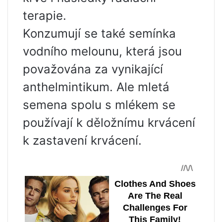
terapie.
Konzumují se také semínka
vodního melounu, která jsou
považována za vynikající
anthelmintikum. Ale mletá
semena spolu s mlékem se
používají k děložnímu krvácení
k zastavení krvácení.