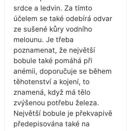
srdce a ledvin. Za tímto
účelem se také odebírá odvar
ze sušené kůry vodního
melounu. Je třeba
poznamenat, že největší
bobule také pomáhá při
anémii, doporučuje se během
těhotenství a kojení, to
znamená, když má tělo
zvýšenou potřebu železa.
Největší bobule je překvapivě
předepisována také na