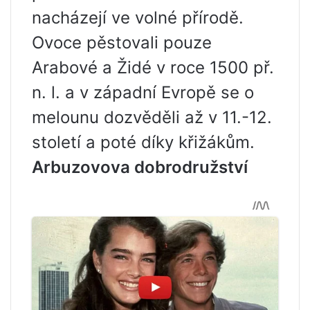
nacházejí ve volné přírodě.
Ovoce pěstovali pouze
Arabové a Židé v roce 1500 př.
n. l. a v západní Evropě se o
melounu dozvěděli až v 11.-12.
století a poté díky křižákům.
Arbuzovova dobrodružství