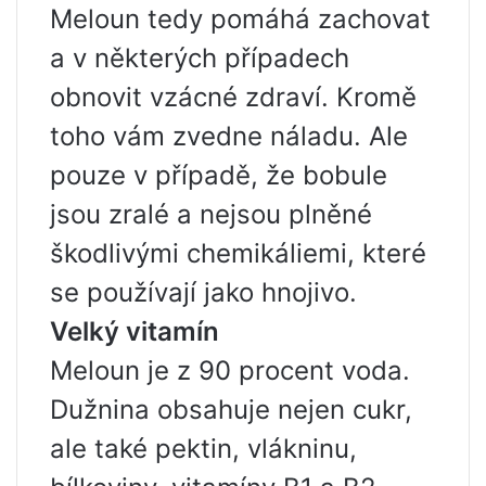
Meloun tedy pomáhá zachovat
a v některých případech
obnovit vzácné zdraví. Kromě
toho vám zvedne náladu. Ale
pouze v případě, že bobule
jsou zralé a nejsou plněné
škodlivými chemikáliemi, které
se používají jako hnojivo.
Velký vitamín
Meloun je z 90 procent voda.
Dužnina obsahuje nejen cukr,
ale také pektin, vlákninu,