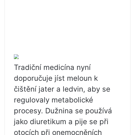
Tradiční medicína nyní
doporučuje jíst meloun k
čištění jater a ledvin, aby se
regulovaly metabolické
procesy. Dužnina se používá
jako diuretikum a pije se při
otocích při onemocněních