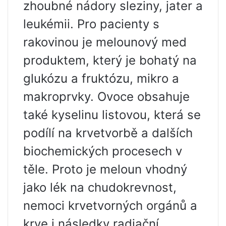
zhoubné nádory sleziny, jater a
leukémii. Pro pacienty s
rakovinou je melounový med
produktem, který je bohatý na
glukózu a fruktózu, mikro a
makroprvky. Ovoce obsahuje
také kyselinu listovou, která se
podílí na krvetvorbě a dalších
biochemických procesech v
těle. Proto je meloun vhodný
jako lék na chudokrevnost,
nemoci krvetvorných orgánů a
krve i následky radiační