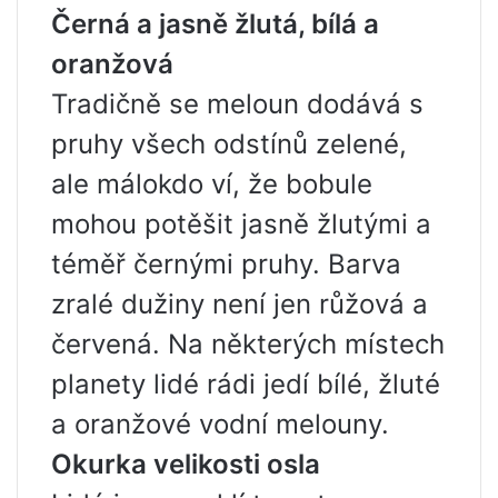
Černá a jasně žlutá, bílá a
oranžová
Tradičně se meloun dodává s
pruhy všech odstínů zelené,
ale málokdo ví, že bobule
mohou potěšit jasně žlutými a
téměř černými pruhy. Barva
zralé dužiny není jen růžová a
červená. Na některých místech
planety lidé rádi jedí bílé, žluté
a oranžové vodní melouny.
Okurka velikosti osla