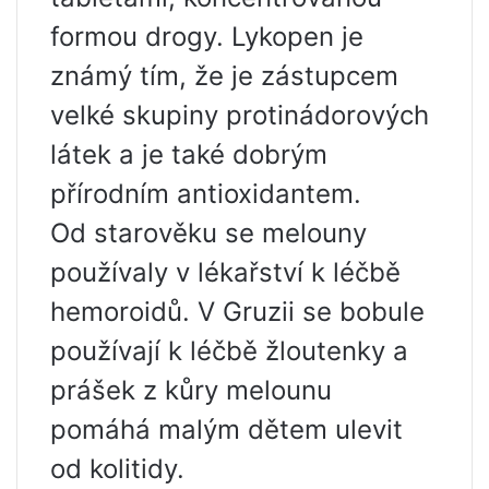
formou drogy. Lykopen je
známý tím, že je zástupcem
velké skupiny protinádorových
látek a je také dobrým
přírodním antioxidantem.
Od starověku se melouny
používaly v lékařství k léčbě
hemoroidů. V Gruzii se bobule
používají k léčbě žloutenky a
prášek z kůry melounu
pomáhá malým dětem ulevit
od kolitidy.