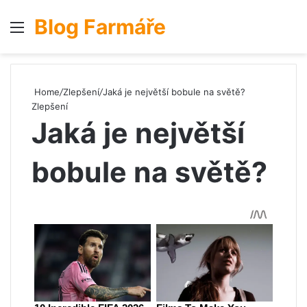
Blog Farmáře
Menu
S
Home
/
Zlepšení
/
Jaká je největší bobule na světě?
Zlepšení
Jaká je největší
bobule na světě?