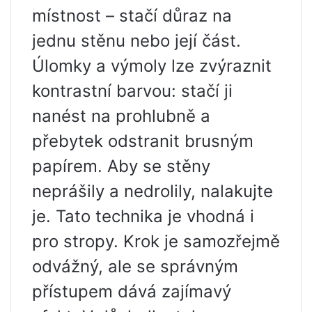
místnost – stačí důraz na
jednu stěnu nebo její část.
Úlomky a výmoly lze zvýraznit
kontrastní barvou: stačí ji
nanést na prohlubně a
přebytek odstranit brusným
papírem. Aby se stěny
neprášily a nedrolily, nalakujte
je. Tato technika je vhodná i
pro stropy. Krok je samozřejmě
odvážný, ale se správným
přístupem dává zajímavý