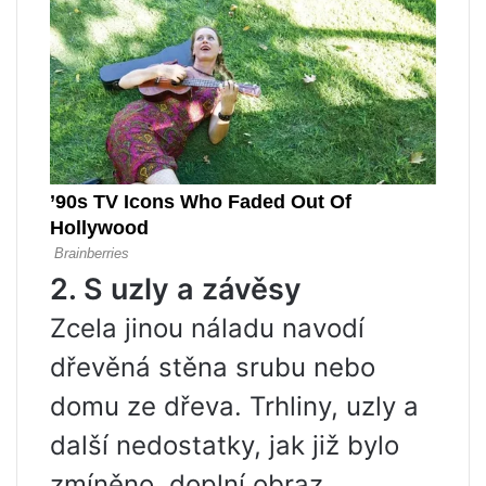
2. S uzly a závěsy
Zcela jinou náladu navodí
dřevěná stěna srubu nebo
domu ze dřeva. Trhliny, uzly a
další nedostatky, jak již bylo
zmíněno, doplní obraz