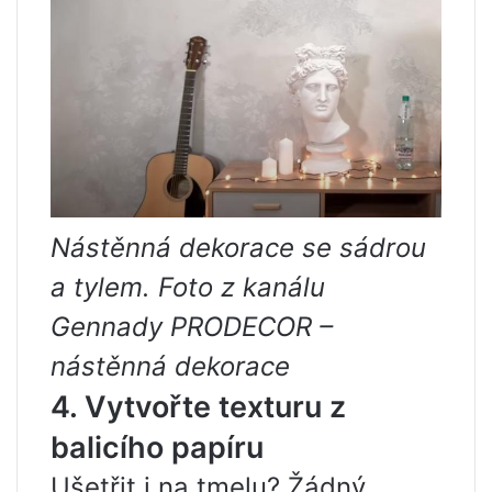
Nástěnná dekorace se sádrou
a tylem. Foto z kanálu
Gennady PRODECOR –
nástěnná dekorace
4. Vytvořte texturu z
balicího papíru
Ušetřit i na tmelu? Žádný