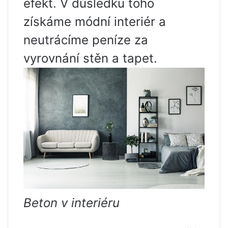
efekt. V důsledku toho
získáme módní interiér a
neutrácíme peníze za
vyrovnání stěn a tapet.
Beton v interiéru