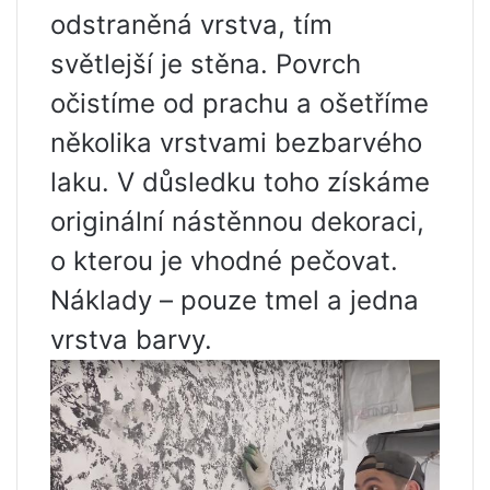
odstraněná vrstva, tím
světlejší je stěna. Povrch
očistíme od prachu a ošetříme
několika vrstvami bezbarvého
laku. V důsledku toho získáme
originální nástěnnou dekoraci,
o kterou je vhodné pečovat.
Náklady – pouze tmel a jedna
vrstva barvy.