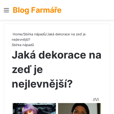
Blog Farmáře
Menu
S
Home
/
Sbírka nápadů
/
Jaká dekorace na zeď je
nejlevnější?
Sbírka nápadů
Jaká dekorace na
zeď je
nejlevnější?