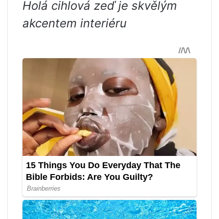
Holá cihlová zeď je skvělým
akcentem interiéru