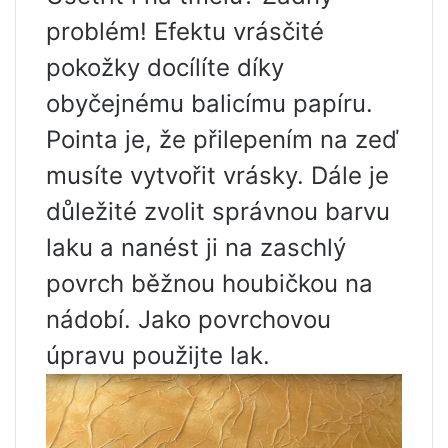
problém! Efektu vrásčité
pokožky docílíte díky
obyčejnému balicímu papíru.
Pointa je, že přilepením na zeď
musíte vytvořit vrásky. Dále je
důležité zvolit správnou barvu
laku a nanést ji na zaschlý
povrch běžnou houbičkou na
nádobí. Jako povrchovou
úpravu použijte lak.