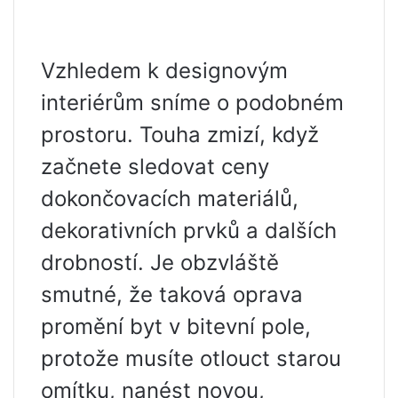
Vzhledem k designovým
interiérům sníme o podobném
prostoru. Touha zmizí, když
začnete sledovat ceny
dokončovacích materiálů,
dekorativních prvků a dalších
drobností. Je obzvláště
smutné, že taková oprava
promění byt v bitevní pole,
protože musíte otlouct starou
omítku, nanést novou,