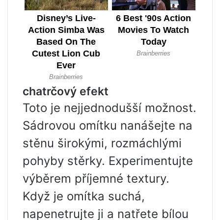
chatrčový efekt
Toto je nejjednodušší možnost.
Sádrovou omítku nanášejte na
stěnu širokými, rozmáchlými
pohyby stěrky. Experimentujte
výběrem příjemné textury.
Když je omítka suchá,
napenetrujte ji a natřete bílou