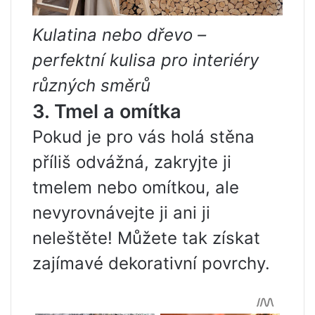
Kulatina nebo dřevo –
perfektní kulisa pro interiéry
různých směrů
3. Tmel a omítka
Pokud je pro vás holá stěna
příliš odvážná, zakryjte ji
tmelem nebo omítkou, ale
nevyrovnávejte ji ani ji
neleštěte! Můžete tak získat
zajímavé dekorativní povrchy.