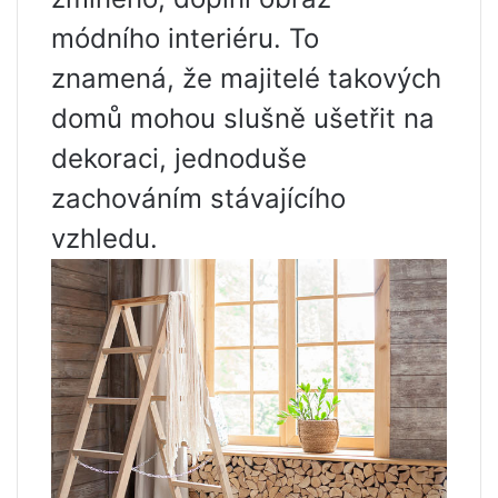
módního interiéru. To
znamená, že majitelé takových
domů mohou slušně ušetřit na
dekoraci, jednoduše
zachováním stávajícího
vzhledu.