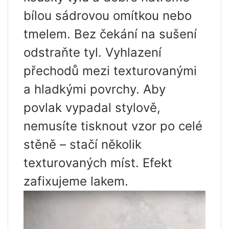
bílou sádrovou omítkou nebo
tmelem. Bez čekání na sušení
odstraňte tyl. Vyhlazení
přechodů mezi texturovanými
a hladkými povrchy. Aby
povlak vypadal stylově,
nemusíte tisknout vzor po celé
stěně – stačí několik
texturovaných míst. Efekt
zafixujeme lakem.