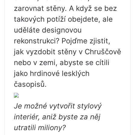
zarovnat stěny. A když se bez
takových potíží obejdete, ale
uděláte designovou
rekonstrukci? Pojďme zjistit,
jak vyzdobit stěny v Chruščově
nebo v zemi, abyste se cítili
jako hrdinové lesklých
časopisů.
Je možné vytvořit stylový
interiér, aniž byste za něj
utratili miliony?