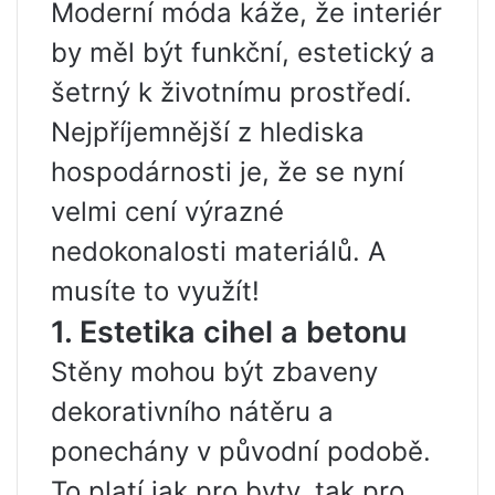
Moderní móda káže, že interiér
by měl být funkční, estetický a
šetrný k životnímu prostředí.
Nejpříjemnější z hlediska
hospodárnosti je, že se nyní
velmi cení výrazné
nedokonalosti materiálů. A
musíte to využít!
1. Estetika cihel a betonu
Stěny mohou být zbaveny
dekorativního nátěru a
ponechány v původní podobě.
To platí jak pro byty, tak pro