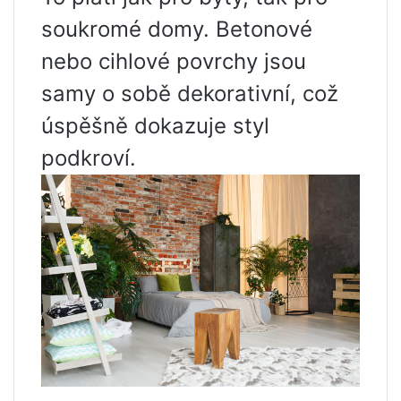
soukromé domy. Betonové
nebo cihlové povrchy jsou
samy o sobě dekorativní, což
úspěšně dokazuje styl
podkroví.