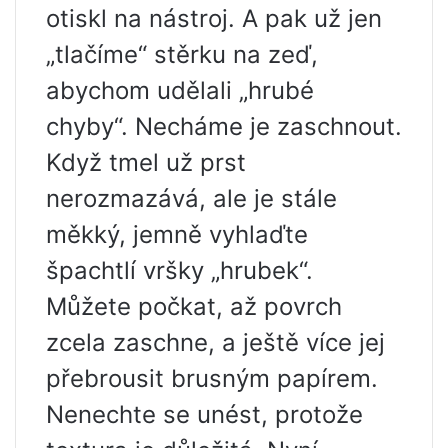
otiskl na nástroj. A pak už jen
„tlačíme“ stěrku na zeď,
abychom udělali „hrubé
chyby“. Necháme je zaschnout.
Když tmel už prst
nerozmazává, ale je stále
měkký, jemně vyhlaďte
špachtlí vršky „hrubek“.
Můžete počkat, až povrch
zcela zaschne, a ještě více jej
přebrousit brusným papírem.
Nenechte se unést, protože