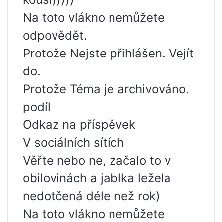
Na toto vlákno nemůžete
odpovědět.
Protože Nejste přihlášen. Vejít
do.
Protože Téma je archivováno.
podíl
Odkaz na příspěvek
V sociálních sítích
Věřte nebo ne, začalo to v
obilovinách a jablka ležela
nedotčená déle než rok)
Na toto vlákno nemůžete