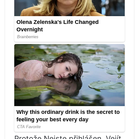
Protože Nejste přihlášen. Vejít