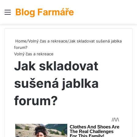
Blog Farmáře
Menu
S
Home
/
Volný čas a rekreace
/
Jak skladovat sušená jablka
forum?
Volný čas a rekreace
Jak skladovat
sušená jablka
forum?