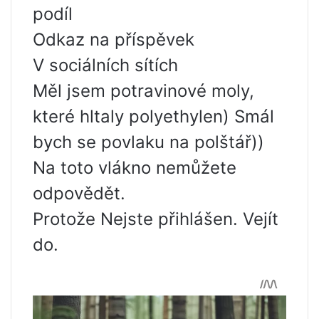
podíl
Odkaz na příspěvek
V sociálních sítích
Měl jsem potravinové moly,
které hltaly polyethylen) Smál
bych se povlaku na polštář))
Na toto vlákno nemůžete
odpovědět.
Protože Nejste přihlášen. Vejít
do.