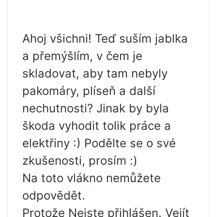
Ahoj všichni! Teď suším jablka
a přemýšlím, v čem je
skladovat, aby tam nebyly
pakomáry, plíseň a další
nechutnosti? Jinak by byla
škoda vyhodit tolik práce a
elektřiny :) Podělte se o své
zkušenosti, prosím :)
Na toto vlákno nemůžete
odpovědět.
Protože Nejste přihlášen. Vejít