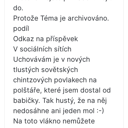
do.
Protože Téma je archivováno.
podíl
Odkaz na příspěvek
V sociálních sítích
Uchovávám je v nových
tlustých sovětských
chintzových povlakech na
polštáře, které jsem dostal od
babičky. Tak hustý, že na něj
nedosáhne ani jeden mol :-)
Na toto vlákno nemůžete