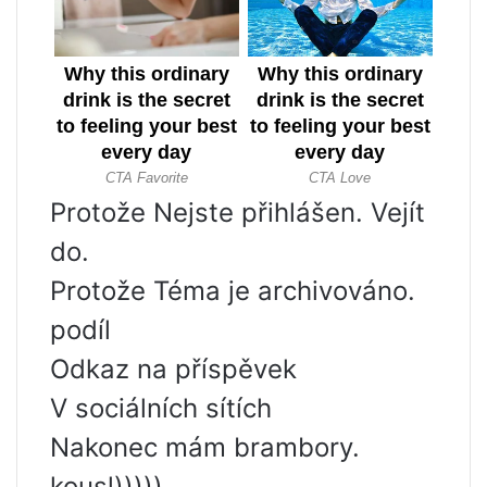
Protože Nejste přihlášen. Vejít
do.
Protože Téma je archivováno.
podíl
Odkaz na příspěvek
V sociálních sítích
Nakonec mám brambory.
kousl)))))