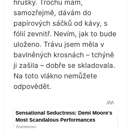
hrušky. Trochu mám,
samozřejmě, dávám do
papírových sáčků od kávy, s
fólií zevnitř. Nevím, jak to bude
uloženo. Trávu jsem měla v
bavlněných krosnách – tchýně
ji zašila – dobře se skladovala.
Na toto vlákno nemůžete
odpovědět.