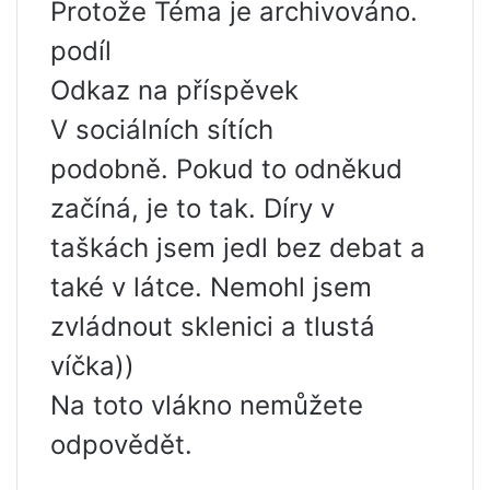
Protože Téma je archivováno.
podíl
Odkaz na příspěvek
V sociálních sítích
podobně. Pokud to odněkud
začíná, je to tak. Díry v
taškách jsem jedl bez debat a
také v látce. Nemohl jsem
zvládnout sklenici a tlustá
víčka))
Na toto vlákno nemůžete
odpovědět.