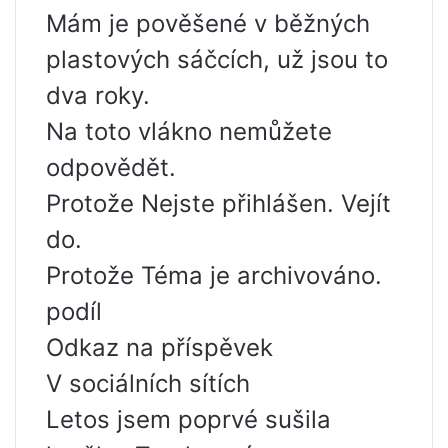
Mám je pověšené v běžných
plastových sáčcích, už jsou to
dva roky.
Na toto vlákno nemůžete
odpovědět.
Protože Nejste přihlášen. Vejít
do.
Protože Téma je archivováno.
podíl
Odkaz na příspěvek
V sociálních sítích
Letos jsem poprvé sušila