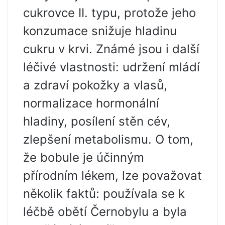
cukrovce II. typu, protože jeho
konzumace snižuje hladinu
cukru v krvi. Známé jsou i další
léčivé vlastnosti: udržení mládí
a zdraví pokožky a vlasů,
normalizace hormonální
hladiny, posílení stěn cév,
zlepšení metabolismu. O tom,
že bobule je účinným
přírodním lékem, lze považovat
několik faktů: používala se k
léčbě obětí Černobylu a byla