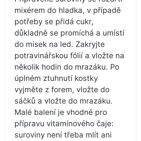
mixérem do hladka, v případě
potřeby se přidá cukr,
důkladně se promíchá a umístí
do misek na led. Zakryjte
potravinářskou fólií a vložte na
několik hodin do mrazáku. Po
úplném ztuhnutí kostky
vyjměte z forem, vložte do
sáčků a vložte do mrazáku.
Malé balení je vhodné pro
přípravu vitamínového čaje:
suroviny není třeba mlít ani