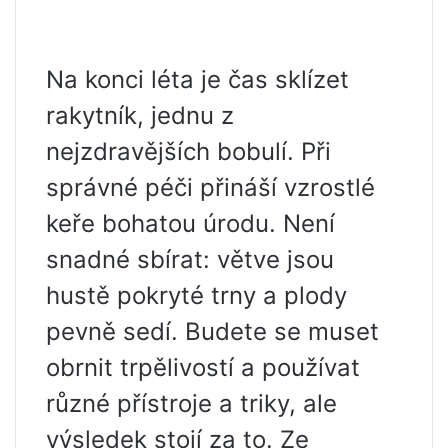
Na konci léta je čas sklízet
rakytník, jednu z
nejzdravějších bobulí. Při
správné péči přináší vzrostlé
keře bohatou úrodu. Není
snadné sbírat: větve jsou
hustě pokryté trny a plody
pevně sedí. Budete se muset
obrnit trpělivostí a používat
různé přístroje a triky, ale
výsledek stojí za to. Ze