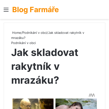
Blog Farmáře
Menu
S
Home
/
Podnikání v obci
/
Jak skladovat rakytník v
mrazáku?
Podnikání v obci
Jak skladovat
rakytník v
mrazáku?