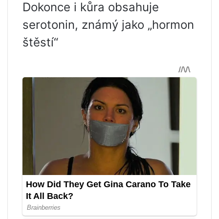
Dokonce i kůra obsahuje
serotonin, známý jako „hormon
štěstí“