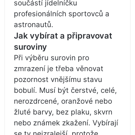
součástí jídelníčku
profesionálních sportovců a
astronautů.
Jak vybírat a připravovat
suroviny
Při výběru surovin pro
zmrazení je třeba věnovat
pozornost vnějšímu stavu
bobulí. Musí být čerstvé, celé,
nerozdrcené, oranžové nebo
žluté barvy, bez plaku, skvrn
nebo známek zkažení. Vybírají
se ty nejzralejší, protože