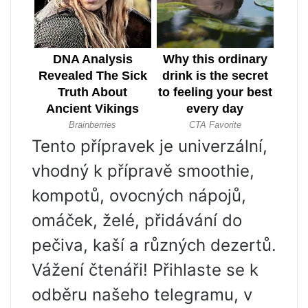
Tento přípravek je univerzální,
vhodný k přípravě smoothie,
kompotů, ovocných nápojů,
omáček, želé, přidávání do
pečiva, kaší a různých dezertů.
Vážení čtenáři! Přihlaste se k
odběru našeho telegramu, v