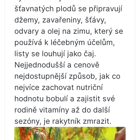
šťavnatých plodů se připravují
džemy, zavařeniny, šťávy,
odvary a olej na zimu, který se
používá k léčebným účelům,
listy se louhují jako čaj.
Nejjednodušší a cenově
nejdostupnější způsob, jak co
nejvíce zachovat nutriční
hodnotu bobulí a zajistit své
rodině vitamíny až do další
sezóny, je rakytník zmrazit.