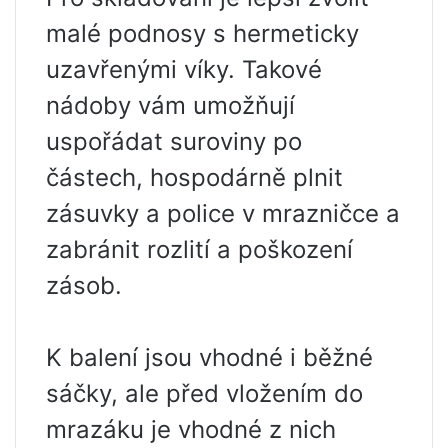
malé podnosy s hermeticky
uzavřenými víky. Takové
nádoby vám umožňují
uspořádat suroviny po
částech, hospodárně plnit
zásuvky a police v mrazničce a
zabránit rozlití a poškození
zásob.
K balení jsou vhodné i běžné
sáčky, ale před vložením do
mrazáku je vhodné z nich