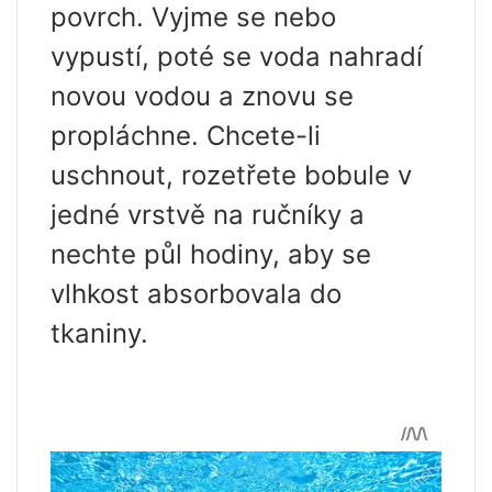
povrch. Vyjme se nebo
vypustí, poté se voda nahradí
novou vodou a znovu se
propláchne. Chcete-li
uschnout, rozetřete bobule v
jedné vrstvě na ručníky a
nechte půl hodiny, aby se
vlhkost absorbovala do
tkaniny.