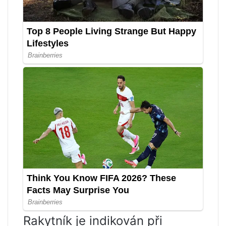
Rakytník je indikován při