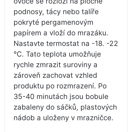
ovoce se rozloží na ploché
podnosy, tácy nebo talíře
pokryté pergamenovým
papírem a vloží do mrazáku.
Nastavte termostat na -18. -22
℃. Tato teplota umožňuje
rychle zmrazit suroviny a
zároveň zachovat vzhled
produktu po rozmrazení. Po
35-40 minutách jsou bobule
zabaleny do sáčků, plastových
nádob a uloženy v mrazničce.