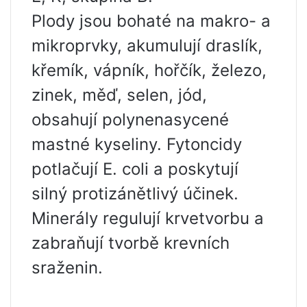
Plody jsou bohaté na makro- a
mikroprvky, akumulují draslík,
křemík, vápník, hořčík, železo,
zinek, měď, selen, jód,
obsahují polynenasycené
mastné kyseliny. Fytoncidy
potlačují E. coli a poskytují
silný protizánětlivý účinek.
Minerály regulují krvetvorbu a
zabraňují tvorbě krevních
sraženin.