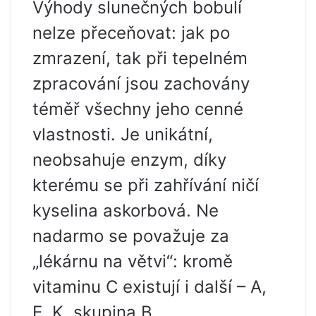
Výhody slunečných bobulí
nelze přeceňovat: jak po
zmrazení, tak při tepelném
zpracování jsou zachovány
téměř všechny jeho cenné
vlastnosti. Je unikátní,
neobsahuje enzym, díky
kterému se při zahřívání ničí
kyselina askorbová. Ne
nadarmo se považuje za
„lékárnu na větvi“: kromě
vitaminu C existují i ​​další – A,
E, K, skupina B.