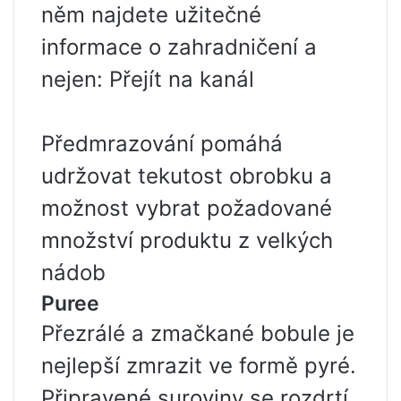
něm najdete užitečné
informace o zahradničení a
nejen: Přejít na kanál
Předmrazování pomáhá
udržovat tekutost obrobku a
možnost vybrat požadované
množství produktu z velkých
nádob
Puree
Přezrálé a zmačkané bobule je
nejlepší zmrazit ve formě pyré.
Připravené suroviny se rozdrtí