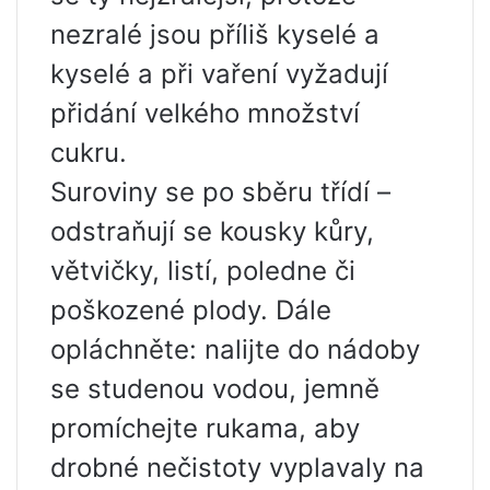
nezralé jsou příliš kyselé a
kyselé a při vaření vyžadují
přidání velkého množství
cukru.
Suroviny se po sběru třídí –
odstraňují se kousky kůry,
větvičky, listí, poledne či
poškozené plody. Dále
opláchněte: nalijte do nádoby
se studenou vodou, jemně
promíchejte rukama, aby
drobné nečistoty vyplavaly na