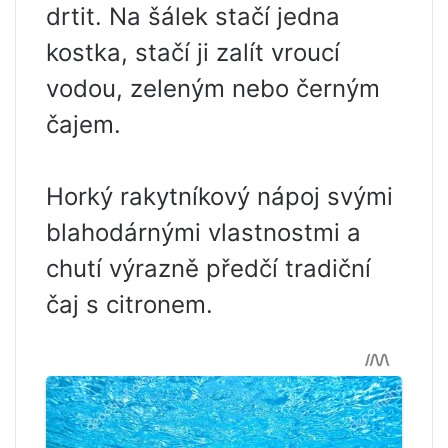
drtit. Na šálek stačí jedna
kostka, stačí ji zalít vroucí
vodou, zeleným nebo černým
čajem.
Horký rakytníkový nápoj svými
blahodárnými vlastnostmi a
chutí výrazně předčí tradiční
čaj s citronem.