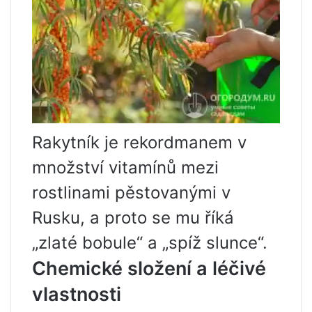
Rakytník je rekordmanem v
množství vitamínů mezi
rostlinami pěstovanými v
Rusku, a proto se mu říká
„zlaté bobule“ a „spíž slunce“.
Chemické složení a léčivé
vlastnosti