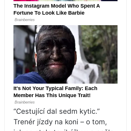
“Cestující dal sedm kytic.”
Trenér jízdy na koni – o tom,