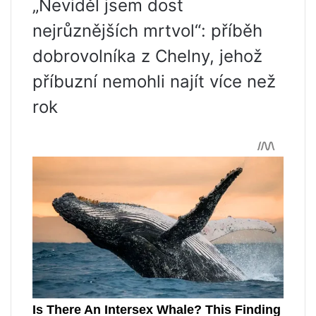
„Neviděl jsem dost
nejrůznějších mrtvol“: příběh
dobrovolníka z Chelny, jehož
příbuzní nemohli najít více než
rok