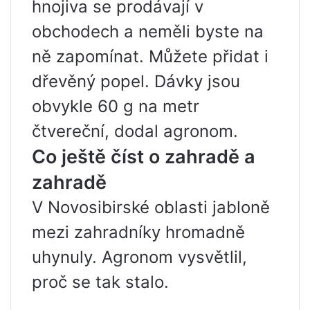
hnojiva se prodávají v
obchodech a neměli byste na
ně zapomínat. Můžete přidat i
dřevěný popel. Dávky jsou
obvykle 60 g na metr
čtvereční, dodal agronom.
Co ještě číst o zahradě a
zahradě
V Novosibirské oblasti jabloně
mezi zahradníky hromadně
uhynuly. Agronom vysvětlil,
proč se tak stalo.