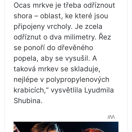
Ocas mrkve je třeba odříznout
shora – oblast, ke které jsou
připojeny vrcholy. Je zcela
odříznut o dva milimetry. Řez
se ponoří do dřevěného
popela, aby se vysušil. A
taková mrkev se skladuje,
nejlépe v polypropylenových
krabicích,“ vysvětlila Lyudmila
Shubina.