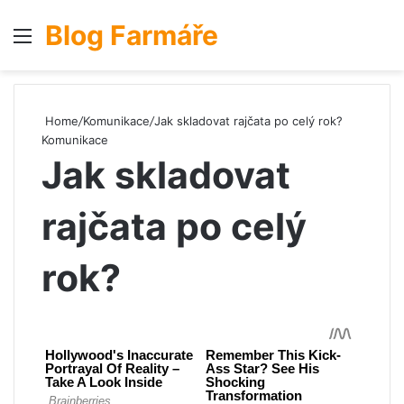
Blog Farmáře
Menu
S
Home
/
Komunikace
/
Jak skladovat rajčata po celý rok?
Komunikace
Jak skladovat
rajčata po celý
rok?