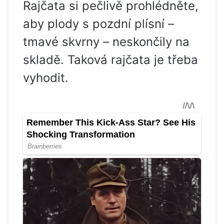
Rajčata si pečlivě prohlédněte,
aby plody s pozdní plísní –
tmavé skvrny – neskončily na
skladě. Taková rajčata je třeba
vyhodit.