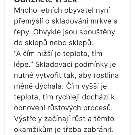
Mnoho letních obyvatel nyní
přemýšlí o skladování mrkve a
řepy. Obvykle jsou spouštěny
do sklepů nebo sklepů.
“A čím nižší je teplota, tím
lépe.” Skladovací podmínky je
nutné vytvořit tak, aby rostlina
méně dýchala. Čím vyšší je
teplota, tím rychleji dochází k
obnovení růstových procesů.
Výstřely začínají růst a těmto
okamžikům je třeba zabránit.