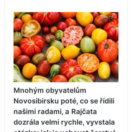
Mnohým obyvatelům
Novosibirsku poté, co se řídili
našimi radami, a
Rajčata
dozrála velmi rychle
, vyvstala