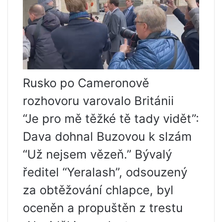
Rusko po Cameronově
rozhovoru varovalo Británii
“Je pro mě těžké tě tady vidět”:
Dava dohnal Buzovou k slzám
“Už nejsem vězeň.” Bývalý
ředitel “Yeralash”, odsouzený
za obtěžování chlapce, byl
oceněn a propuštěn z trestu