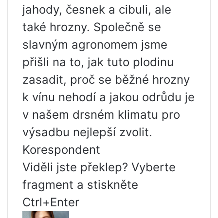
jahody, česnek a cibuli, ale
také hrozny. Společně se
slavným agronomem jsme
přišli na to, jak tuto plodinu
zasadit, proč se běžné hrozny
k vínu nehodí a jakou odrůdu je
v našem drsném klimatu pro
výsadbu nejlepší zvolit.
Korespondent
Viděli jste překlep? Vyberte
fragment a stiskněte
Ctrl+Enter