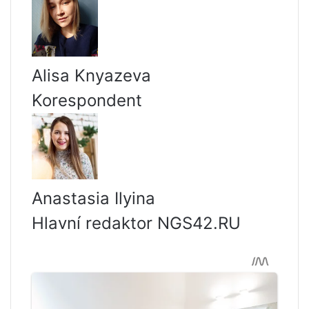
Alisa Knyazeva
Korespondent
Anastasia Ilyina
Hlavní redaktor NGS42.RU