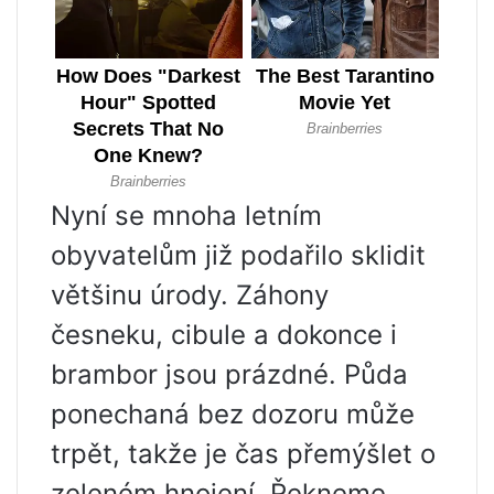
Nyní se mnoha letním
obyvatelům již podařilo sklidit
většinu úrody. Záhony
česneku, cibule a dokonce i
brambor jsou prázdné. Půda
ponechaná bez dozoru může
trpět, takže je čas přemýšlet o
zeleném hnojení. Řekneme