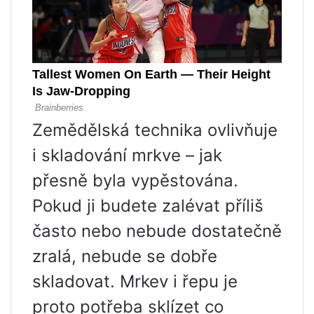
Zemědělská technika ovlivňuje
i skladování mrkve – jak
přesně byla vypěstována.
Pokud ji budete zalévat příliš
často nebo nebude dostatečně
zralá, nebude se dobře
skladovat. Mrkev i řepu je
proto potřeba sklízet co