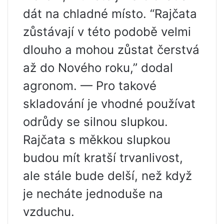
dát na chladné místo. “Rajčata
zůstávají v této podobě velmi
dlouho a mohou zůstat čerstvá
až do Nového roku,” dodal
agronom. — Pro takové
skladování je vhodné používat
odrůdy se silnou slupkou.
Rajčata s měkkou slupkou
budou mít kratší trvanlivost,
ale stále bude delší, než když
je necháte jednoduše na
vzduchu.