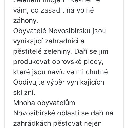
vám, co zasadit na volné
záhony.
Obyvatelé Novosibirsku jsou
vynikající zahradníci a
pěstitelé zeleniny. Daří se jim
produkovat obrovské plody,
které jsou navíc velmi chutné.
Obdivujte výběr vynikajících
sklizní.
Mnoha obyvatelům
Novosibirské oblasti se daří na
zahrádkách pěstovat nejen