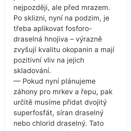
nejpozději, ale před mrazem.
Po sklizni, nyní na podzim, je
třeba aplikovat fosforo-
draselná hnojiva – výrazně
zvyšují kvalitu okopanin a mají
pozitivní vliv na jejich
skladování.
— Pokud nyní plánujeme
záhony pro mrkev a řepu, pak
určitě musíme přidat dvojitý
superfosfát, síran draselný
nebo chlorid draselný. Tato