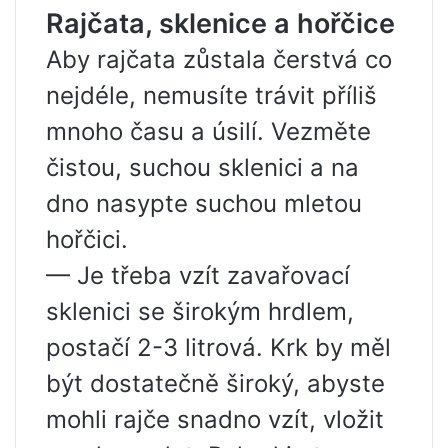
Rajčata, sklenice a hořčice
Aby rajčata zůstala čerstvá co
nejdéle, nemusíte trávit příliš
mnoho času a úsilí. Vezměte
čistou, suchou sklenici a na
dno nasypte suchou mletou
hořčici.
— Je třeba vzít zavařovací
sklenici se širokým hrdlem,
postačí 2-3 litrová. Krk by měl
být dostatečně široký, abyste
mohli rajče snadno vzít, vložit