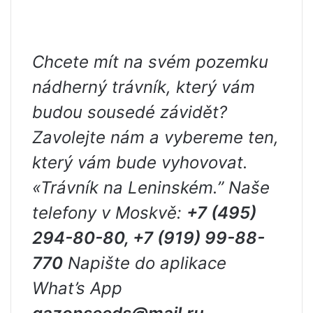
Chcete mít na svém pozemku
nádherný trávník, který vám
budou sousedé závidět?
Zavolejte nám a vybereme ten,
který vám bude vyhovovat.
«
Trávník na Leninském.”
Naše
telefony v Moskvě:
+7 (495)
294-80-80, +7 (919) 99-88-
770
Napište do aplikace
What’s App