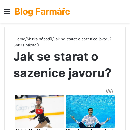
Blog Farmáře
Menu
S
Home
/
Sbírka nápadů
/
Jak se starat o sazenice javoru?
Sbírka nápadů
Jak se starat o
sazenice javoru?