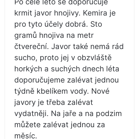
Po celé léto se doporučuje
krmit javor hnojivy. Kemira je
pro tyto účely dobrá. Sto
gramů hnojiva na metr
čtvereční. Javor také nemá rád
sucho, proto jej v obzvláště
horkých a suchých dnech léta
doporučujeme zalévat jednou
týdně kbelíkem vody. Nové
javory je třeba zalévat
vydatněji. Na jaře a na podzim
můžete zalévat jednou za
měsíc.