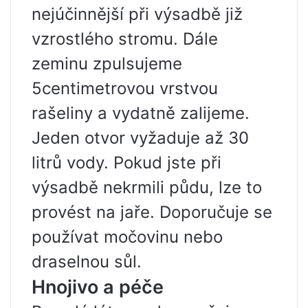
nejúčinnější při výsadbě již
vzrostlého stromu. Dále
zeminu zpulsujeme
5centimetrovou vrstvou
rašeliny a vydatně zalijeme.
Jeden otvor vyžaduje až 30
litrů vody. Pokud jste při
výsadbě nekrmili půdu, lze to
provést na jaře. Doporučuje se
používat močovinu nebo
draselnou sůl.
Hnojivo a péče