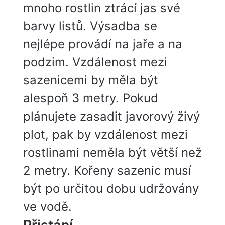
mnoho rostlin ztrácí jas své
barvy listů. Výsadba se
nejlépe provádí na jaře a na
podzim. Vzdálenost mezi
sazenicemi by měla být
alespoň 3 metry. Pokud
plánujete zasadit javorový živý
plot, pak by vzdálenost mezi
rostlinami neměla být větší než
2 metry. Kořeny sazenic musí
být po určitou dobu udržovány
ve vodě.