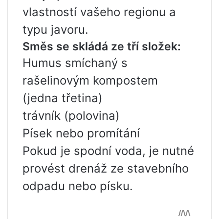
vlastností vašeho regionu a
typu javoru.
Směs se skládá ze tří složek:
Humus smíchaný s
rašelinovým kompostem
(jedna třetina)
trávník (polovina)
Písek nebo promítání
Pokud je spodní voda, je nutné
provést drenáž ze stavebního
odpadu nebo písku.