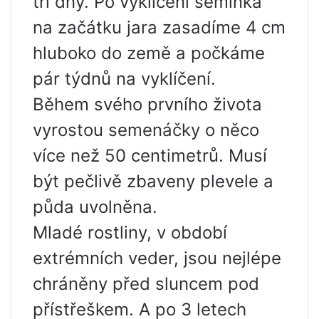
tři dny. Po vyklíčení semínka
na začátku jara zasadíme 4 cm
hluboko do země a počkáme
pár týdnů na vyklíčení.
Během svého prvního života
vyrostou semenáčky o něco
více než 50 centimetrů. Musí
být pečlivě zbaveny plevele a
půda uvolněna.
Mladé rostliny, v období
extrémních veder, jsou nejlépe
chráněny před sluncem pod
přístřeškem. A po 3 letech