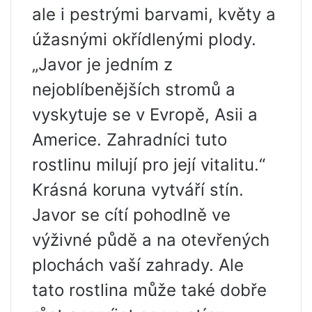
ale i pestrými barvami, květy a
úžasnými okřídlenými plody.
„Javor je jedním z
nejoblíbenějších stromů a
vyskytuje se v Evropě, Asii a
Americe. Zahradníci tuto
rostlinu milují pro její vitalitu.“
Krásná koruna vytváří stín.
Javor se cítí pohodlně ve
výživné půdě a na otevřených
plochách vaší zahrady. Ale
tato rostlina může také dobře