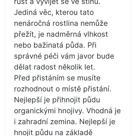
růst a vyvíjet se ve stínu.
Jediná věc, kterou tato
nenáročná rostlina nemůže
přežít, je nadměrná vlhkost
nebo bažinatá půda. Při
správné péči vám javor bude
dělat radost několik let.
Před přistáním se musíte
rozhodnout o místě přistání.
Nejlepší je přihnojit půdu
organickými hnojivy. Vhodná je
i zahradní zemina. Nejlepší je
hnojit půdu na základě