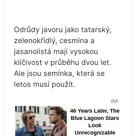
Odrůdy javoru jako tatarský,
zelenokřídlý, cesmína a
jasanolistá mají vysokou
klíčivost v průběhu dvou let.
Ale jsou semínka, která se
letos musí použít.