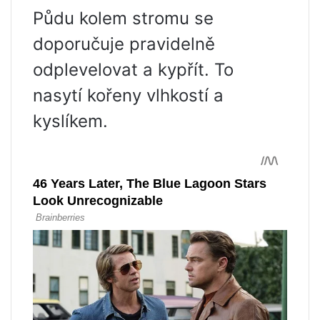
Půdu kolem stromu se
doporučuje pravidelně
odplevelovat a kypřít. To
nasytí kořeny vlhkostí a
kyslíkem.