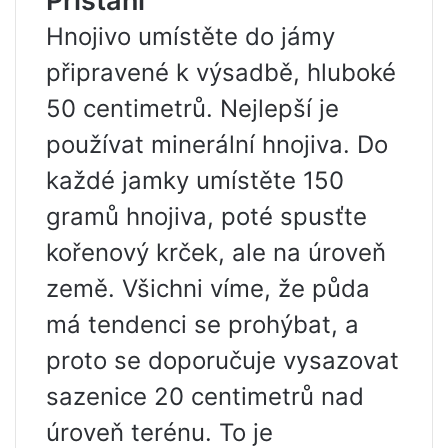
Přistání
Hnojivo umístěte do jámy
připravené k výsadbě, hluboké
50 centimetrů. Nejlepší je
používat minerální hnojiva. Do
každé jamky umístěte 150
gramů hnojiva, poté spusťte
kořenový krček, ale na úroveň
země. Všichni víme, že půda
má tendenci se prohýbat, a
proto se doporučuje vysazovat
sazenice 20 centimetrů nad
úroveň terénu. To je