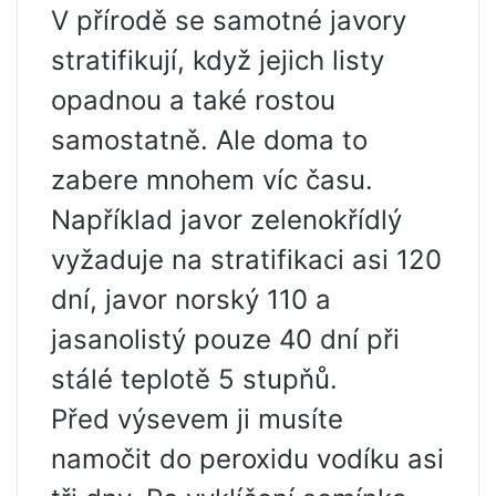
V přírodě se samotné javory
stratifikují, když jejich listy
opadnou a také rostou
samostatně. Ale doma to
zabere mnohem víc času.
Například javor zelenokřídlý ​​
vyžaduje na stratifikaci asi 120
dní, javor norský 110 a
jasanolistý pouze 40 dní při
stálé teplotě 5 stupňů.
Před výsevem ji musíte
namočit do peroxidu vodíku asi