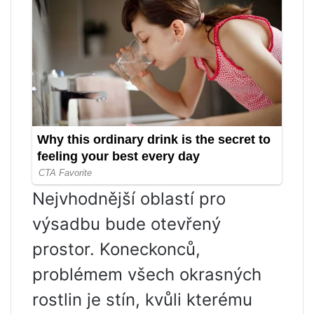
Nejvhodnější oblastí pro
výsadbu bude otevřený
prostor. Koneckonců,
problémem všech okrasných
rostlin je stín, kvůli kterému