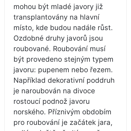
mohou být mladé javory již
transplantovány na hlavní
místo, kde budou nadále růst.
Ozdobné druhy javorů jsou
roubované. Roubování musí
být provedeno stejným typem
javoru: pupenem nebo řezem.
Například dekorativní poddruh
je naroubován na divoce
rostoucí podnož javoru
norského. Příznivým obdobím
pro roubování je začátek jara,