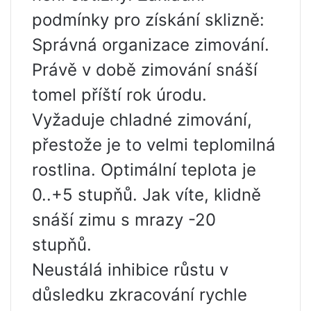
podmínky pro získání sklizně:
Správná organizace zimování.
Právě v době zimování snáší
tomel příští rok úrodu.
Vyžaduje chladné zimování,
přestože je to velmi teplomilná
rostlina. Optimální teplota je
0..+5 stupňů. Jak víte, klidně
snáší zimu s mrazy -20
stupňů.
Neustálá inhibice růstu v
důsledku zkracování rychle