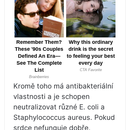
Kromě toho má antibakteriální
vlastnosti a je schopen
neutralizovat různé E. coli a
Staphylococcus aureus. Pokud
srdce nefunguje dobře,