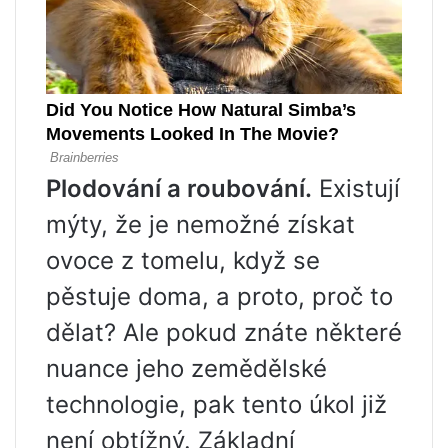
Plodování a roubování.
Existují
mýty, že je nemožné získat
ovoce z tomelu, když se
pěstuje doma, a proto, proč to
dělat? Ale pokud znáte některé
nuance jeho zemědělské
technologie, pak tento úkol již
není obtížný. Základní