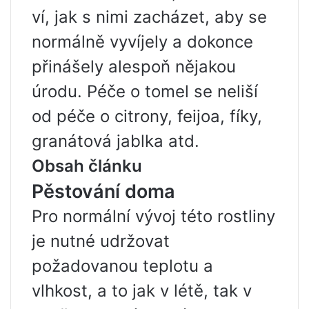
ví, jak s nimi zacházet, aby se
normálně vyvíjely a dokonce
přinášely alespoň nějakou
úrodu. Péče o tomel se neliší
od péče o citrony, feijoa, fíky,
granátová jablka atd.
Obsah článku
Pěstování doma
Pro normální vývoj této rostliny
je nutné udržovat
požadovanou teplotu a
vlhkost, a to jak v létě, tak v