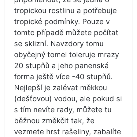
tropickou rostlinu a potřebuje
tropické podmínky. Pouze v
tomto případě můžete počítat
se sklizní. Navzdory tomu
obyčejný tomel toleruje mrazy
20 stupňů a jeho panenská
forma ještě více -40 stupňů.
Nejlepší je zalévat měkkou
(dešťovou) vodou, ale pokud si
s tím nevíte rady, můžete tu
běžnou změkčit tak, že
vezmete hrst rašeliny, zabalíte