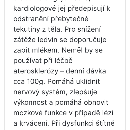
kardiologové jej předepisují k
odstranění přebytečné
tekutiny z těla. Pro snížení
zátěže ledvin se doporučuje
zapít mlékem. Neměl by se
používat při léčbě
aterosklerózy – denní dávka
cca 100g. Pomáhá uklidnit
nervový systém, zlepšuje
výkonnost a pomáhá obnovit
mozkové funkce v případě lézí
a krvácení. Při dysfunkci štítné