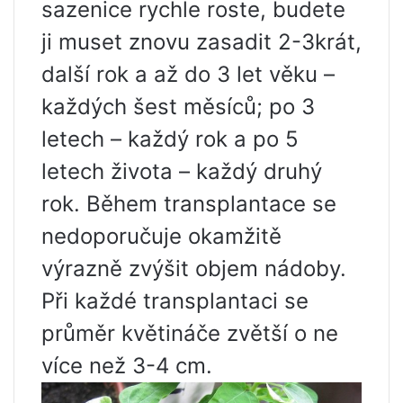
sazenice rychle roste, budete
ji muset znovu zasadit 2-3krát,
další rok a až do 3 let věku –
každých šest měsíců; po 3
letech – každý rok a po 5
letech života – každý druhý
rok. Během transplantace se
nedoporučuje okamžitě
výrazně zvýšit objem nádoby.
Při každé transplantaci se
průměr květináče zvětší o ne
více než 3-4 cm.