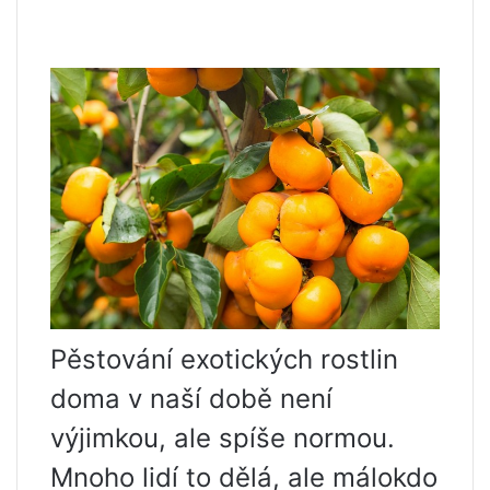
Pěstování exotických rostlin
doma v naší době není
výjimkou, ale spíše normou.
Mnoho lidí to dělá, ale málokdo