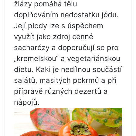
žlázy pomáhá tělu
doplňováním nedostatku jódu.
Její plody lze s úspěchem
využít jako zdroj cenné
sacharózy a doporučují se pro
„kremelskou“ a vegetariánskou
dietu. Kaki je nedílnou součástí
salátů, masitých pokrmů a při
přípravě různých dezertů a
nápojů.