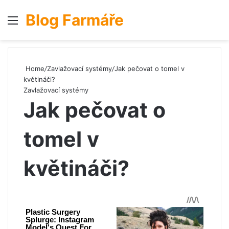
Blog Farmáře
Menu
S
Home
/
Zavlažovací systémy
/
Jak pečovat o tomel v
květináči?
Zavlažovací systémy
Jak pečovat o
tomel v
květináči?