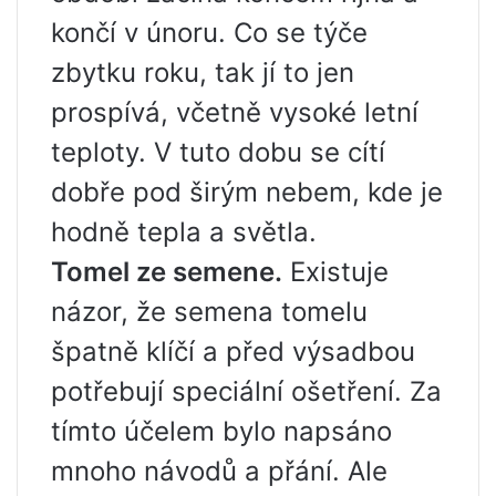
končí v únoru. Co se týče
zbytku roku, tak jí to jen
prospívá, včetně vysoké letní
teploty. V tuto dobu se cítí
dobře pod širým nebem, kde je
hodně tepla a světla.
Tomel ze semene.
Existuje
názor, že semena tomelu
špatně klíčí a před výsadbou
potřebují speciální ošetření. Za
tímto účelem bylo napsáno
mnoho návodů a přání. Ale