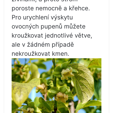
poroste nemocně a křehce.
Pro urychlení výskytu
ovocných pupenů můžete
kroužkovat jednotlivé větve,
ale v žádném případě
nekroužkovat kmen.