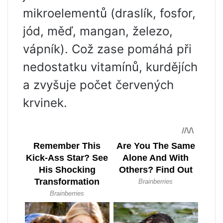
mikroelementů (draslík, fosfor,
jód, měď, mangan, železo,
vápník). Což zase pomáhá při
nedostatku vitamínů, kurdějích
a zvyšuje počet červených
krvinek.