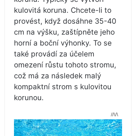
kulovitá koruna. Chcete-li to
provést, když dosáhne 35-40
cm na výšku, zaštípněte jeho
horní a boční výhonky. To se
také provádí za účelem
omezení růstu tohoto stromu,
což má za následek malý
kompaktní strom s kulovitou
korunou.