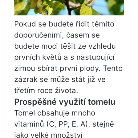
Pokud se budete řídit těmito
doporučeními, časem se
budete moci těšit ze vzhledu
prvních květů a s nastupující
zimou sbírat první plody. Tento
zázrak se může stát již ve
třetím roce života.
Prospěšné využití tomelu
Tomel obsahuje mnoho
vitamínů (C, PP, E, A), stejně
jako velké množství