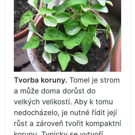
Tvorba koruny.
Tomel je strom
a může doma dorůst do
velkých velikostí. Aby k tomu
nedocházelo, je nutné řídit její
růst a zároveň tvořit kompaktní
korunu. Typicky se vytvoří