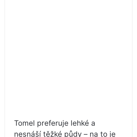
Tomel preferuje lehké a
nesnáší těžké půdy – na to je