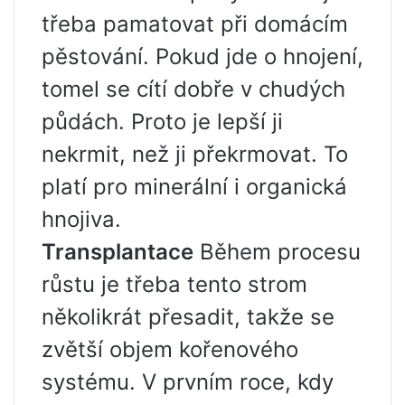
třeba pamatovat při domácím
pěstování. Pokud jde o hnojení,
tomel se cítí dobře v chudých
půdách. Proto je lepší ji
nekrmit, než ji překrmovat. To
platí pro minerální i organická
hnojiva.
Transplantace
Během procesu
růstu je třeba tento strom
několikrát přesadit, takže se
zvětší objem kořenového
systému. V prvním roce, kdy