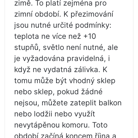
zimě. To platí zejména pro
zimní období. K přezimování
jsou nutné určité podmínky:
teplota ne více než +10
stupňů, světlo není nutné, ale
je vyžadována pravidelná, i
když ne vydatná zálivka. K
tomu může být vhodný sklep
nebo sklep, pokud žádné
nejsou, můžete zateplit balkon
nebo lodžii nebo využít
nevytápěnou komoru. Toto
období začíná koncem října a