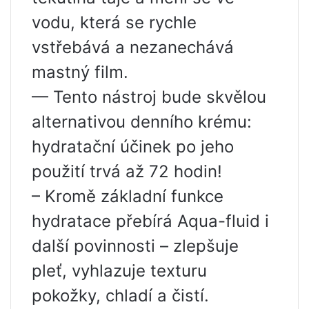
vodu, která se rychle
vstřebává a nezanechává
mastný film.
— Tento nástroj bude skvělou
alternativou denního krému:
hydratační účinek po jeho
použití trvá až 72 hodin!
– Kromě základní funkce
hydratace přebírá Aqua-fluid i
další povinnosti – zlepšuje
pleť, vyhlazuje texturu
pokožky, chladí a čistí.