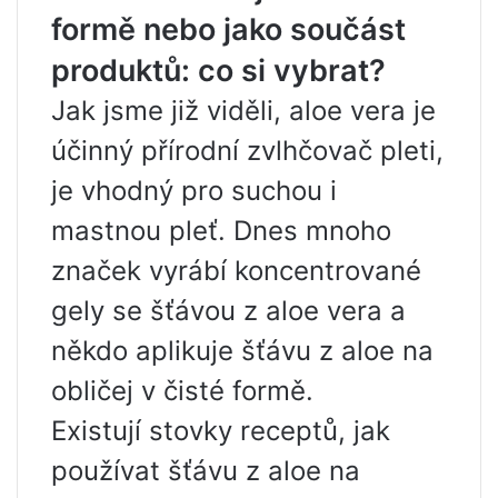
formě nebo jako součást
produktů: co si vybrat?
Jak jsme již viděli, aloe vera je
účinný přírodní zvlhčovač pleti,
je vhodný pro suchou i
mastnou pleť. Dnes mnoho
značek vyrábí koncentrované
gely se šťávou z aloe vera a
někdo aplikuje šťávu z aloe na
obličej v čisté formě.
Existují stovky receptů, jak
používat šťávu z aloe na