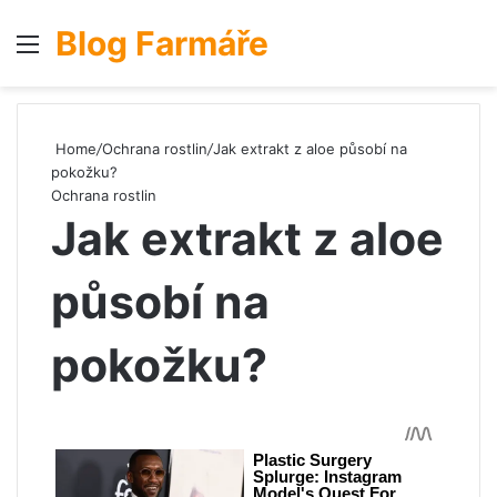
Blog Farmáře
Menu
S
Home
/
Ochrana rostlin
/
Jak extrakt z aloe působí na
pokožku?
Ochrana rostlin
Jak extrakt z aloe
působí na
pokožku?