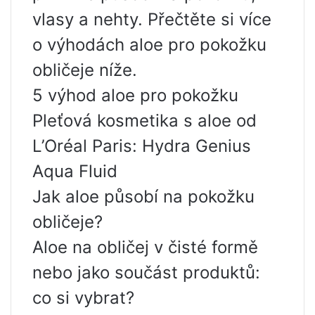
vlasy a nehty. Přečtěte si více
o výhodách aloe pro pokožku
obličeje níže.
5 výhod aloe pro pokožku
Pleťová kosmetika s aloe od
L’Oréal Paris: Hydra Genius
Aqua Fluid
Jak aloe působí na pokožku
obličeje?
Aloe na obličej v čisté formě
nebo jako součást produktů:
co si vybrat?