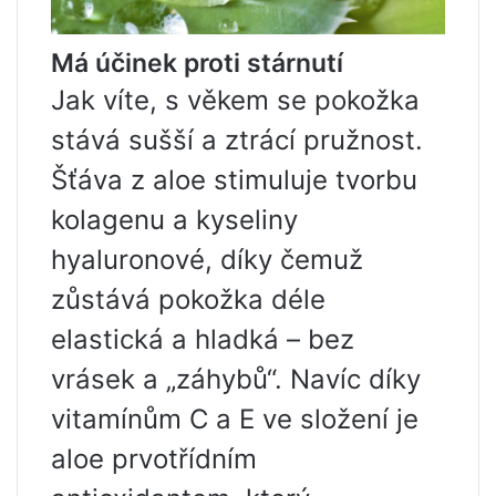
Má účinek proti stárnutí
Jak víte, s věkem se pokožka
stává sušší a ztrácí pružnost.
Šťáva z aloe stimuluje tvorbu
kolagenu a kyseliny
hyaluronové, díky čemuž
zůstává pokožka déle
elastická a hladká – bez
vrásek a „záhybů“. Navíc díky
vitamínům C a E ve složení je
aloe prvotřídním