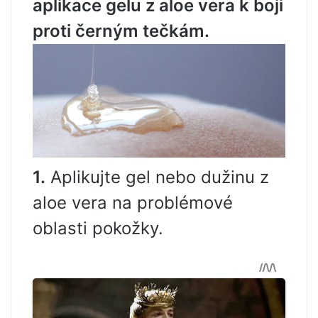
aplikace gelu z aloe vera k boji
proti černým tečkám.
1.
Aplikujte gel nebo dužinu z
aloe vera na problémové
oblasti pokožky.