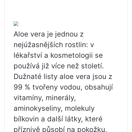
Aloe vera je jednou z
nejúžasnějších rostlin: v
lékařství a kosmetologii se
používá již více než století.
Dužnaté listy aloe vera jsou z
99 % tvořeny vodou, obsahují
vitamíny, minerály,
aminokyseliny, molekuly
bílkovin a další látky, které
příznivě působí na pokožku,