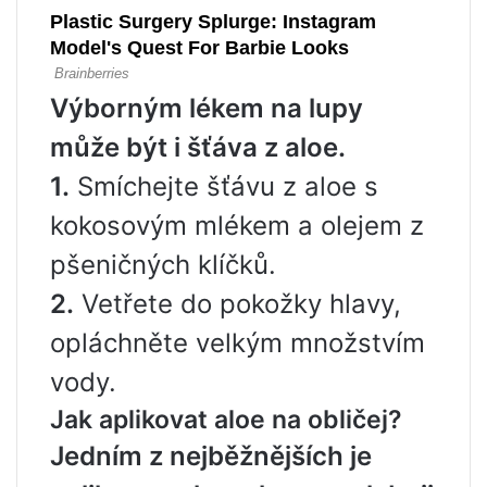
Výborným lékem na lupy
může být i šťáva z aloe.
1.
Smíchejte šťávu z aloe s
kokosovým mlékem a olejem z
pšeničných klíčků.
2.
Vetřete do pokožky hlavy,
opláchněte velkým množstvím
vody.
Jak aplikovat aloe na obličej?
Jedním z nejběžnějších je