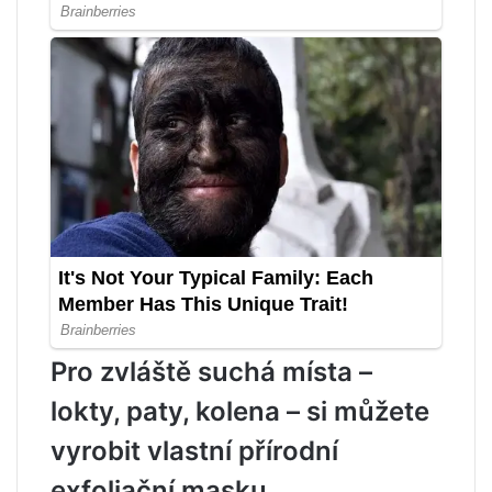
Pro zvláště suchá místa –
lokty, paty, kolena – si můžete
vyrobit vlastní přírodní
exfoliační masku.