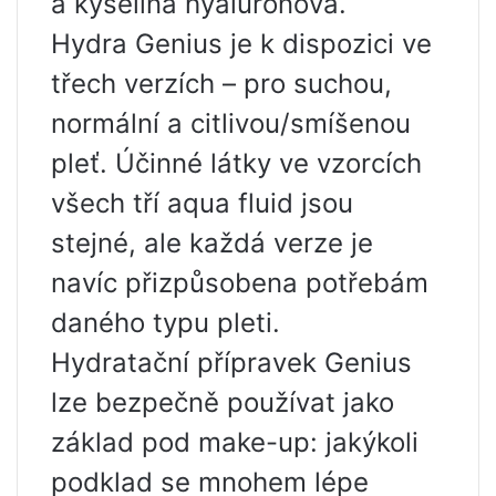
a kyselina hyaluronová.
Hydra Genius je k dispozici ve
třech verzích – pro suchou,
normální a citlivou/smíšenou
pleť. Účinné látky ve vzorcích
všech tří aqua fluid jsou
stejné, ale každá verze je
navíc přizpůsobena potřebám
daného typu pleti.
Hydratační přípravek Genius
lze bezpečně používat jako
základ pod make-up: jakýkoli
podklad se mnohem lépe