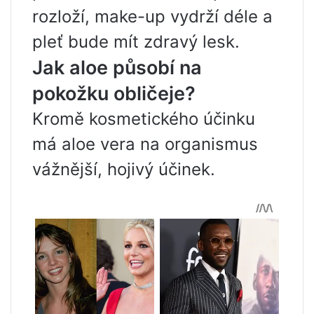
rozloží, make-up vydrží déle a
pleť bude mít zdravý lesk.
Jak aloe působí na
pokožku obličeje?
Kromě kosmetického účinku
má aloe vera na organismus
vážnější, hojivý účinek.