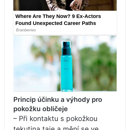
Princip účinku a výhody pro
pokožku obličeje
– Při kontaktu s pokožkou
tekutina taje a mění se ve