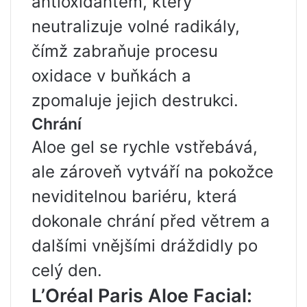
antioxidantem, který
neutralizuje volné radikály,
čímž zabraňuje procesu
oxidace v buňkách a
zpomaluje jejich destrukci.
Chrání
Aloe gel se rychle vstřebává,
ale zároveň vytváří na pokožce
neviditelnou bariéru, která
dokonale chrání před větrem a
dalšími vnějšími dráždidly po
celý den.
L’Oréal Paris Aloe Facial: