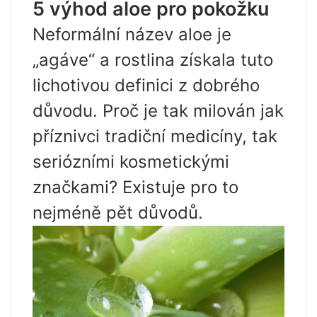
5 výhod aloe pro pokožku
Neformální název aloe je
„agáve“ a rostlina získala tuto
lichotivou definici z dobrého
důvodu. Proč je tak milován jak
příznivci tradiční medicíny, tak
seriózními kosmetickými
značkami? Existuje pro to
nejméně pět důvodů.