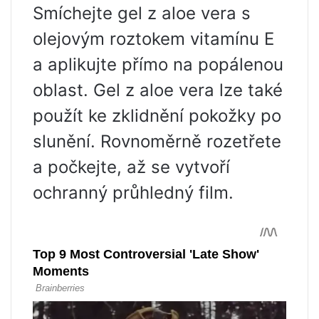
Smíchejte gel z aloe vera s
olejovým roztokem vitamínu E
a aplikujte přímo na popálenou
oblast. Gel z aloe vera lze také
použít ke zklidnění pokožky po
slunění. Rovnoměrně rozetřete
a počkejte, až se vytvoří
ochranný průhledný film.