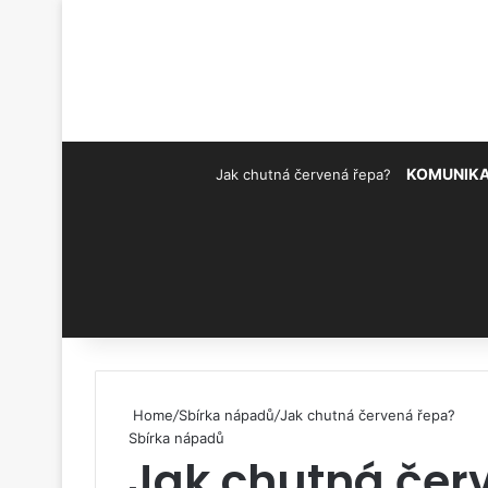
KOMUNIK
Jak chutná červená řepa?
Pinterest
Home
/
Sbírka nápadů
/
Jak chutná červená řepa?
Sbírka nápadů
Jak chutná čer