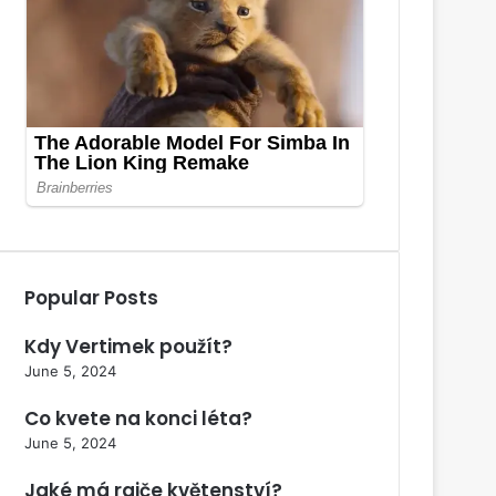
Popular Posts
Kdy Vertimek použít?
June 5, 2024
Co kvete na konci léta?
June 5, 2024
Jaké má rajče květenství?