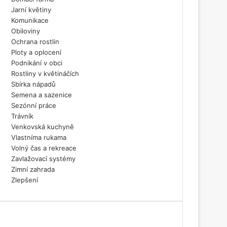
Jarní květiny
Komunikace
Obiloviny
Ochrana rostlin
Ploty a oplocení
Podnikání v obci
Rostliny v květináčích
Sbírka nápadů
Semena a sazenice
Sezónní práce
Trávník
Venkovská kuchyně
Vlastníma rukama
Volný čas a rekreace
Zavlažovací systémy
Zimní zahrada
Zlepšení