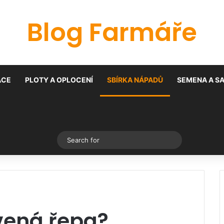
Blog Farmáře
ACE
PLOTY A OPLOCENÍ
SBÍRKA NÁPADŮ
SEMENA A S
Switch skin
Search
for
vená řepa?