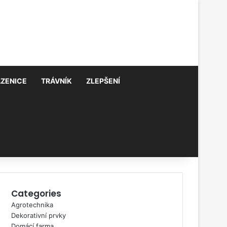
AZENICE
TRÁVNÍK
ZLEPŠENÍ
Categories
Agrotechnika
Dekorativní prvky
Domácí farma