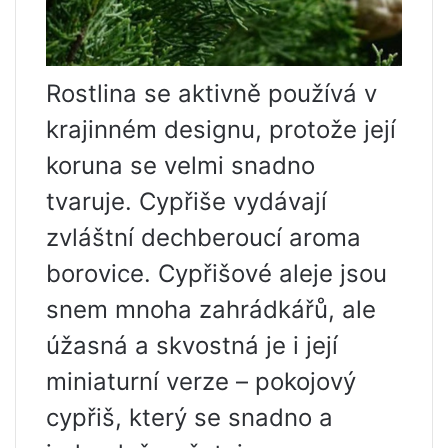
Rostlina se aktivně používá v
krajinném designu, protože její
koruna se velmi snadno
tvaruje. Cypřiše vydávají
zvláštní dechberoucí aroma
borovice. Cypřišové aleje jsou
snem mnoha zahrádkářů, ale
úžasná a skvostná je i její
miniaturní verze – pokojový
cypřiš, který se snadno a