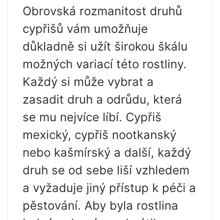
Obrovská rozmanitost druhů
cypřišů vám umožňuje
důkladně si užít širokou škálu
možných variací této rostliny.
Každý si může vybrat a
zasadit druh a odrůdu, která
se mu nejvíce líbí. Cypřiš
mexický, cypřiš nootkanský
nebo kašmírský a další, každý
druh se od sebe liší vzhledem
a vyžaduje jiný přístup k péči a
pěstování. Aby byla rostlina