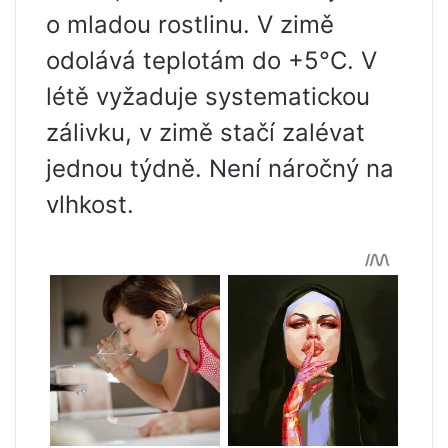
o mladou rostlinu. V zimě
odolává teplotám do +5°C. V
létě vyžaduje systematickou
zálivku, v zimě stačí zalévat
jednou týdně. Není náročný na
vlhkost.