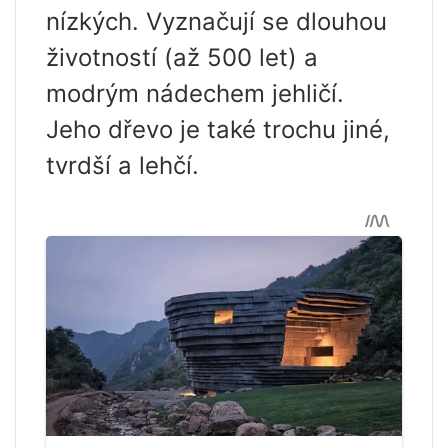
nízkých. Vyznačují se dlouhou
životností (až 500 let) a
modrým nádechem jehličí.
Jeho dřevo je také trochu jiné,
tvrdší a lehčí.