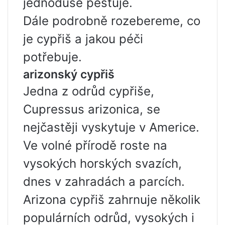
jednoduše pěstuje.
Dále podrobně rozebereme, co
je cypřiš a jakou péči
potřebuje.
arizonský cypřiš
Jedna z odrůd cypřiše,
Cupressus arizonica, se
nejčastěji vyskytuje v Americe.
Ve volné přírodě roste na
vysokých horských svazích,
dnes v zahradách a parcích.
Arizona cypřiš zahrnuje několik
populárních odrůd, vysokých i