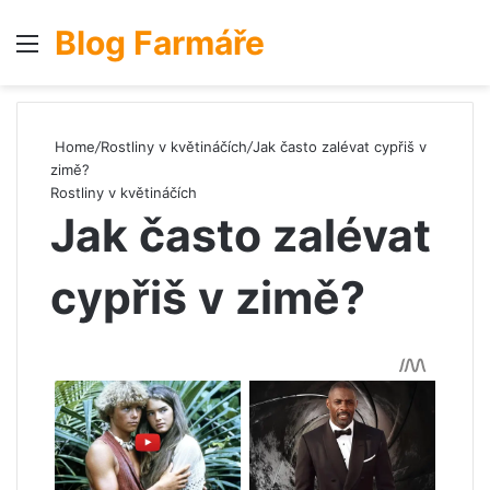
Blog Farmáře
Menu
S
Home
/
Rostliny v květináčích
/
Jak často zalévat cypřiš v
zimě?
Rostliny v květináčích
Jak často zalévat
cypřiš v zimě?