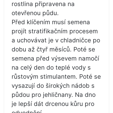
rostlina připravena na
otevřenou půdu.
Před klíčením musí semena
projít stratifikačním procesem
a uchovávat je v chladničce po
dobu až čtyř měsíců. Poté se
semena před výsevem namočí
na celý den do teplé vody s
růstovým stimulantem. Poté se
vysazují do širokých nádob s
půdou pro jehličnany. Na dno
je lepší dát drcenou kůru pro
odvodnění.