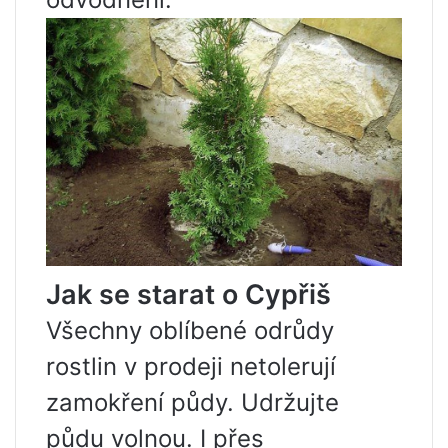
Jak se starat o Cypřiš
Všechny oblíbené odrůdy
rostlin v prodeji netolerují
zamokření půdy. Udržujte
půdu volnou. I přes