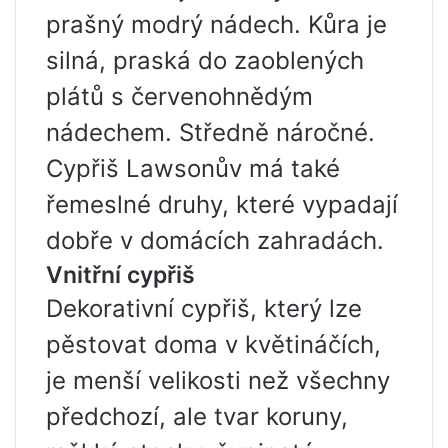
prašný modrý nádech. Kůra je
silná, praská do zaoblených
plátů s červenohnědým
nádechem. Středně náročné.
Cypřiš Lawsonův má také
řemeslné druhy, které vypadají
dobře v domácích zahradách.
Vnitřní cypřiš
Dekorativní cypřiš, který lze
pěstovat doma v květináčích,
je menší velikosti než všechny
předchozí, ale tvar koruny,