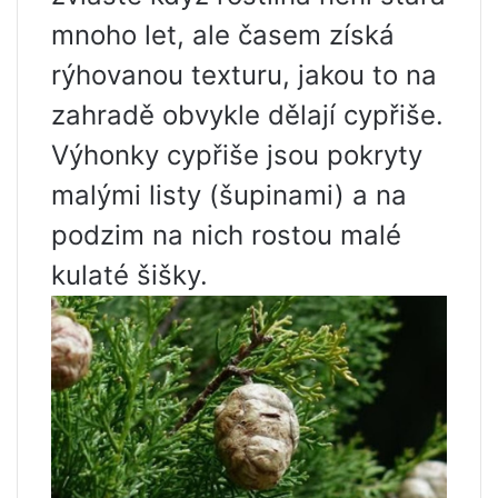
mnoho let, ale časem získá
rýhovanou texturu, jakou to na
zahradě obvykle dělají cypřiše.
Výhonky cypřiše jsou pokryty
malými listy (šupinami) a na
podzim na nich rostou malé
kulaté šišky.