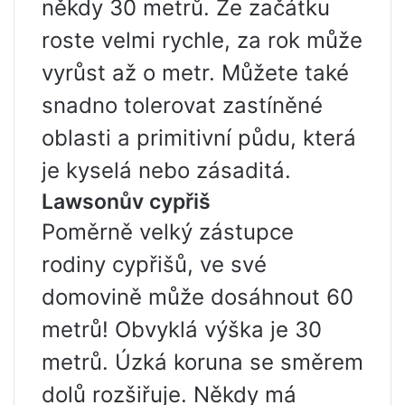
někdy 30 metrů. Ze začátku
roste velmi rychle, za rok může
vyrůst až o metr. Můžete také
snadno tolerovat zastíněné
oblasti a primitivní půdu, která
je kyselá nebo zásaditá.
Lawsonův cypřiš
Poměrně velký zástupce
rodiny cypřišů, ve své
domovině může dosáhnout 60
metrů! Obvyklá výška je 30
metrů. Úzká koruna se směrem
dolů rozšiřuje. Někdy má