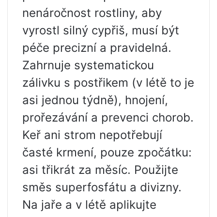
nenáročnost rostliny, aby
vyrostl silný cypřiš, musí být
péče precizní a pravidelná.
Zahrnuje systematickou
zálivku s postřikem (v létě to je
asi jednou týdně), hnojení,
prořezávání a prevenci chorob.
Keř ani strom nepotřebují
časté krmení, pouze zpočátku:
asi třikrát za měsíc. Použijte
směs superfosfátu a divizny.
Na jaře a v létě aplikujte