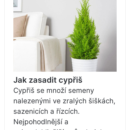
Jak zasadit cypřiš
Cypřiš se množí semeny
nalezenými ve zralých šiškách,
sazenicích a řízcích.
Nejpohodlnější a