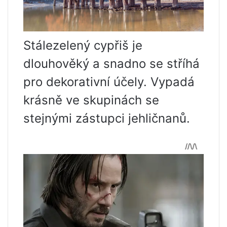
Stálezelený cypřiš je
dlouhověký a snadno se stříhá
pro dekorativní účely. Vypadá
krásně ve skupinách se
stejnými zástupci jehličnanů.