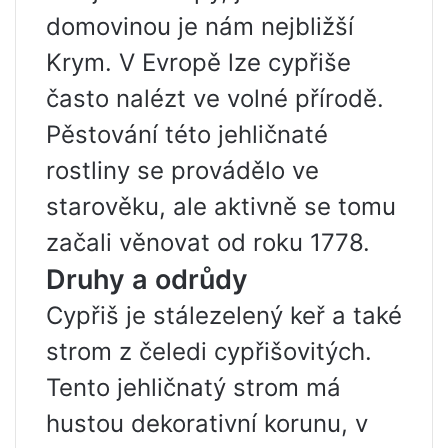
domovinou je nám nejbližší
Krym. V Evropě lze cypřiše
často nalézt ve volné přírodě.
Pěstování této jehličnaté
rostliny se provádělo ve
starověku, ale aktivně se tomu
začali věnovat od roku 1778.
Druhy a odrůdy
Cypřiš je stálezelený keř a také
strom z čeledi cypřišovitých.
Tento jehličnatý strom má
hustou dekorativní korunu, v