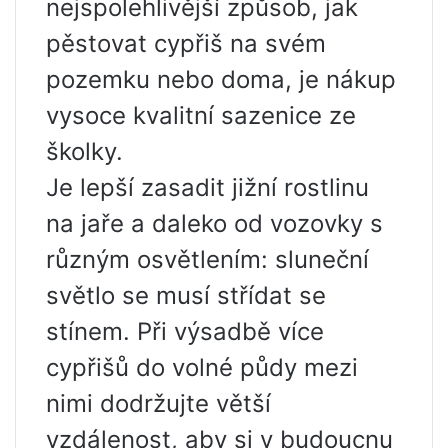
nejspolehlivější způsob, jak
pěstovat cypřiš na svém
pozemku nebo doma, je nákup
vysoce kvalitní sazenice ze
školky.
Je lepší zasadit jižní rostlinu
na jaře a daleko od vozovky s
různým osvětlením: sluneční
světlo se musí střídat se
stínem. Při výsadbě více
cypřišů do volné půdy mezi
nimi dodržujte větší
vzdálenost, aby si v budoucnu