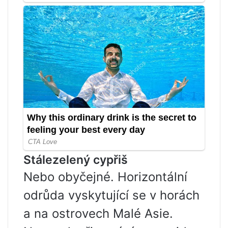
Stálezelený cypřiš
Nebo obyčejné. Horizontální
odrůda vyskytující se v horách
a na ostrovech Malé Asie.