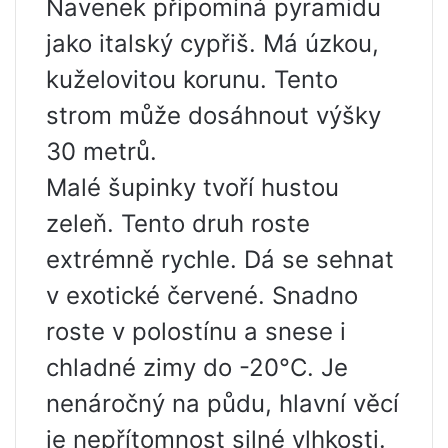
Navenek připomíná pyramidu
jako italský cypřiš. Má úzkou,
kuželovitou korunu. Tento
strom může dosáhnout výšky
30 metrů.
Malé šupinky tvoří hustou
zeleň. Tento druh roste
extrémně rychle. Dá se sehnat
v exotické červené. Snadno
roste v polostínu a snese i
chladné zimy do -20°C. Je
nenáročný na půdu, hlavní věcí
je nepřítomnost silné vlhkosti.