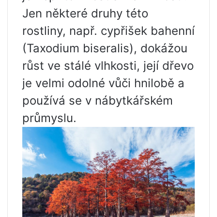
Jen některé druhy této
rostliny, např. cypřišek bahenní
(Taxodium biseralis), dokážou
růst ve stálé vlhkosti, její dřevo
je velmi odolné vůči hnilobě a
používá se v nábytkářském
průmyslu.