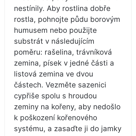
nestínily. Aby rostlina dobře
rostla, pohnojte půdu borovým
humusem nebo použijte
substrát v následujícím
poměru: rašelina, trávníková
zemina, písek v jedné části a
listová zemina ve dvou
částech. Vezměte sazenici
cypřiše spolu s hroudou
zeminy na kořeny, aby nedošlo
k poškození kořenového
systému, a zasaďte ji do jamky