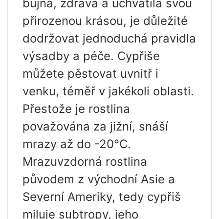
bujná, zdravá a uchvátila svou
přirozenou krásou, je důležité
dodržovat jednoduchá pravidla
výsadby a péče. Cypřiše
můžete pěstovat uvnitř i
venku, téměř v jakékoli oblasti.
Přestože je rostlina
považována za jižní, snáší
mrazy až do -20°C.
Mrazuvzdorná rostlina
původem z východní Asie a
Severní Ameriky, tedy cypřiš
miluje subtropy, jeho