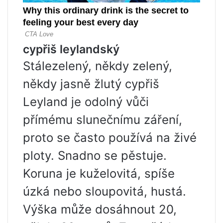
cypřiš leylandský
Stálezelený, někdy zelený,
někdy jasně žlutý cypřiš
Leyland je odolný vůči
přímému slunečnímu záření,
proto se často používá na živé
ploty. Snadno se pěstuje.
Koruna je kuželovitá, spíše
úzká nebo sloupovitá, hustá.
Výška může dosáhnout 20,