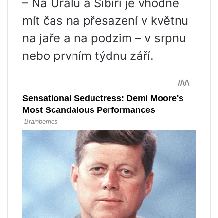
– Na Uralu a Sibiři je vhodné
mít čas na přesazení v květnu
na jaře a na podzim – v srpnu
nebo prvním týdnu září.