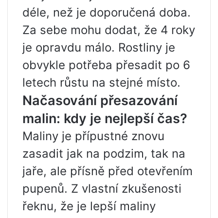
déle, než je doporučená doba.
Za sebe mohu dodat, že 4 roky
je opravdu málo. Rostliny je
obvykle potřeba přesadit po 6
letech růstu na stejné místo.
Načasování přesazování
malin: kdy je nejlepší čas?
Maliny je přípustné znovu
zasadit jak na podzim, tak na
jaře, ale přísně před otevřením
pupenů. Z vlastní zkušenosti
řeknu, že je lepší maliny