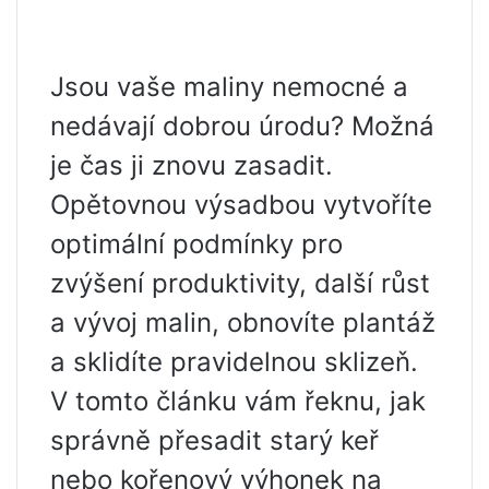
Jsou vaše maliny nemocné a
nedávají dobrou úrodu? Možná
je čas ji znovu zasadit.
Opětovnou výsadbou vytvoříte
optimální podmínky pro
zvýšení produktivity, další růst
a vývoj malin, obnovíte plantáž
a sklidíte pravidelnou sklizeň.
V tomto článku vám řeknu, jak
správně přesadit starý keř
nebo kořenový výhonek na