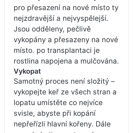
pro přesazení na nové místo ty
nejzdravější a nejvyspělejší.
Jsou odděleny, pečlivě
vykopány a přesazeny na nové
místo. po transplantaci je
rostlina napojena a mulčována.
Vykopat
Samotný proces není složitý –
vykopejte keř ze všech stran a
lopatu umístěte co nejvíce
svisle, abyste při kopání
nepřeřízli hlavní kořeny. Dále