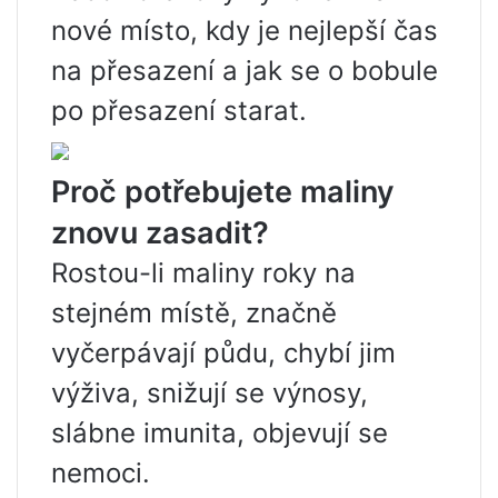
nové místo, kdy je nejlepší čas
na přesazení a jak se o bobule
po přesazení starat.
Proč potřebujete maliny
znovu zasadit?
Rostou-li maliny roky na
stejném místě, značně
vyčerpávají půdu, chybí jim
výživa, snižují se výnosy,
slábne imunita, objevují se
nemoci.