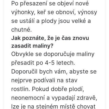
Po přesazení se objeví nové
výhonky, keř se obnoví, výnosy
se ustálí a plody jsou velké a
chutné.
Jak poznáte, že je čas znovu
zasadit maliny?
Obvykle se doporučuje maliny
přesadit po 4-5 letech.
Doporučil bych vám, abyste se
nejprve podívali na stav
rostlin. Pokud dobře plodí,
neonemocní a vypadají zdravě,
lze je na stejném místě chovat