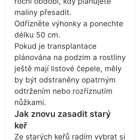
roční období, kdy plánujete
maliny přesadit.
Odřízněte výhonky a ponechte
délku 50 cm.
Pokud je transplantace
plánována na podzim a rostliny
ještě mají listové čepele, měly
by být odstraněny opatrným
odtržením nebo rozříznutím
nůžkami.
Jak znovu zasadit starý
keř
Ze starých keřů radím vybrat si