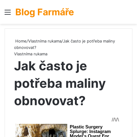
Blog Farmáře
Menu
S
Home
/
Vlastníma rukama
/
Jak často je potřeba maliny
obnovovat?
Vlastníma rukama
Jak často je
potřeba maliny
obnovovat?