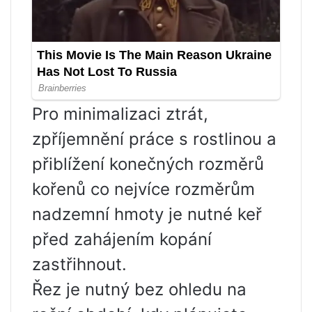
Pro minimalizaci ztrát,
zpříjemnění práce s rostlinou a
přiblížení konečných rozměrů
kořenů co nejvíce rozměrům
nadzemní hmoty je nutné keř
před zahájením kopání
zastřihnout.
Řez je nutný bez ohledu na