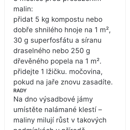
malin:
přidat 5 kg kompostu nebo
dobře shnilého hnoje na 1 m²,
30 g superfosfátu a síranu
draselného nebo 250 g
dřevěného popela na 1 m².
přidejte 1 lžičku. močovina,
pokud na jaře znovu zasadíte.
RADY
Na dno výsadbové jámy
umístěte nalámané klestí –
maliny milují růst v takových