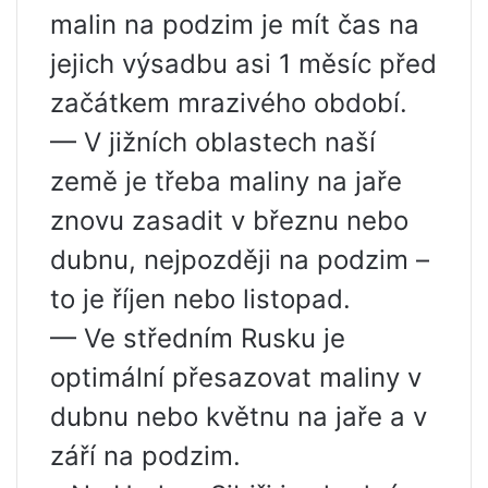
malin na podzim je mít čas na
jejich výsadbu asi 1 měsíc před
začátkem mrazivého období.
— V jižních oblastech naší
země je třeba maliny na jaře
znovu zasadit v březnu nebo
dubnu, nejpozději na podzim –
to je říjen nebo listopad.
— Ve středním Rusku je
optimální přesazovat maliny v
dubnu nebo květnu na jaře a v
září na podzim.