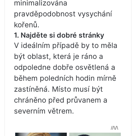
minimalizována
pravděpodobnost vysychání
kořenů.
1. Najděte si dobré stránky
V ideálním případě by to měla
být oblast, která je ráno a
odpoledne dobře osvětlená a
během poledních hodin mírně
zastíněná. Místo musí být
chráněno před průvanem a
severním větrem.