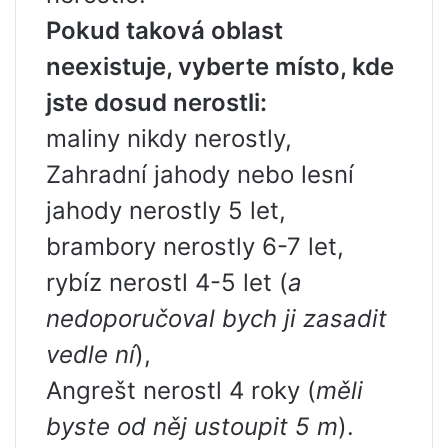
Pokud taková oblast
neexistuje, vyberte místo, kde
jste dosud nerostli:
maliny nikdy nerostly,
Zahradní jahody nebo lesní
jahody nerostly 5 let,
brambory nerostly 6-7 let,
rybíz nerostl 4-5 let (
a
nedoporučoval bych ji zasadit
vedle ní
),
Angrešt nerostl 4 roky (
měli
byste od něj ustoupit 5 m
).