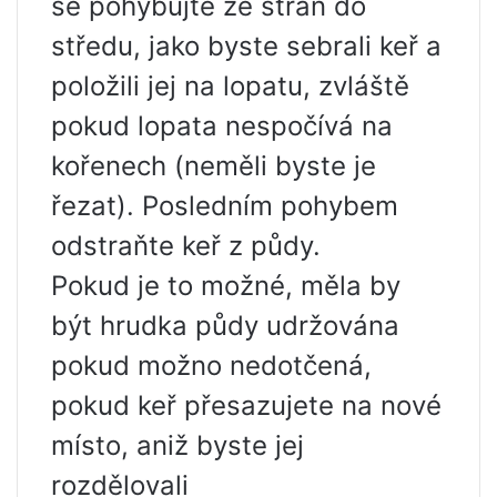
se pohybujte ze stran do
středu, jako byste sebrali keř a
položili jej na lopatu, zvláště
pokud lopata nespočívá na
kořenech (neměli byste je
řezat). Posledním pohybem
odstraňte keř z půdy.
Pokud je to možné, měla by
být hrudka půdy udržována
pokud možno nedotčená,
pokud keř přesazujete na nové
místo, aniž byste jej
rozdělovali