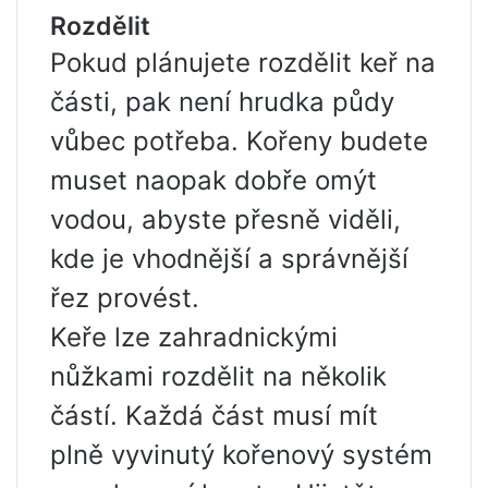
Rozdělit
Pokud plánujete rozdělit keř na
části, pak není hrudka půdy
vůbec potřeba. Kořeny budete
muset naopak dobře omýt
vodou, abyste přesně viděli,
kde je vhodnější a správnější
řez provést.
Keře lze zahradnickými
nůžkami rozdělit na několik
částí. Každá část musí mít
plně vyvinutý kořenový systém