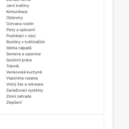
Jarní květiny
Komunikace
Obiloviny
Ochrana rostlin
Ploty a oplocení
Podnikání v obci
Rostliny v květináčích
Sbírka nápadů
Semena a sazenice
Sezónní práce
Trávník
Venkovská kuchyně
Vlastníma rukama
Volný čas a rekreace
Zavlažovací systémy
Zimní zahrada
Zlepšení