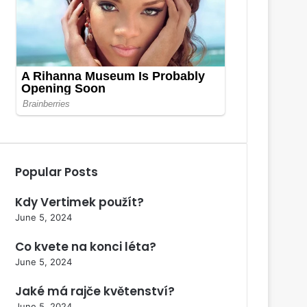
Popular Posts
Kdy Vertimek použít?
June 5, 2024
Co kvete na konci léta?
June 5, 2024
Jaké má rajče květenství?
June 5, 2024