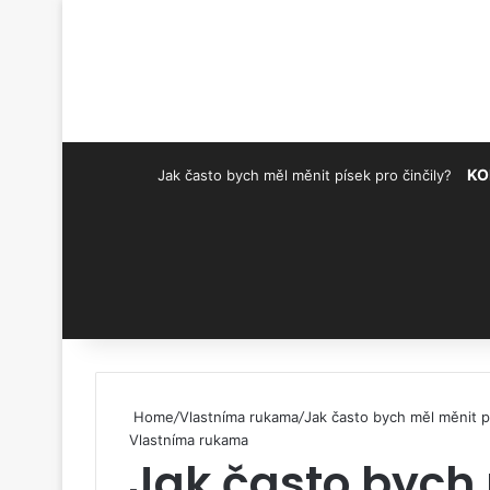
KO
Jak často bych měl měnit písek pro činčily?
Pinterest
Home
/
Vlastníma rukama
/
Jak často bych měl měnit pí
Vlastníma rukama
Jak často bych 