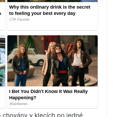
e chovány v klecích po jedné,