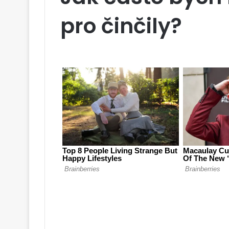
pro činčily?