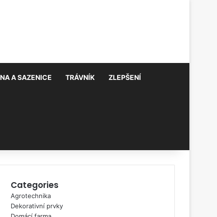
NA A SAZENICE
TRÁVNÍK
ZLEPŠENÍ
Categories
Agrotechnika
Dekorativní prvky
Domácí farma