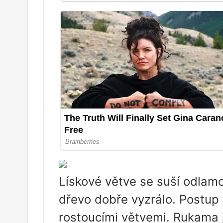
Lískové větve se suší odlamo
dřevo dobře vyzrálo. Postup 
rostoucími větvemi. Rukama 