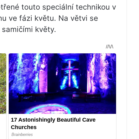
řené touto speciální technikou v
u ve fázi květu. Na větvi se
 samičími květy.