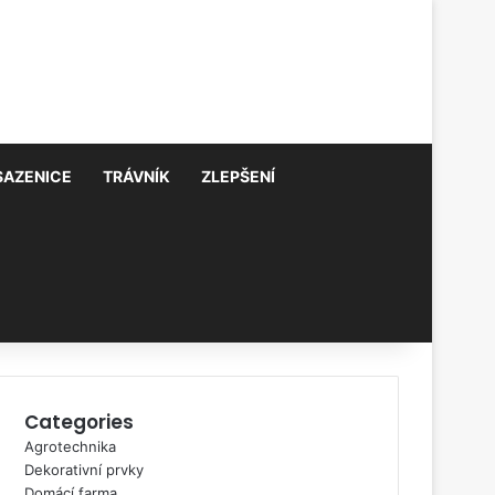
SAZENICE
TRÁVNÍK
ZLEPŠENÍ
Categories
Agrotechnika
Dekorativní prvky
Domácí farma