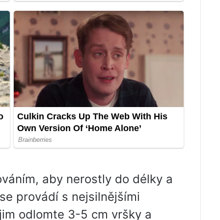
váním, aby nerostly do délky a
se provádí s nejsilnějšími
jim odlomte 3-5 cm vršky a