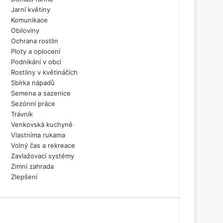
Jarní květiny
Komunikace
Obiloviny
Ochrana rostlin
Ploty a oplocení
Podnikání v obci
Rostliny v květináčích
Sbírka nápadů
Semena a sazenice
Sezónní práce
Trávník
Venkovská kuchyně
Vlastníma rukama
Volný čas a rekreace
Zavlažovací systémy
Zimní zahrada
Zlepšení