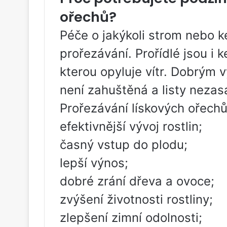
ořechů?
Péče o jakýkoli strom nebo k
prořezávání. Prořídlé jsou i k
kterou opyluje vítr. Dobrým
není zahuštěná a listy nezas
Prořezávání lískových ořec
efektivnější vývoj rostlin;
časný vstup do plodu;
lepší výnos;
dobré zrání dřeva a ovoce;
zvýšení životnosti rostliny;
zlepšení zimní odolnosti;