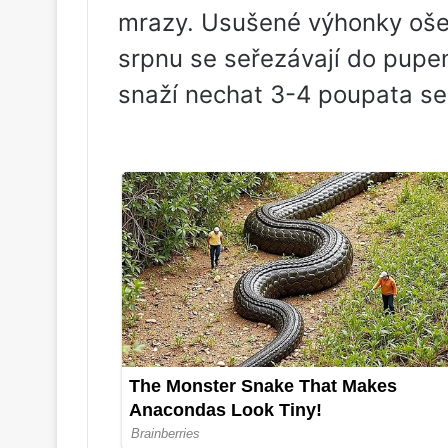
mrazy. Usušené výhonky ošet
srpnu se seřezávají do pupen
snaží nechat 3-4 poupata se